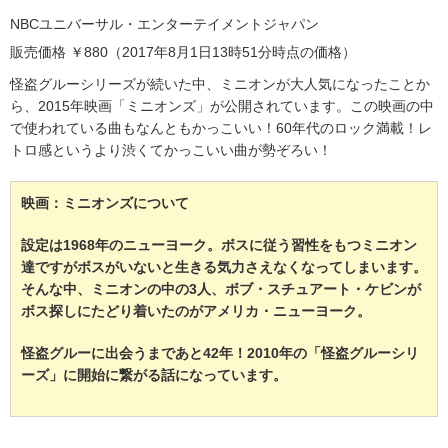
NBCユニバーサル・エンターテイメントジャパン
販売価格 ￥880（2017年8月1日13時51分時点の価格）
怪盗グルーシリーズが続いた中、ミニオンが大人気になったことか
ら、2015年映画「ミニオンズ」が公開されています。この映画の中
で使われている曲もなんともかっこいい！60年代のロック満載！レ
トロ感というより渋くてかっこいい曲が勢ぞろい！
映画：ミニオンズについて
設定は1968年のニューヨーク。ボスに従う習性をもつミニオン
達ですがボスがいないと生きる気力さえなくなってしまいます。
そんな中、ミニオンの中の3人、ボブ・スチュアート・ケビンが
ボス探しにたどり着いたのがアメリカ・ニューヨーク。
怪盗グルーに出会うまであと42年！2010年の「怪盗グルーシリ
ーズ」に開始に繋がる話になっています。