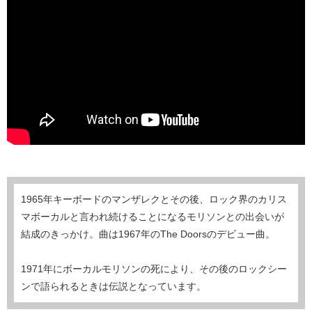
1965年キーボードのマンザレクとその後、ロック界のカリス
マボーカルと言われ続けることになるモリソンとの出会いが
結成のきっかけ。曲は1967年のThe Doorsのデビュー曲。
1971年にボーカルモリソンの死により、その後のロックシー
ンで語られるときは伝説となっています。