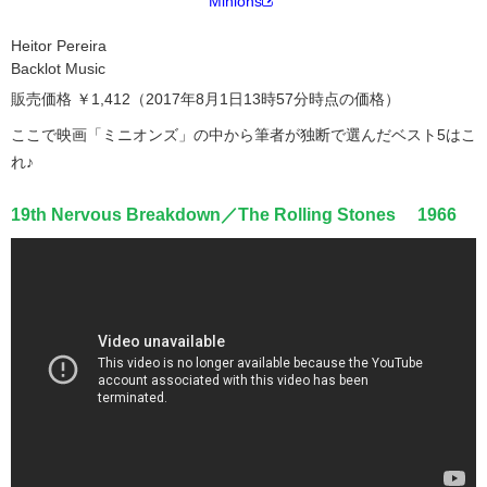
Minions
Heitor Pereira
Backlot Music
販売価格 ￥1,412（2017年8月1日13時57分時点の価格）
ここで映画「ミニオンズ」の中から筆者が独断で選んだベスト5はこ
れ♪
19th Nervous Breakdown／The Rolling Stones 1966