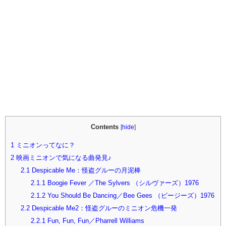
Contents
[
hide
]
1
ミニオンってなに？
2
映画ミニオンで気になる曲発見♪
2.1
Despicable Me：怪盗グルーの月泥棒
2.1.1
Boogie Fever ／The Sylvers （シルヴァーズ）1976
2.1.2
You Should Be Dancing／Bee Gees （ビージーズ）1976
2.2
Despicable Me2：怪盗グルーのミニオン危機一発
2.2.1
Fun, Fun, Fun／Pharrell Williams