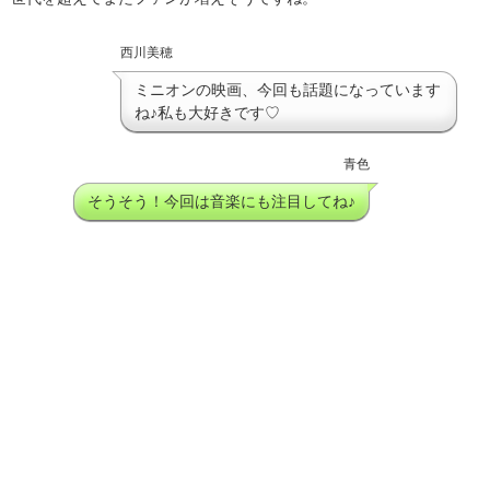
西川美穂
ミニオンの映画、今回も話題になっています
ね♪私も大好きです♡
青色
そうそう！今回は音楽にも注目してね♪