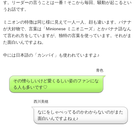
す。リーダーの言うことは一番！そこから毎回、騒動が起こるとい
うお話です。
ミニオンの特徴は同じ様に見えて一人一人、顔も違います。バナナ
が大好物で、言葉は「Minionese ミニオニーズ」とかバナナ語なん
て言われ方をしていますが、独特の言葉を使っています。それがま
た面白いんですよね。
中には日本語の「カンパイ」も使われていますよ♪
青色
その憎らしいけど愛くるしい姿のファンにな
る人も多いです♡
西川美穂
なにをしゃべってるのかわからないのがまた
面白いんですよねぇ♪