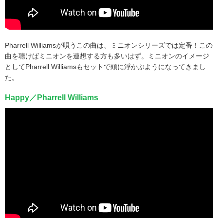
Pharrell Williamsが唄うこの曲は、ミニオンシリーズでは定番！この
曲を聴けばミニオンを連想する方も多いはず。ミニオンのイメージ
としてPharrell Williamsもセットで頭に浮かぶようになってきまし
た。
Happy／Pharrell Williams