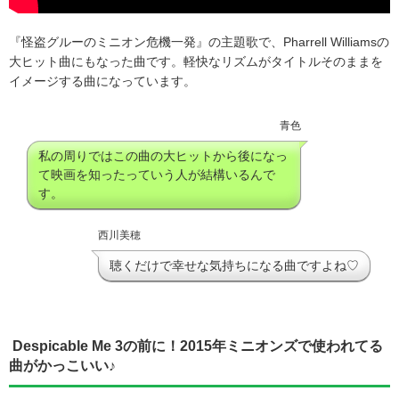
『怪盗グルーのミニオン危機一発』の主題歌で、Pharrell Williamsの
大ヒット曲にもなった曲です。軽快なリズムがタイトルそのままを
イメージする曲になっています。
青色
私の周りではこの曲の大ヒットから後になっ
て映画を知ったっていう人が結構いるんで
す。
西川美穂
聴くだけで幸せな気持ちになる曲ですよね♡
Despicable Me 3の前に！2015年ミニオンズで使われてる
曲がかっこいい♪