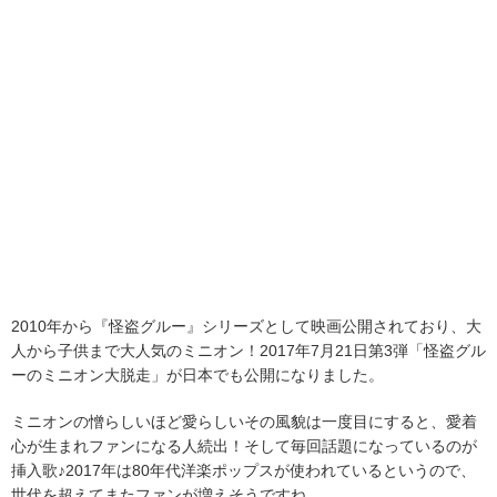
2010年から『怪盗グルー』シリーズとして映画公開されており、大
人から子供まで大人気のミニオン！2017年7月21日第3弾「怪盗グル
ーのミニオン大脱走」が日本でも公開になりました。
ミニオンの憎らしいほど愛らしいその風貌は一度目にすると、愛着
心が生まれファンになる人続出！そして毎回話題になっているのが
挿入歌♪2017年は80年代洋楽ポップスが使われているというので、
世代を超えてまたファンが増えそうですね。