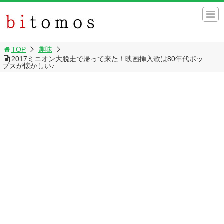
TOP
趣味
2017ミニオン大脱走で帰って来た！映画挿入歌は80年代ポッ
プスが懐かしい♪