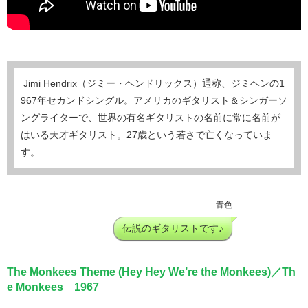
Jimi Hendrix（ジミー・ヘンドリックス）通称、ジミヘンの1
967年セカンドシングル。アメリカのギタリスト＆シンガーソ
ングライターで、世界の有名ギタリストの名前に常に名前が
はいる天才ギタリスト。27歳という若さで亡くなっていま
す。
青色
伝説のギタリストです♪
The Monkees Theme (Hey Hey We’re the Monkees)／Th
e Monkees 1967