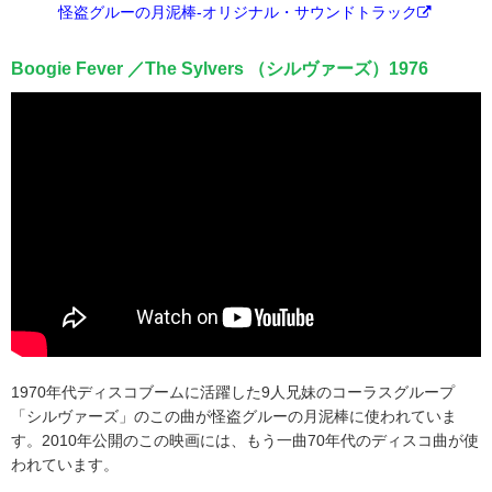
怪盗グルーの月泥棒-オリジナル・サウンドトラック
Boogie Fever ／The Sylvers （シルヴァーズ）1976
1970年代ディスコブームに活躍した9人兄妹のコーラスグループ
「シルヴァーズ」のこの曲が怪盗グルーの月泥棒に使われていま
す。2010年公開のこの映画には、もう一曲70年代のディスコ曲が使
われています。