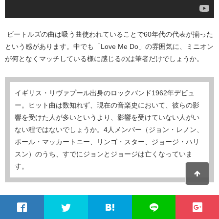
ビートルズの曲は吸う曲使われていることで60年代の代表が揃った
という感があります。中でも「Love Me Do」の雰囲気に、ミニオン
が何となくマッチしている様に感じるのは筆者だけでしょうか。
イギリス・リヴァプール出身のロックバンド1962年デビュ
ー。ヒット曲は数知れず、現在の音楽史において、彼らの影
響を受けた人が多いというより、影響を受けていない人がい
ない程ではないでしょうか。4人メンバー（ジョン・レノン、
ポール・マッカートニー、リンゴ・スター、ジョージ・ハリ
スン）のうち、すでにジョンとジョージは亡くなっていま
す。
青色