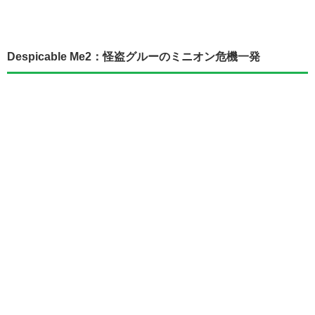
Despicable Me2：怪盗グルーのミニオン危機一発