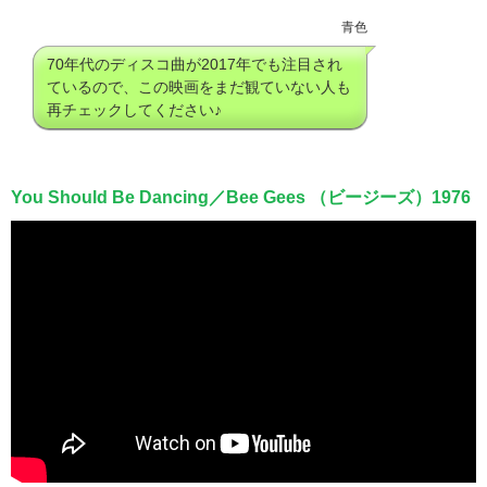
青色
70年代のディスコ曲が2017年でも注目され
ているので、この映画をまだ観ていない人も
再チェックしてください♪
You Should Be Dancing／Bee Gees （ビージーズ）1976