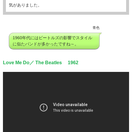
気がありました。
青色
1960年代にはビートルズの影響でスタイル
に似たバンドが多かったですね～。
Love Me Do／ The Beatles 1962