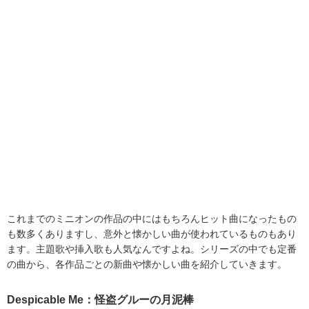
これまでのミニオンの作品の中にはもちろんヒット曲になったもの
も数多くありますし、意外と懐かしい曲が使われているものもあり
ます。主題歌や挿入歌も人気なんですよね。シリーズの中でも定番
の曲から、各作品ごとの新曲や懐かしい曲を紹介していきます。
Despicable Me：怪盗グルーの月泥棒