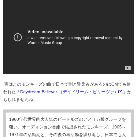
実はこのモンキーズの曲で日本で割と馴染みがあるのはCMでも使
われた「
Daydream Believer （デイドリーム・ビリーヴァ）
」か
もしれませんね。
1960年代世界的大人気のビートルズのアメリカ版グループを
狙い、オーディション番組で結成されたモンキーズ。1965～
1971年の活動期と、その後の再活動を繰り返し、日本でも人