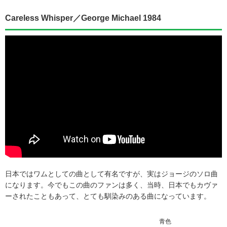
Careless Whisper／George Michael 1984
日本ではワムとしての曲として有名ですが、実はジョージのソロ曲
になります。今でもこの曲のファンは多く、当時、日本でもカヴァ
ーされたこともあって、とても馴染みのある曲になっています。
青色