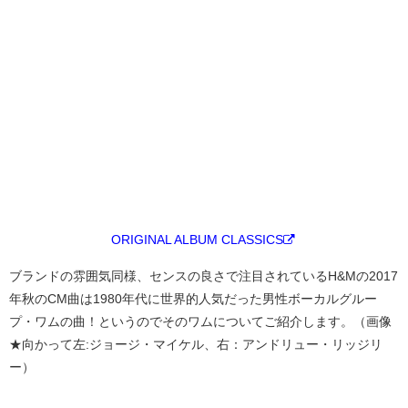
ORIGINAL ALBUM CLASSICS
ブランドの雰囲気同様、センスの良さで注目されているH&Mの2017
年秋のCM曲は1980年代に世界的人気だった男性ボーカルグルー
プ・ワムの曲！というのでそのワムについてご紹介します。（画像
★向かって左:ジョージ・マイケル、右：アンドリュー・リッジリ
ー）