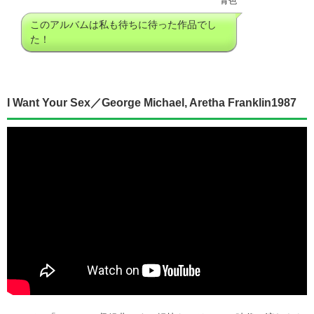
青色
このアルバムは私も待ちに待った作品でし
た！
I Want Your Sex／George Michael, Aretha Franklin1987