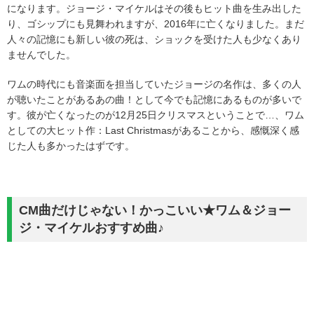
になります。ジョージ・マイケルはその後もヒット曲を生み出した
り、ゴシップにも見舞われますが、2016年に亡くなりました。まだ
人々の記憶にも新しい彼の死は、ショックを受けた人も少なくあり
ませんでした。
ワムの時代にも音楽面を担当していたジョージの名作は、多くの人
が聴いたことがあるあの曲！として今でも記憶にあるものが多いで
す。彼が亡くなったのが12月25日クリスマスということで…、ワム
としての大ヒット作：Last Christmasがあることから、感慨深く感
じた人も多かったはずです。
CM曲だけじゃない！かっこいい★ワム＆ジョー
ジ・マイケルおすすめ曲♪