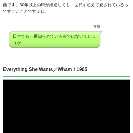
曲です。30年以上の時が経過しても、世代を超えて愛されているっ
てすごいことですよね。
青色
日本でも一番知られている曲ではないでしょ
うか。
Everything She Wants／Wham！1985