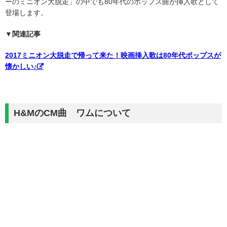
ーのミニオン大脱走」の中でも80年代のポップス曲が挿入歌として
登場します。
▼関連記事
2017ミニオン大脱走で帰って来た！映画挿入歌は80年代ポップスが
懐かしい♪
H&MのCM曲 ワムについて