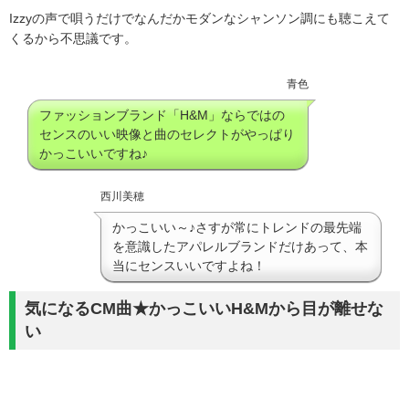
Izzyの声で唄うだけでなんだかモダンなシャンソン調にも聴こえて
くるから不思議です。
青色
ファッションブランド「H&M」ならではの
センスのいい映像と曲のセレクトがやっぱり
かっこいいですね♪
西川美穂
かっこいい～♪さすが常にトレンドの最先端
を意識したアパレルブランドだけあって、本
当にセンスいいですよね！
気になるCM曲★かっこいいH&Mから目が離せな
い