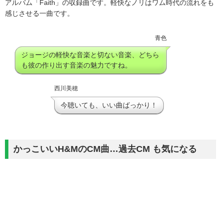
アルバム「Faith」の収録曲です。軽快なノリはワム時代の流れをも
感じさせる一曲です。
青色
ジョージの軽快な音楽と切ない音楽、どちら
も彼の作り出す音楽の魅力ですね。
西川美穂
今聴いても、いい曲ばっかり！
かっこいいH&MのCM曲…過去CM も気になる