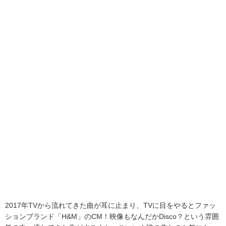
2017年TVから流れてきた曲が耳に止まり、TVに目をやるとファッ
ションブランド「H&M」のCM！映像もなんだかDisco？という雰囲