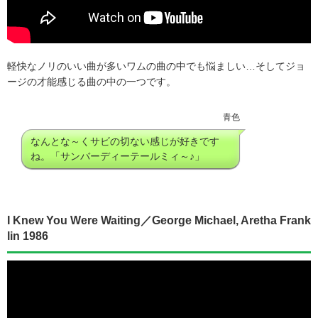
軽快なノリのいい曲が多いワムの曲の中でも悩ましい…そしてジョ
ージの才能感じる曲の中の一つです。
青色
なんとな～くサビの切ない感じが好きです
ね。「サンバーディーテールミィ～♪」
I Knew You Were Waiting／George Michael, Aretha Frank
lin 1986