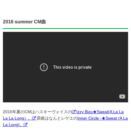
2016 summer CM曲
2016年夏のCMはハスキーヴォイスの
Izzy Bizu★Sweat(A La La
La La Long）。
原曲はなんとレゲエの
Inner Circle -★Sweat (A La
La Long)。