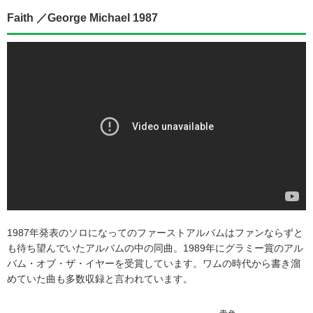
Faith ／George Michael 1987
1987年発表のソロになってのファーストアルバムはファンならずと
も待ち望んでいたアルバムの中の同曲。1989年にグラミー賞のアル
バム・オブ・ザ・イヤーを受賞しています。ワムの時代から書き溜
めていた曲も多数収録と言われています。