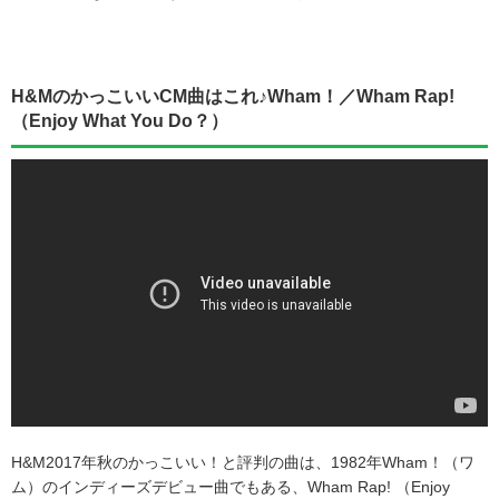
H&MのかっこいいCM曲はこれ♪Wham！／Wham Rap!
（Enjoy What You Do？）
H&M2017年秋のかっこいい！と評判の曲は、1982年Wham！（ワ
ム）のインディーズデビュー曲でもある、Wham Rap! （Enjoy