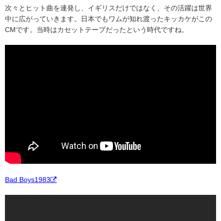
次々とヒット曲を連発し、イギリスだけではなく、その活躍は世界
中に広がっていきます。日本でもワムが知れ渡ったキッカケがこの
CMです。当時はカセットテープだったという時代ですね。
Bad Boys1983