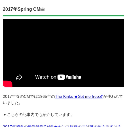
2017年Spring CM曲
2017年春のCMでは1965年の
The Kinks ★Set me free
が使われて
いました。
▼こちらの記事内でも紹介しています。
2017年初夏の最新洋楽CM曲★センス抜群の曲は誰の歌？曲名は？