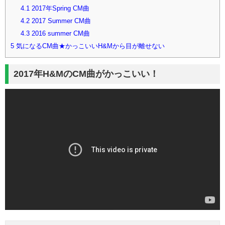
4.1
2017年Spring CM曲
4.2
2017 Summer CM曲
4.3
2016 summer CM曲
5
気になるCM曲★かっこいいH&Mから目が離せない
2017年H&MのCM曲がかっこいい！