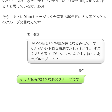
気の中、流れてきた曲がすごくかっこいい！誰の曲なのか気にな
る！と思っている方、必見♪
そう、まさにDiscoミュージック全盛期の80年代に大人気だったあ
のグループの曲なんです♪
西川美穂
H&Mの新しいCM曲が気になるみほでーす♪
なんだかレトロな曲調でおしゃれだし、すご
くノリが良くてかっこいいんですよね～。あ
のグループって？
青色
そう！私も大好きなあのグループです♪