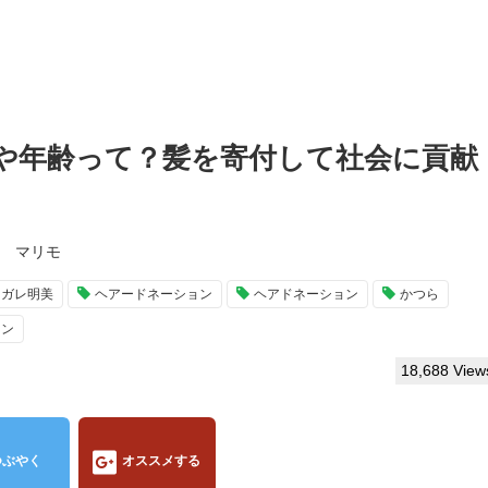
や年齢って？髪を寄付して社会に貢献
マリモ
ノガレ明美
ヘアードネーション
ヘアドネーション
かつら
ロン
18,688 View
つぶやく
オススメする