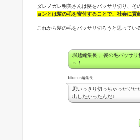
ダレノガレ明美さんは髪をバッサリ切り、そ
ョンとは髪の毛を寄付することで、社会に貢
これから髪の毛をバッサリ切ろうと思ってい
堀越編集長 、髪の毛バッサ
～！
bitomos編集長
思いっきり切っちゃった♡た
出したかったんだ♪