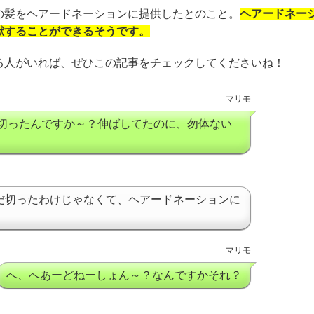
の髪をヘアードネーションに提供したとのこと。
ヘアードネー
献することができるそうです。
る人がいれば、ぜひこの記事をチェックしてくださいね！
マリモ
リ切ったんですか～？伸ばしてたのに、勿体ない
だ切ったわけじゃなくて、ヘアードネーションに
マリモ
へ、へあーどねーしょん～？なんですかそれ？