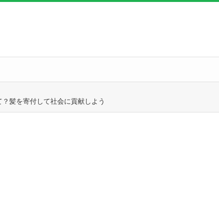
て？髪を寄付して社会に貢献しよう