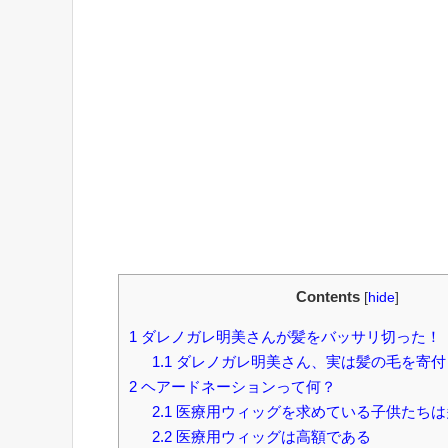
Contents
[
hide
]
1
ダレノガレ明美さんが髪をバッサリ切った！
1.1
ダレノガレ明美さん、実は髪の毛を寄付
2
ヘアードネーションって何？
2.1
医療用ウィッグを求めている子供たちは
2.2
医療用ウィッグは高額である