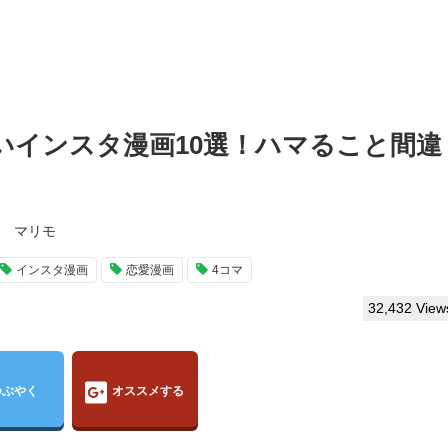
いインスタ漫画10選！ハマること間違
マリモ
インスタ漫画
恋愛漫画
4コマ
32,432 View
つぶやく
オススメする