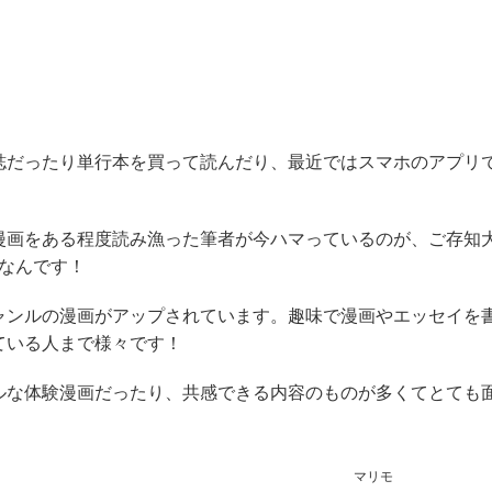
誌だったり単行本を買って読んだり、最近ではスマホのアプリ
漫画をある程度読み漁った筆者が今ハマっているのが、ご存知
画なんです！
ャンルの漫画がアップされています。趣味で漫画やエッセイを
ている人まで様々です！
ルな体験漫画だったり、共感できる内容のものが多くてとても
マリモ