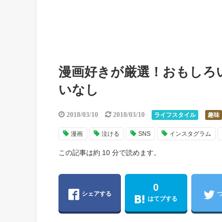
漫画好きが厳選！おもしろ
いなし
2018/03/10
2018/03/10
ライフスタイル
趣味
漫画
泣ける
SNS
インスタグラム
この記事は約 10 分で読めます。
0
シェアする
はてブする