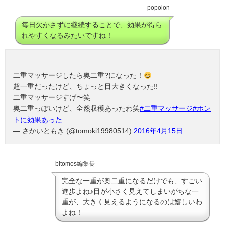
popolon
毎日欠かさずに継続することで、効果が得ら
れやすくなるみたいですね！
二重マッサージしたら奥二重?になった！
超一重だったけど、ちょっと目大きくなった!!
二重マッサージすげ〜笑
奥二重っぽいけど、全然収穫あったわ笑
#二重マッサージ
#ホン
トに効果あった
— さかいともき (@tomoki19980514)
2016年4月15日
bitomos編集長
完全な一重が奥二重になるだけでも、すごい
進歩よね♪目が小さく見えてしまいがちな一
重が、大きく見えるようになるのは嬉しいわ
よね！