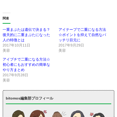
関連
一重まぶたは遺伝で決まる？
アイテープで二重になる方法
後天的に二重まぶたになった
☆ポイントを抑えて自然なパ
人の特徴とは
ッチリ目元に
2017年10月11日
2017年9月29日
美容
美容
アイプチで二重になる方法☆
初心者にもおすすめの簡単な
やり方まとめ
2017年9月28日
美容
bitomos編集部プロフィール