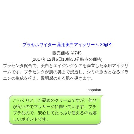
プラセホワイター 薬用美白アイクリーム 30g
販売価格 ￥745
(2017年12月6日10時33分時点の価格)
プラセンタ配合で、美白とエイジングケアを両立した薬用アイクリ
ームです。プラセンタが肌の奥まで浸透し、シミの原因となるメラ
ニンの生成を抑え、透明感のある肌へ導きます。
popolon
こっくりとした硬めのクリームですが、伸び
が良いのでマッサージに向いています。プチ
プラなので、安心してたっぷり使えるのも嬉
しいポイントです。