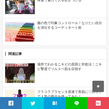
服の色で印象コントロール！なりたい自分
を演出するコーディネート術
関連記事
場所でわかるニキビの原因と対処法！ニキ
ビ撃退でツルスベ肌を目指す
フラコラプラセンタ原液で美肌に♡口コミ
で人気の商品を使ってみた！