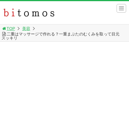
TOP
美容
二重はマッサージで作れる？一重まぶたのむくみを取って目元
スッキリ