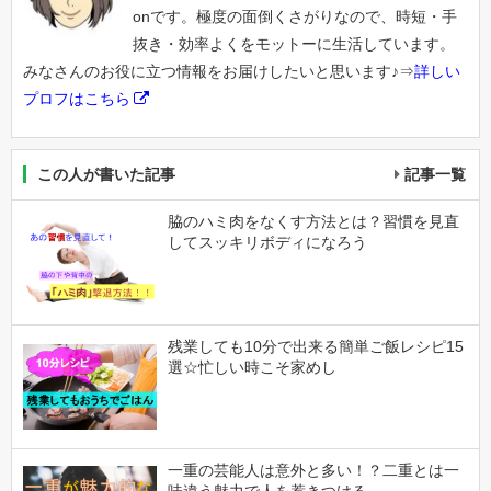
onです。極度の面倒くさがりなので、時短・手
抜き・効率よくをモットーに生活しています。
みなさんのお役に立つ情報をお届けしたいと思います♪⇒
詳しい
プロフはこちら
この人が書いた記事
記事一覧
脇のハミ肉をなくす方法とは？習慣を見直
してスッキリボディになろう
残業しても10分で出来る簡単ご飯レシピ15
選☆忙しい時こそ家めし
一重の芸能人は意外と多い！？二重とは一
味違う魅力で人を惹きつける