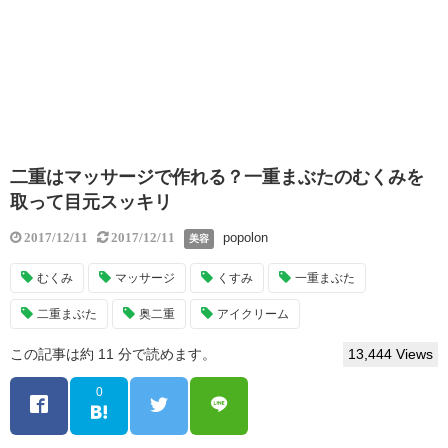
二重はマッサージで作れる？一重まぶたのむくみを
取って目元スッキリ
popolon
2017/12/11
2017/12/11
美容
むくみ
マッサージ
くすみ
一重まぶた
二重まぶた
奥二重
アイクリーム
この記事は約 11 分で読めます。
13,444 Views
0