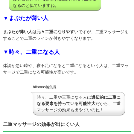
なるのと似ていますね。
▼まぶたが薄い人
まぶたが薄い人は元々二重になりやすい
ですが、二重マッサージを
することで二重のラインが付きやすくなります。
▼時々、二重になる人
体調が悪い時や、寝不足になると二重になるという人は、二重マッ
サージで二重になる可能性が高いです。
bitomos編集長
時々、二重や三重になる人は
遺伝的に二重に
なる要素を持っている可能性大
だから、二重
マッサージの効果も出やすいのね！
二重マッサージの効果が出にくい人