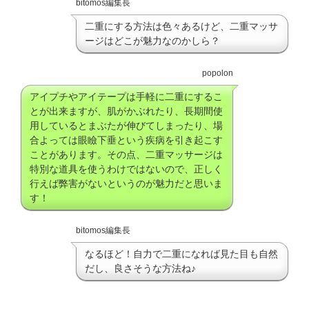
bitomos編集長
二重にする方法は色々あるけど、二重マッサ
ージはどこが魅力なのかしら？
popolon
アイプチやアイテープは手軽に二重にするこ
とが出来ますが、肌がかぶれたり、長期間使
用しているとまぶたが伸びてしまったり、場
合よっては眼瞼下垂という疾病を引き起こす
ことがあります。その点、二重マッサージは
特別な道具を使うわけではないので、正しく
行えば弊害がないというのが魅力だと思いま
す！
bitomos編集長
なるほど！自力で二重になれば見た目も自然
だし、良さそうな方法ね♪