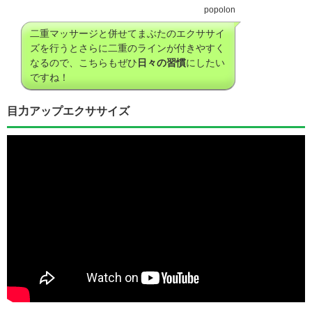
popolon
二重マッサージと併せてまぶたのエクササイ
ズを行うとさらに二重のラインが付きやすく
なるので、こちらもぜひ
日々の習慣
にしたい
ですね！
目力アップエクササイズ