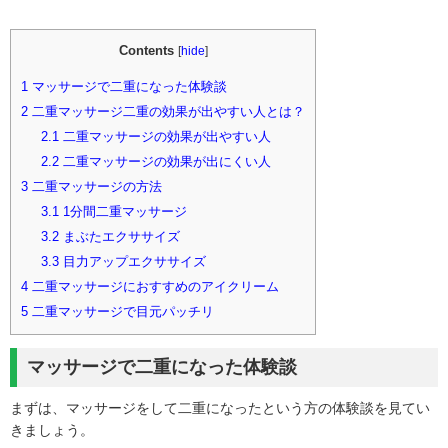
Contents
[
hide
]
1
マッサージで二重になった体験談
2
二重マッサージ二重の効果が出やすい人とは？
2.1
二重マッサージの効果が出やすい人
2.2
二重マッサージの効果が出にくい人
3
二重マッサージの方法
3.1
1分間二重マッサージ
3.2
まぶたエクササイズ
3.3
目力アップエクササイズ
4
二重マッサージにおすすめのアイクリーム
5
二重マッサージで目元パッチリ
マッサージで二重になった体験談
まずは、マッサージをして二重になったという方の体験談を見てい
きましょう。