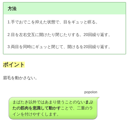
方法
1.手でおでこを抑えた状態で、目をギュッと瞑る。
2.目を左右交互に開けたり閉じたりする。20回繰り返す。
3.両目を同時にギュッと閉じて、開けるを20回繰り返す。
ポイント
眉毛を動かさない。
popolon
まばたき以外ではあまり使うことのない
まぶ
たの筋肉を意識して動かす
ことで、二重のラ
インを付けやすくします。