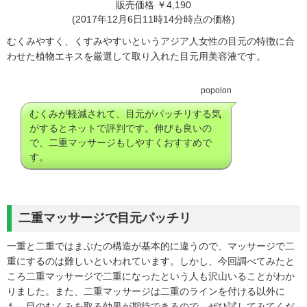
販売価格 ￥4,190
(2017年12月6日11時14分時点の価格)
むくみやすく、くすみやすいというアジア人女性の目元の
特徴に合
わせた植物エキスを厳選して取り入れた目元用美容液です。
popolon
むくみが軽減されて、目元がパッチリする気
がするとネットで評判です。伸びも良いの
で、二重マッサージもしやすくおすすめで
す。
二重マッサージで目元パッチリ
一重と二重ではまぶたの構造が基本的に違うので、マッサージで二
重にするのは難しいといわれています。しかし、今回調べてみたと
ころ二重マッサージで二重になったという人も沢山いることがわか
りました。また、二重マッサージは二重のラインを付ける以外に
も、目のむくみを取る効果が期待できるので、ぜひ試してみてくだ