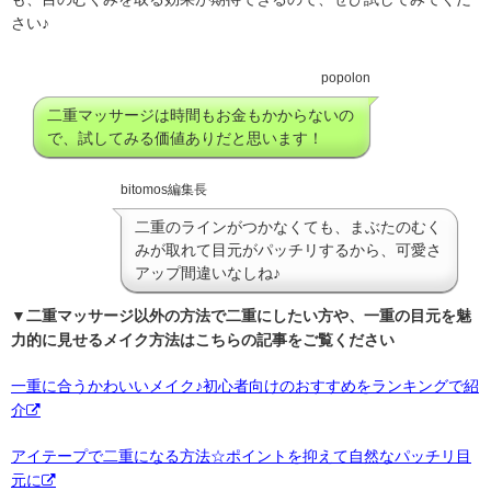
さい♪
popolon
二重マッサージは時間もお金もかからないの
で、試してみる価値ありだと思います！
bitomos編集長
二重のラインがつかなくても、まぶたのむく
みが取れて目元がパッチリするから、可愛さ
アップ間違いなしね♪
▼二重マッサージ以外の方法で二重にしたい方や、一重の目元を魅
力的に見せるメイク方法はこちらの記事をご覧ください
一重に合うかわいいメイク♪初心者向けのおすすめをランキングで紹
介
アイテープで二重になる方法☆ポイントを抑えて自然なパッチリ目
元に