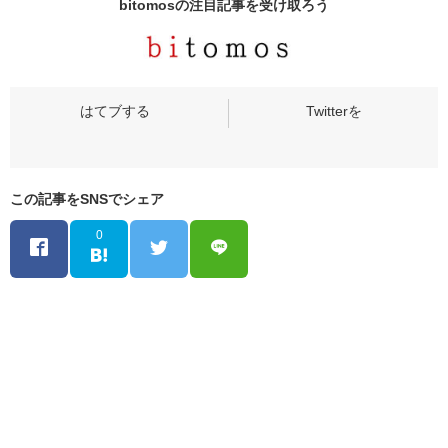
bitomosの
注目記事
を受け取ろう
この記事をSNSでシェア
0