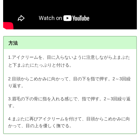
方法
1.アイクリームを、目に入らないように注意しながら上まぶた
と下まぶたにたっぷりと付ける。
2.目頭からこめかみに向かって、目の下を指で押す。2～3回繰
り返す。
3.眉毛の下の骨に指を入れる感じで、指で押す。2～3回繰り返
す。
4.まぶたに再びアイクリームを付けて、目頭からこめかみに向
かって、目の上を優しく撫でる。