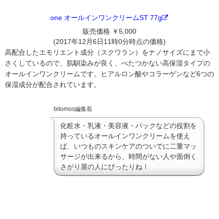
one オールインワンクリームST 77g
販売価格 ￥5,000
(2017年12月6日11時0分時点の価格)
高配合したエモリエント成分（スクワラン）をナノサイズにまで小
さくしているので、肌馴染みが良く、べたつかない高保湿タイプの
オールインワンクリームです。ヒアルロン酸やコラーゲンなど6つの
保湿成分が配合されています。
bitomos編集長
化粧水・乳液・美容液・パックなどの役割を
持っているオールインワンクリームを使え
ば、いつものスキンケアのついでに二重マッ
サージが出来るから、時間がない人や面倒く
さがり屋の人にぴったりね！