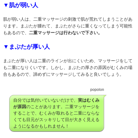
▼肌が弱い人
肌が弱い人は、二重マッサージの刺激で肌が荒れてしまうことがあ
ります。まぶたが腫れて、まぶたがさらに重くなってしまう可能性
もあるので、
二重マッサージは行わないで下さい。
▼まぶたが厚い人
まぶたが厚い人は二重のラインが出にくいため、マッサージをして
も二重になりくいです。しかし、まぶたの厚さの原因がむくみの場
合もあるので、諦めずにマッサージしてみると良いでしょう。
popolon
自分では気付いていないだけで、
実はむくみ
が原因
のことがあります。二重マッサージを
することで、むくみが取れると二重にならな
くても目元がスッキリして目が大きく見える
ようになるかもしれません！