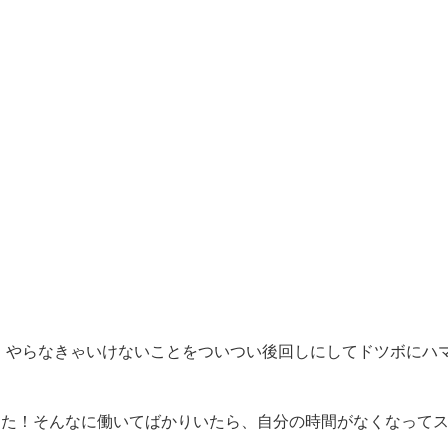
！やらなきゃいけないことをついつい後回しにしてドツボにハ
なた！そんなに働いてばかりいたら、自分の時間がなくなって