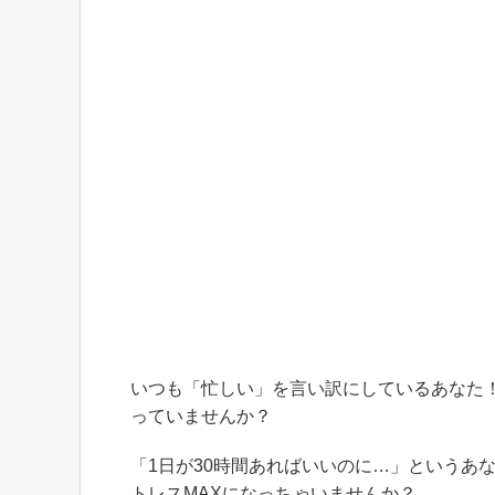
いつも「忙しい」を言い訳にしているあなた
っていませんか？
「1日が30時間あればいいのに…」というあ
トレスMAXになっちゃいませんか？