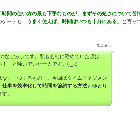
「時間の使い方の最も下手なものが、まずその短さについて苦
のゲーテも
「うまく使えば、時間はいつも十分にある」
と言っ
なごみぃ
イターのなごみぃです。私も会社に勤めていた頃は、
」と騒いでいた一人です。(-_-;)
はなく「つくるもの」。今回はタイムマネジメン
、
仕事を効率化して時間を節約する方法
と
ゆとり
ます。