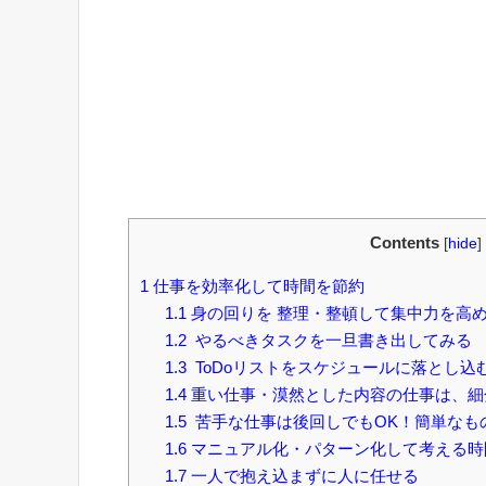
Contents
[
hide
]
1
仕事を効率化して時間を節約
1.1
身の回りを 整理・整頓して集中力を高
1.2
やるべきタスクを一旦書き出してみる
1.3
ToDoリストをスケジュールに落とし込
1.4
重い仕事・漠然とした内容の仕事は、細
1.5
苦手な仕事は後回しでもOK！簡単なも
1.6
マニュアル化・パターン化して考える時
1.7
一人で抱え込まずに人に任せる