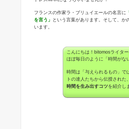
フランスの作家ラ・ブリュイエールの名言に
を言う」
という言葉があります。そして、か
います。
こんにちは！bitomosラ
ほぼ毎日のように「時間がない！
時間は「与えられるもの」で
トの達人たちから伝授された
時間を生み出すコツ
を紹介し