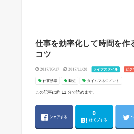
仕事を効率化して時間を作
コツ
2017/05/17
2017/11/28
ライフスタイル
ビジ
仕事効率
時短
タイムマネジメント
この記事は約 11 分で読めます。
0
シェアする
はてブする