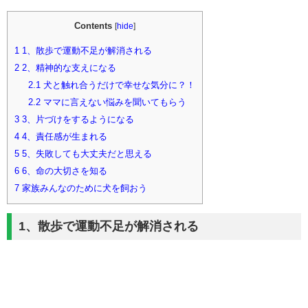
Contents
[
hide
]
1
1、散歩で運動不足が解消される
2
2、精神的な支えになる
2.1
犬と触れ合うだけで幸せな気分に？！
2.2
ママに言えない悩みを聞いてもらう
3
3、片づけをするようになる
4
4、責任感が生まれる
5
5、失敗しても大丈夫だと思える
6
6、命の大切さを知る
7
家族みんなのために犬を飼おう
1、散歩で運動不足が解消される