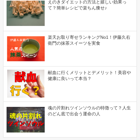
えのきダイエットの方法と嬉しい効果っ
て？簡単レシピで楽ちん痩せ♪
楽天お取り寄せランキングNo1！伊藤久右
衛門の抹茶スイーツを実食
献血に行くメリットとデメリット！美容や
健康に良いって本当？
魂の片割れツインソウルの特徴って？人生
のどん底で出会う運命の人