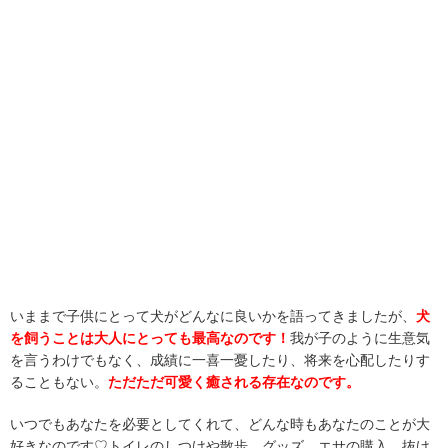
いままで子供にとって犬がどんなに良いかを語ってきましたが、
犬
を飼うことは大人にとっても最高なのです！
我が子のように生意気
を言うわけでもなく、成績に一喜一憂したり、将来を心配したりす
ることもない。
ただただ可愛く癒される存在なのです。
いつでもあなたを必要としてくれて、どんな時もあなたのことが大
好きなのです♡トイレのしつけや散歩、グッズ、エサの購入、抜け