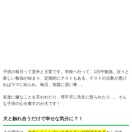
子供の毎日って意外と大変です。学校へ行って、1日中勉強。次々と
新しい勉強が始まり、定期的にテストもある。テストの点数が悪け
ればママに叱られ、毎日、宿題に習い事…。
友達に嫌なことを言われたり、理不尽に先生に怒られたり…。そん
な子供の心を癒すのが犬です！
犬と触れ合うだけで幸せな気分に？！
その理由は、
オキシトシンというホルモンが分泌される
からです。