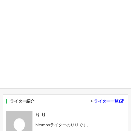
ライター紹介
ライター一覧
り り
bitomosライターのりりです。