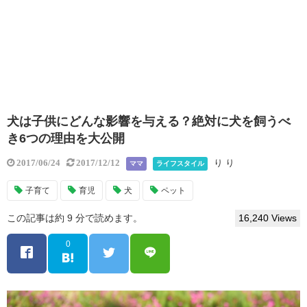
犬は子供にどんな影響を与える？絶対に犬を飼うべ
き6つの理由を大公開
り り
2017/06/24
2017/12/12
ママ
ライフスタイル
子育て
育児
犬
ペット
この記事は約 9 分で読めます。
16,240 Views
0