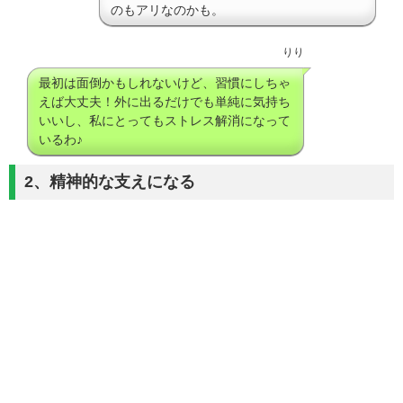
のもアリなのかも。
りり
最初は面倒かもしれないけど、習慣にしちゃ
えば大丈夫！外に出るだけでも単純に気持ち
いいし、私にとってもストレス解消になって
いるわ♪
2、精神的な支えになる