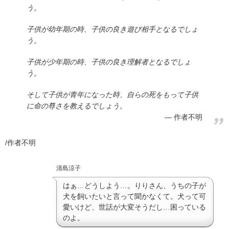
う。
子供が幼年期の時、子供の良き遊び相手となるでしょ
う。
子供が少年期の時、子供の良き理解者となるでしょ
う。
そして子供が青年になった時、自らの死をもって子供
に命の尊さを教えるでしょう。
作者不明
/作者不明
清島涼子
はぁ…どうしよう…。りりさん、うちの子が
犬を飼いたいと言って聞かなくて。犬って可
愛いけど、世話が大変そうだし…困っている
のよ。