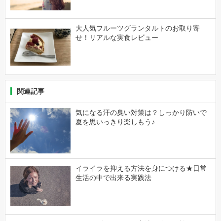
大人気フルーツグランタルトのお取り寄
せ！リアルな実食レビュー
関連記事
気になる汗の臭い対策は？しっかり防いで
夏を思いっきり楽しもう♪
イライラを抑える方法を身につける★日常
生活の中で出来る実践法