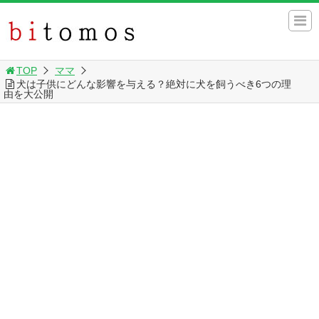
TOP
ママ
犬は子供にどんな影響を与える？絶対に犬を飼うべき6つの理
由を大公開