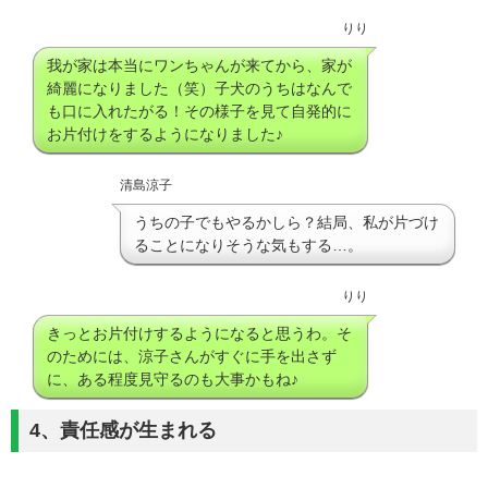
りり
我が家は本当にワンちゃんが来てから、家が
綺麗になりました（笑）子犬のうちはなんで
も口に入れたがる！その様子を見て自発的に
お片付けをするようになりました♪
清島涼子
うちの子でもやるかしら？結局、私が片づけ
ることになりそうな気もする…。
りり
きっとお片付けするようになると思うわ。そ
のためには、涼子さんがすぐに手を出さず
に、ある程度見守るのも大事かもね♪
4、責任感が生まれる