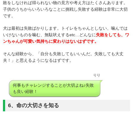
敗をしなければ得られない物の見方や考え方はたくさんあります。
子供のうちからいろいろなことに挑戦し失敗する経験は非常に大切
です。
犬は最初は失敗ばかりします。トイレをちゃんとしない、噛んでは
いけないものを噛む、無駄吠えするetc…どんなに
失敗をしても、ワ
ンちゃんが可愛い気持ちに変わりはないはずです。
そんな経験から、「自分も失敗してもいいんだ。失敗しても大丈
夫！」と思えるようになるはずです。
りり
何事もチャレンジすることが大切よね♪失敗
も良い経験！
6、命の大切さを知る