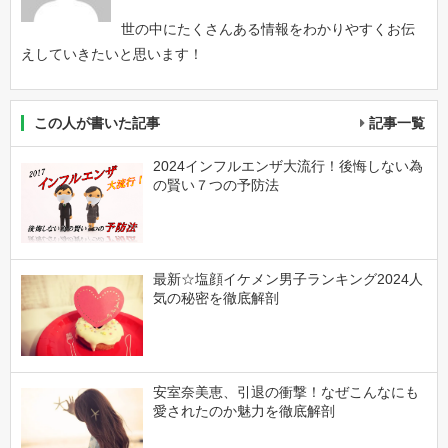
世の中にたくさんある情報をわかりやすくお伝
えしていきたいと思います！
この人が書いた記事
記事一覧
2024インフルエンザ大流行！後悔しない為
の賢い７つの予防法
最新☆塩顔イケメン男子ランキング2024人
気の秘密を徹底解剖
安室奈美恵、引退の衝撃！なぜこんなにも
愛されたのか魅力を徹底解剖