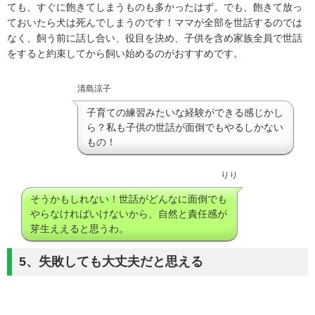
ても、すぐに飽きてしまうものも多かったはず。でも、飽きて放っ
ておいたら犬は死んでしまうのです！ママが全部を世話するのでは
なく、飼う前に話し合い、役目を決め、子供を含め家族全員で世話
をすると約束してから飼い始めるのがおすすめです。
清島涼子
子育ての練習みたいな経験ができる感じかし
ら？私も子供の世話が面倒でもやるしかない
もの！
りり
そうかもしれない！世話がどんなに面倒でも
やらなければいけないから、自然と責任感が
芽生ええると思うわ。
5、失敗しても大丈夫だと思える