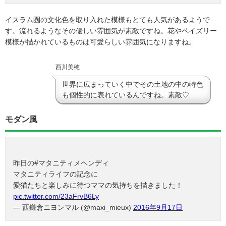
イスラム圏の文化色を取り入れた模様もとても人気があるようで
す。流れるようなその優しい雰囲気が素敵ですね。花やペイズリー
模様が描かれているものは可愛らしい雰囲気になりますね。
西川美穂
世界に広まっていく中でその土地の中の特色
も個性的に表れているんですね。素敵♡
モダン風
昨日の#マタニティメヘンディ
マタニティライフの記念に
愛猫たちと楽しみに待つママの気持ちを描きました！
pic.twitter.com/23aFrvB6Ly
— 西鎌倉ニヨンマル (@maxi_mieux)
2016年9月17日