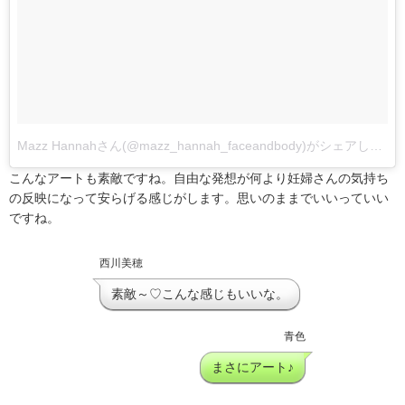
Mazz Hannahさん(@mazz_hannah_faceandbody)がシェアした投稿
こんなアートも素敵ですね。自由な発想が何より妊婦さんの気持ち
の反映になって安らげる感じがします。思いのままでいいっていい
ですね。
西川美穂
素敵～♡こんな感じもいいな。
青色
まさにアート♪