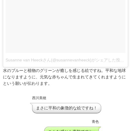
Susanne van Heeckさん(@susannevanheeck)がシェアした投稿
水のブルーと植物のグリーンが癒しを感じる絵ですね。平和な地球
になりますように、元気な赤ちゃんで生まれてきてくれますように
という願いが伝わります。
西川美穂
まさに平和の象徴的な絵ですね！
青色