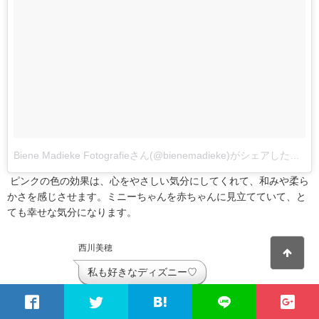
Biene Madieke Fotografieさん(@bienemadieke)がシェアした投稿
ピンクの色の効果は、心をやさしい気分にしてくれて、和みや柔ら
かさを感じさせます。ミニーちゃんを赤ちゃんに見立てていて、と
ても幸せな気分になります。
西川美穂
私も好きなディズニー♡
青色