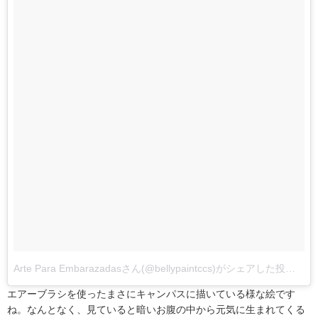
Arte Para Embarazadasさん(@bellypaintccs)がシェアした投稿
–
エアーブラシを使ったまさにキャンパスに描いている様な絵です
ね。なんとなく、見ていると暗いお腹の中から元気に生まれてくる