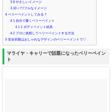
3.9
やさしいイメージ
3.10
パワフルなイメージ
4
ベリーペイントしてみる？
4.1
自分で書くベリーペイント
4.1.1
ボディペイント絵具
4.2
プロに依頼してベリーペイントする方法
5
安全祈願はおしゃれなデザインのベリーペイントで♡
マライヤ・キャリーで話題になったベリーペイン
ト