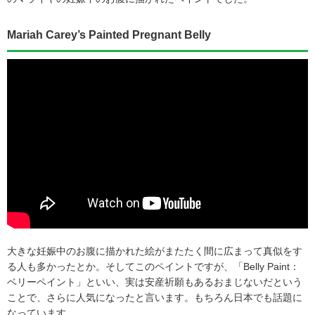
Mariah Carey’s Painted Pregnant Belly
大きな妊娠中のお腹に描かれた絵がまたたく間に広まって真似をす
る人も多かったとか。そしてこのペイントですが、「Belly Paint：
ベリーペイント」といい、実は安産祈願もあるおまじないだという
ことで、さらに人気になったと言います。もちろん日本でも話題に
なっています。