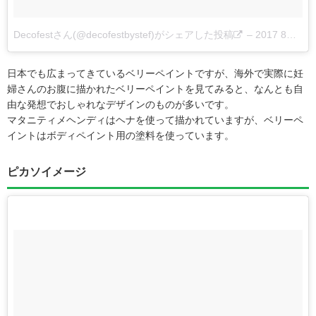
Decofestさん(@decofestbystef)がシェアした投稿
–
2017 8月 18 9:57午前 PDT
日本でも広まってきているベリーペイントですが、海外で実際に妊
婦さんのお腹に描かれたベリーペイントを見てみると、なんとも自
由な発想でおしゃれなデザインのものが多いです。
マタニティメヘンディはヘナを使って描かれていますが、ベリーペ
イントはボディペイント用の塗料を使っています。
ピカソイメージ