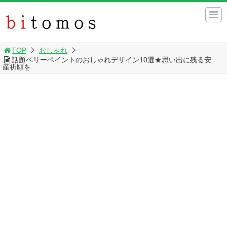
TOP
おしゃれ
話題ベリーペイントのおしゃれデザイン10選★思い出に残る安
産祈願を