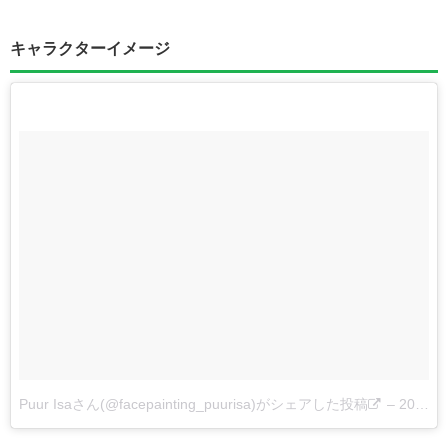
キャラクターイメージ
Puur Isaさん(@facepainting_puurisa)がシェアした投稿
–
2017 8月 21 1:14午後 PDT