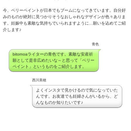
今、ベリーペイントが日本でもブームになってきています。自分好
みのものが絶対に見つかりそうなおしゃれなデザインが色々ありま
す。妊娠中も素敵な気持ちでいられますように…願いを込めてご紹
介します♪
青色
bitomoaライターの青色です。素敵な安産祈
願として是非広めたいな～と思って「ベリー
ペイント」というものをご紹介します。
西川美穂
よくインスタで見かけるので気になっていた
んです。お友達でも妊婦さんがいるから、ど
んなものか知りたいです♪