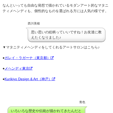
なんといっても自由な発想で描かれているモダンアート的なマタニ
ティメヘンディも、個性的なものを選ばれる方には人気の様です。
西川美穂
思い思いの絵柄っていいですね！お友達に教
えたくなりました♪
▼マタニティメヘンディをしてくれるアートサロンはこちら♪
●
ガレイ・ラガーナ（東京都）
●
メヘンディ東京
●
Kurikiyo Design & Art（神戸）
青色
いろいろな歴史や伝統が描かれてきたんだと