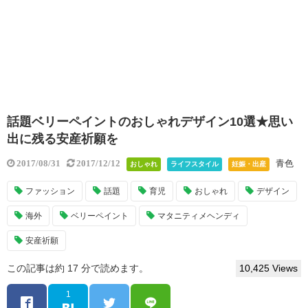
話題ベリーペイントのおしゃれデザイン10選★思い
出に残る安産祈願を
青色
2017/08/31
2017/12/12
おしゃれ
ライフスタイル
妊娠・出産
ファッション
話題
育児
おしゃれ
デザイン
海外
ベリーペイント
マタニティメヘンディ
安産祈願
この記事は約 17 分で読めます。
10,425 Views
1