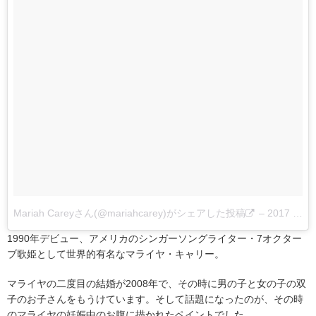
Mariah Careyさん(@mariahcarey)がシェアした投稿
–
2017 4月 30 4:05午後 PDT
1990年デビュー、アメリカのシンガーソングライター・7オクター
ブ歌姫として世界的有名なマライヤ・キャリー。
マライヤの二度目の結婚が2008年で、その時に男の子と女の子の双
子のお子さんをもうけています。そして話題になったのが、その時
のマライヤの妊娠中のお腹に描かれたペイントでした。