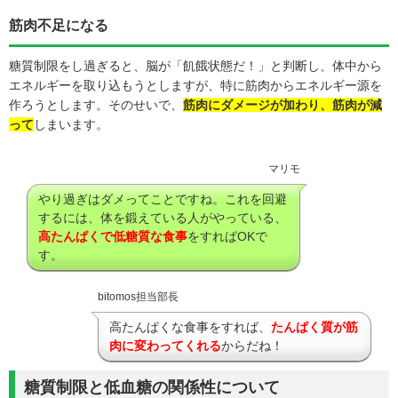
筋肉不足になる
糖質制限をし過ぎると、脳が「飢餓状態だ！」と判断し、体中から
エネルギーを取り込もうとしますが、特に筋肉からエネルギー源を
作ろうとします。そのせいで、
筋肉にダメージが加わり、筋肉が減
って
しまいます。
マリモ
やり過ぎはダメってことですね。これを回避
するには、体を鍛えている人がやっている、
高たんぱくで低糖質な食事
をすればOKで
す。
bitomos担当部長
高たんぱくな食事をすれば、
たんぱく質が筋
肉に変わってくれる
からだね！
糖質制限と低血糖の関係性について