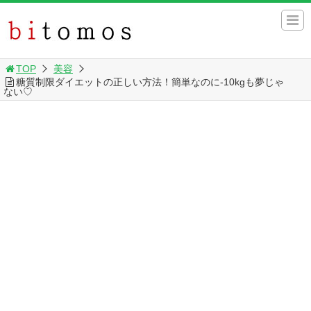
TOP
美容
糖質制限ダイエットの正しい方法！簡単なのに-10kgも夢じゃ
ない♡