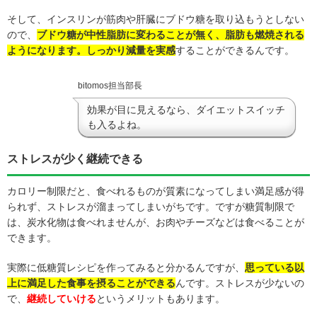
そして、インスリンが筋肉や肝臓にブドウ糖を取り込もうとしない
ので、
ブドウ糖が中性脂肪に変わることが無く、脂肪も燃焼される
ようになります。しっかり減量を実感
することができるんです。
bitomos担当部長
効果が目に見えるなら、ダイエットスイッチ
も入るよね。
ストレスが少く継続できる
カロリー制限だと、食べれるものが質素になってしまい満足感が得
られず、ストレスが溜まってしまいがちです。ですが糖質制限で
は、炭水化物は食べれませんが、お肉やチーズなどは食べることが
できます。
実際に低糖質レシピを作ってみると分かるんですが、
思っている以
上に満足した食事を摂ることができる
んです。ストレスが少ないの
で、
継続していける
というメリットもあります。