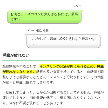
マリモ
お肉とチーズのコンビ大好きな私には、最高
です♡
bitomos担当部長
もしかして…焼肉もOK？それなら最高やな
～。
膵臓が疲れない
糖質制限をすることで、
インスリンの分泌が抑えられるため、膵臓
が疲れなくなります。
糖質の多い食事を続けていると、血糖値を調
整しようと膵臓からどんどんインスリンが分泌されます。その状態
が続くと膵臓は疲れてしまいます。
一度疲れてしまうと、なかなか回復することができません。膵臓が
疲れてしまうと、消化機能が低下し、糖尿病になりやすくなった
り、全身に不調が現れることがあります。