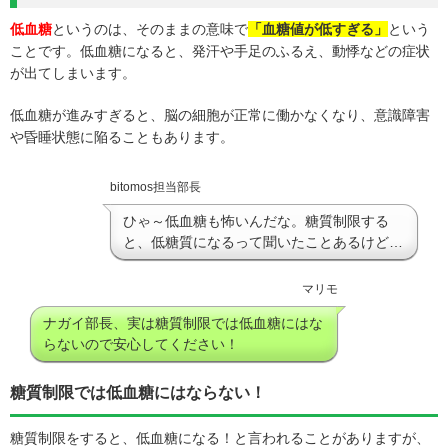
低血糖
というのは、そのままの意味で
「血糖値が低すぎる」
という
ことです。低血糖になると、発汗や手足のふるえ、動悸などの症状
が出てしまいます。
低血糖が進みすぎると、脳の細胞が正常に働かなくなり、意識障害
や昏睡状態に陥ることもあります。
bitomos担当部長
ひゃ～低血糖も怖いんだな。糖質制限する
と、低糖質になるって聞いたことあるけど…
マリモ
ナガイ部長、実は糖質制限では低血糖にはな
らないので安心してください！
糖質制限では低血糖にはならない！
糖質制限をすると、低血糖になる！と言われることがありますが、