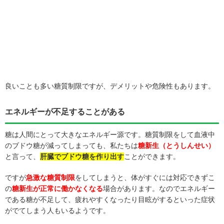
良いことも多い糖質制限ですが、デメリットや危険性もあります。
エネルギーが不足することがある
糖は人間にとって大きなエネルギー源です。糖質制限をして血液中
のブドウ糖が減ってしまっても、私たちは
糖新生（とうしんせい）
と言って、
肝臓でブドウ糖を作り出す
ことができます。
ですが
急激な糖質制限
をしてしまうと、体がすぐには対応できずこ
の
糖新生が正常に働かなくなる
場合があります。なのでエネルギー
である糖が不足して、疲れやすくなったり目眩がするといった症状
がでてしまう人もいるようです。