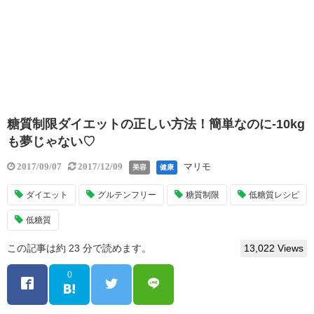
糖質制限ダイエットの正しい方法！簡単なのに-10kg
も夢じゃない♡
マリモ
2017/09/07
2017/12/09
美容
健康
ダイエット
グルテンフリー
糖質制限
低糖質レシピ
低糖質
この記事は約 23 分で読めます。
13,022 Views
0