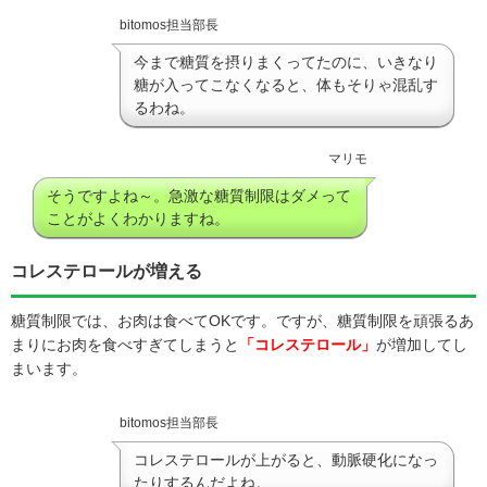
bitomos担当部長
今まで糖質を摂りまくってたのに、いきなり
糖が入ってこなくなると、体もそりゃ混乱す
るわね。
マリモ
そうですよね～。急激な糖質制限はダメって
ことがよくわかりますね。
コレステロールが増える
糖質制限では、お肉は食べてOKです。ですが、糖質制限を頑張るあ
まりにお肉を食べすぎてしまうと
「コレステロール」
が増加してし
まいます。
bitomos担当部長
コレステロールが上がると、動脈硬化になっ
たりするんだよね。