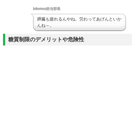
bitomos担当部長
膵臓も疲れるんやね。労わってあげんといか
んね～。
糖質制限のデメリットや危険性