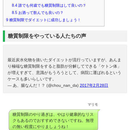
8.4
誰でも何歳でも糖質制限はして良いの？
8.5
お酒って飲んでも良いの？
9
糖質制限でダイエットに成功しましょう！
糖質制限をやっている人たちの声
最近炭水化物を抜いたダイエットが流行っていますが、あんま
り極端な糖質制限をすると脂肪が分解してできる「ケトン体」
が増えすぎて、意識がもうろうとして、病院に運ばれるという
ケースも多いらしいです。
— あ、腸なんだ！？ (@chou_nan_da)
2017年2月28日
マリモ
糖質制限のやり過ぎは、やはり健康的なリス
クもあるのでおすすめできないですね。無理
の無い程度にやりましょうね！