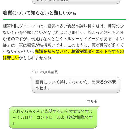
糖質について知らないと難しいかも
糖質制限ダイエットは、糖質の多い食品や調味料を避け、糖質の少
ないものを摂取していかなければいけません。ちょっと調べると分
かるのですが、例えばなんとなくヘルシーなイメージがある「ポン
酢」は、実は糖質が結構高いです。このように、何が糖質が多くて
少ないのかという
知識を知らないと、糖質制限ダイエットをするの
は難しい
かもしれませんね。
bitomos担当部長
糖質について詳しくないから、出来るか不安
やねえ。
マリモ
これからちゃんと説明するから大丈夫ですよ
～！カロリーコントロールより絶対簡単です
♪