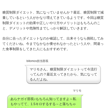
糖質制限ダイエット、気になっていませんか？最近、糖質制限で減
量しているという人がかなり増えてきているようです。今回は糖質
制限ダイエットの効果や正しいやり方やメリットはもちろんのこ
と、デメリットや危険性までしっかり解説していきます。
自分に合ったダイエットなのか確認して、出来そうなら挑戦してみ
てくださいね。今までなかなか痩せれなかったという人や、間違っ
た食事制限をしてきた人にもおすすめです。
bitomos担当部長
マリモさん、糖質制限ダイエットって今流行
ってんの？最近太ってきたから、気になって
るんだよね。
マリモ
あらナガイ部長♪もちろん知ってますよ～私
もやってて、1.5キロするする～と落ちちゃ