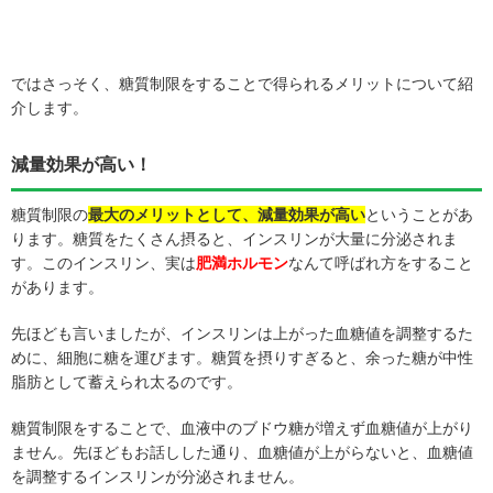
ではさっそく、糖質制限をすることで得られるメリットについて紹
介します。
減量効果が高い！
糖質制限の
最大のメリットとして、減量効果が高い
ということがあ
ります。糖質をたくさん摂ると、インスリンが大量に分泌されま
す。このインスリン、実は
肥満ホルモン
なんて呼ばれ方をすること
があります。
先ほども言いましたが、インスリンは上がった血糖値を調整するた
めに、細胞に糖を運びます。糖質を摂りすぎると、余った糖が中性
脂肪として蓄えられ太るのです。
糖質制限をすることで、血液中のブドウ糖が増えず血糖値が上がり
ません。先ほどもお話しした通り、血糖値が上がらないと、血糖値
を調整するインスリンが分泌されません。