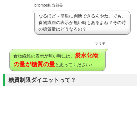
bitomos担当部長
なるほど～簡単に判断できるんやね。でも、
食物繊維の表示が無い時もあるよね？その時
の糖質量はどうなるの？
マリモ
炭水化物
食物繊維の表示が無い時には、
の量が糖質の量
と思ってください♪
糖質制限ダイエットって？