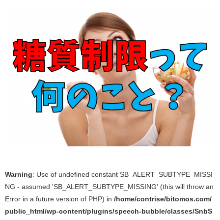
Warning
: Use of undefined constant SB_ALERT_SUBTYPE_MISSI
NG - assumed 'SB_ALERT_SUBTYPE_MISSING' (this will throw an
Error in a future version of PHP) in
/home/contrise/bitomos.com/
public_html/wp-content/plugins/speech-bubble/classes/SnbS