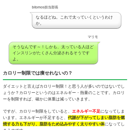
bitomos担当部長
なるほどね。これで太っていくというわけ
か。
マリモ
そうなんです～！しかも、太っている人ほど
インスリンがたくさん分泌されるそうです
よ。
カロリー制限では痩せれないの？
ダイエットと言えばカロリー制限！と思う人が多いのではないでし
ょうか？カロリーというのはエネルギー・熱量のことです。カロリ
ーを制限すれば、確かに体重は減っていきます。
ですが、カロリー制限をしていると、
エネルギー不足
になってしま
います。エネルギーが不足すると、
代謝が下がってしまい脂肪を燃
焼する力も下がり、脂肪をため込みやすく太りやすい体
になってし