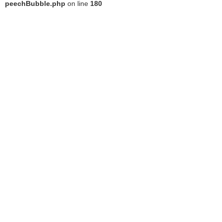
peechBubble.php
on line
180