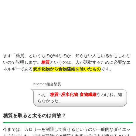
まず「糖質」というものが何なのか、知らない人もいるかもしれな
いので説明します。
糖質
というのは、人が活動するために必要なエ
ネルギーである
炭水化物から食物繊維を除いたもの
です。
bitomos担当部長
へえ！
糖質=炭水化物-食物繊維
なわけね。知
らなかった。
糖質を取ると太るのは何故？
今までは、カロリーを制限して痩せるというのが一般的なダイエッ
ト方法でした。ですが最近では糖質を制限するほうが痩せるという