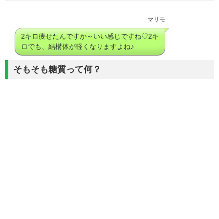
マリモ
2キロ痩せたんですか～いい感じですね♡2キ
ロでも、結構体が軽くなりますよね♪
そもそも糖質って何？