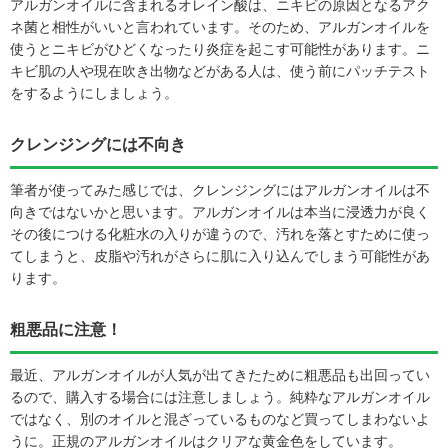
アルガンオイルに含まれるオレイン酸は、ニキビの原因となるアク
ネ菌と相性がいいと言われています。そのため、アルガンオイルを
使うとニキビがひどくなったり炎症を起こす可能性があります。ニ
キビ肌の人や現在吹き出物などがある人は、使う前にパッチテスト
をするようにしましょう。
クレンジングには不向き
筆者が使ってみた感じでは、クレンジングにはアルガンオイルは不
向きではないかと思います。アルガンオイルは本当に浸透力が良く
その後につける化粧水の入りが違うので、汚れを落とすために使っ
てしまうと、皮脂や汚れがさらに肌に入り込んでしまう可能性があ
ります。
粗悪品に注意！
最近、アルガンオイルが人気が出てきたために粗悪品も出回ってい
るので、購入する場合には注意しましょう。純粋なアルガンオイル
ではなく、別のオイルと混ざっているものなど買ってしまわないよ
うに。正規のアルガンオイルはクリアな黄金色をしています。