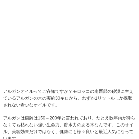
アルガンオイルってご存知ですか？モロッコの南西部の砂漠に生え
ているアルガンの木の実約30キロから、わずか1リットルしか採取
されない希少なオイルです。
アルガンは樹齢は150～200年と言われており、たとえ数年雨が降ら
なくても枯れない強い生命力、貯水力のある木なんです。このオイ
ル、美容効果だけではなく、健康にも様々良いと最近人気になって
います。