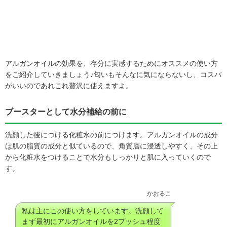
アルガンオイルの効果を、存分に実感するためにオススメの使い方
をご紹介していきましょう♪匂いもそんなに気にならないし、コスパ
がいいのであれこれ贅沢に使えますよ。
ブースターとして水分補給の前に
洗顔した後につける化粧水の前につけます。アルガンオイルの成分
は肌の脂質の成分と似ているので、角質層に浸透しやすく、その上
から化粧水をつけることで水分もしっかりと肌に入っていくので
す。
かおるこ
私は主にこの使い方をしています。洗顔して
まず最初にアルガンオイルを2プッシュ程度