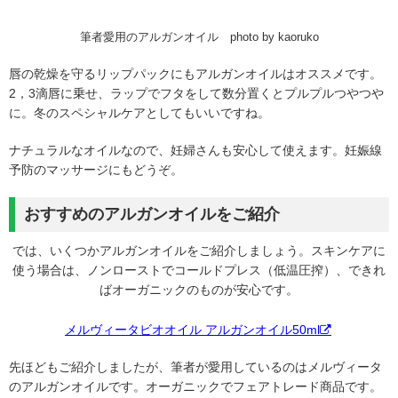
筆者愛用のアルガンオイル photo by kaoruko
唇の乾燥を守るリップパックにもアルガンオイルはオススメです。
2，3滴唇に乗せ、ラップでフタをして数分置くとプルプルつやつや
に。冬のスペシャルケアとしてもいいですね。
ナチュラルなオイルなので、妊婦さんも安心して使えます。妊娠線
予防のマッサージにもどうぞ。
おすすめのアルガンオイルをご紹介
では、いくつかアルガンオイルをご紹介しましょう。スキンケアに
使う場合は、ノンローストでコールドプレス（低温圧搾）、できれ
ばオーガニックのものが安心です。
メルヴィータビオオイル アルガンオイル50ml
先ほどもご紹介しましたが、筆者が愛用しているのはメルヴィータ
のアルガンオイルです。オーガニックでフェアトレード商品です。