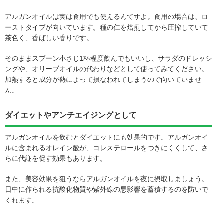
アルガンオイルは実は食用でも使えるんですよ。食用の場合は、ロ
ーストタイプが向いています。種の仁を焙煎してから圧搾していて
茶色く、香ばしい香りです。
そのままスプーン小さじ1杯程度飲んでもいいし、サラダのドレッシ
ングや、オリーブオイルの代わりなどとして使ってみてください。
加熱すると成分が熱によって損なわれてしまうので向いていませ
ん。
ダイエットやアンチエイジングとして
アルガンオイルを飲むとダイエットにも効果的です。アルガンオイ
ルに含まれるオレイン酸が、コレステロールをつきにくくして、さ
らに代謝を促す効果もあります。
また、美容効果を狙うならアルガンオイルを夜に摂取しましょう。
日中に作られる抗酸化物質や紫外線の悪影響を蓄積するのを防いで
くれます。