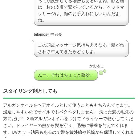
って頭皮からくる場合もあるのよね。顔と頭
は一枚の皮膚で繋がっているから。ヘッドマ
ッサージは、顔のお手入れにもいいんだよ
ね。
bitomos担当部長
この頭皮マッサージ気持ちええなあ！髪がわ
さわさ生えてきたらどうしよ。
かおるこ
んー。それはちょっと微妙…
スタイリング剤としても
アルガンオイルをヘアオイルとして使うことももちろんできます。
浸透しやすいのでオイルでもベタベタしません。 洗った髪の毛先の
方にだけ2、3滴アルガンオイルをつけてドライヤーで乾かしてくだ
さい。ドライヤーの熱から髪を守り、毛先に栄養を与えてくれま
す。UVカット効果もあるので髪を紫外線や乾燥から保護してくれま