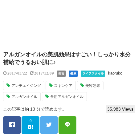
アルガンオイルの美肌効果はすごい！しっかり水分
補給でうるおい肌に♪
kaoruko
2017/03/22
2017/12/09
美容
健康
ライフスタイル
アンチエイジング
スキンケア
美容効果
アルガンオイル
食用アルガンオイル
この記事は約 13 分で読めます。
35,983 Views
0