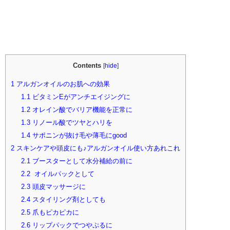
Contents
[
hide
]
1
アルガンオイルのお肌への効果
1.1
ビタミンEがアンチエイジングに
1.2
オレイン酸でバリア機能を正常に
1.3
リノール酸でツヤとハリを
1.4
サポニンが抜け毛や薄毛にgood
2
スキンケアや頭皮にも♪アルガンオイル使い方あれこれ
2.1
ブースターとして水分補給の前に
2.2
オイルパックとして
2.3
頭皮マッサージに
2.4
スタイリング剤としても
2.5
爪もピカピカに
2.6
リップパックでつやぷるに