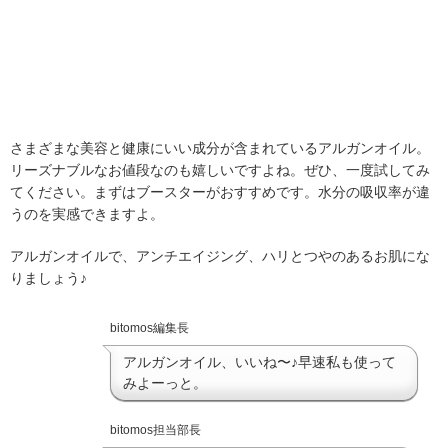
さまざまな美容と健康にいい成分が含まれているアルガンオイル。
リーズナブルなお値段なのも嬉しいですよね。ぜひ、一度試してみ
てください。まずはブースターがおすすめです。水分の吸収率が違
うのを実感できますよ。
アルガンオイルで、アンチエイジング、ハリとつやのあるお肌にな
りましょう♪
bitomos編集長
アルガンオイル、いいね〜♪早速私も使って
みよーっと。
bitomos担当部長