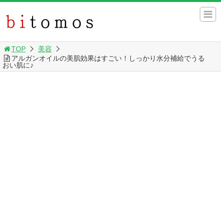
TOP
美容
アルガンオイルの美肌効果はすごい！しっかり水分補給でうる
おい肌に♪