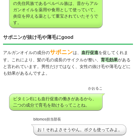
の先住民族であるベルベル族は、昔からアル
ガンオイルを薬用や食用として使っていて、
炎症を抑える薬として重宝されていたそうで
す。
サポニンが抜け毛や薄毛にgood
サポニン
アルガンオイルの成分の
は、
血行促進
を促してくれま
す。これにより、髪の毛の成長のサイクルが整い、
育毛効果
がある
と言われています。男性だけではなく、女性の抜け毛や薄毛などに
も効果があるんですよ。
かおるこ
ビタミンEにも血行促進の働きがあるから、
二つの成分で育毛を助けるってことね。
bitomos担当部長
お！それよさそうやん。ボクも使ってみよ。