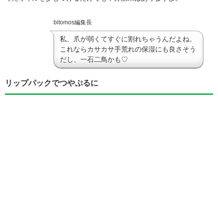
bitomos編集長
私、爪が弱くてすぐに割れちゃうんだよね。
これならカサカサ手荒れの保湿にも良さそう
だし、一石二鳥かも♡
リップパックでつやぷるに