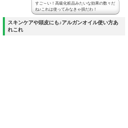
すご～い！高級化粧品みたいな効果の数々だ
ね♪これは使ってみなきゃ損だわ！
スキンケアや頭皮にも♪アルガンオイル使い方あ
れこれ