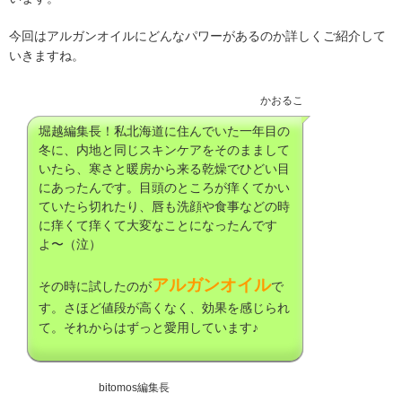
今回はアルガンオイルにどんなパワーがあるのか詳しくご紹介して
いきますね。
かおるこ
堀越編集長！私北海道に住んでいた一年目の
冬に、内地と同じスキンケアをそのままして
いたら、寒さと暖房から来る乾燥でひどい目
にあったんです。目頭のところが痒くてかい
ていたら切れたり、唇も洗顔や食事などの時
に痒くて痒くて大変なことになったんです
よ〜（泣）
アルガンオイル
その時に試したのが
で
す。さほど値段が高くなく、効果を感じられ
て。それからはずっと愛用しています♪
bitomos編集長