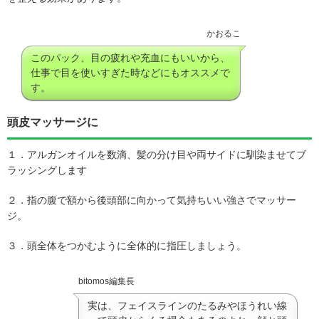
かおるこ
このパック、目の疲れや充血にもいいから、
仕事で目を使いすぎた時などにもオススメで
す。
頭皮マッサージに
１．アルガンオイルを数滴、髪の分け目や両サイドに馴染ませてブ
ラッシングします
２．指の腹で額から後頭部に向かって気持ちいい強さでマッサー
ジ。
３．頭全体をつかむように全体的に指圧しましょう。
bitomos編集長
実は、フェイスラインのたるみやほうれい線