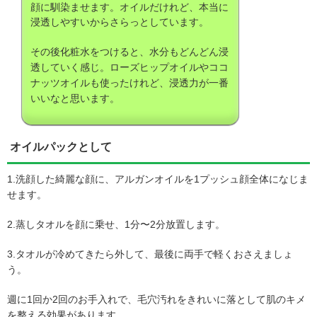
顔に馴染ませます。オイルだけれど、本当に
浸透しやすいからさらっとしています。
その後化粧水をつけると、水分もどんどん浸
透していく感じ。ローズヒップオイルやココ
ナッツオイルも使ったけれど、浸透力が一番
いいなと思います。
オイルパックとして
1.洗顔した綺麗な顔に、アルガンオイルを1プッシュ顔全体になじま
せます。
2.蒸しタオルを顔に乗せ、1分〜2分放置します。
3.タオルが冷めてきたら外して、最後に両手で軽くおさえましょ
う。
週に1回か2回のお手入れで、毛穴汚れをきれいに落として肌のキメ
を整える効果があります。