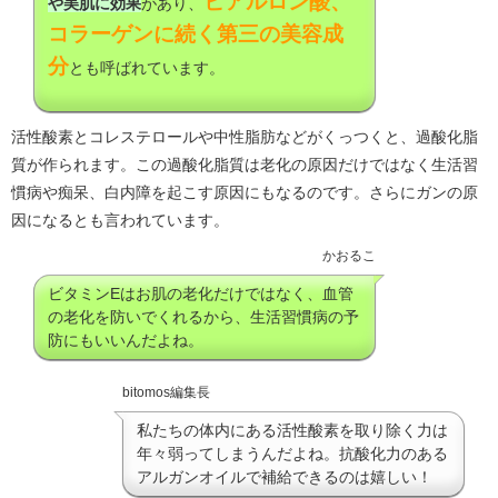
ヒアルロン酸、
や美肌に効果
があり、
コラーゲンに続く第三の美容成
分
とも呼ばれています。
活性酸素とコレステロールや中性脂肪などがくっつくと、過酸化脂
質が作られます。この過酸化脂質は老化の原因だけではなく生活習
慣病や痴呆、白内障を起こす原因にもなるのです。さらにガンの原
因になるとも言われています。
かおるこ
ビタミンEはお肌の老化だけではなく、血管
の老化を防いでくれるから、生活習慣病の予
防にもいいんだよね。
bitomos編集長
私たちの体内にある活性酸素を取り除く力は
年々弱ってしまうんだよね。抗酸化力のある
アルガンオイルで補給できるのは嬉しい！