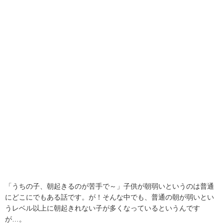
「うちの子、朝起きるのが苦手で～」子供が朝弱いというのは普通
にどこにでもある話です。が！そんな中でも、普通の朝が弱いとい
うレベル以上に朝起きれない子が多くなっているというんです
が…。