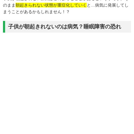
のまま
朝起きられない状態が重症化していく
と…病気に発展してし
まうことがあるかもしれません！？
子供が朝起きれないのは病気？睡眠障害の恐れ