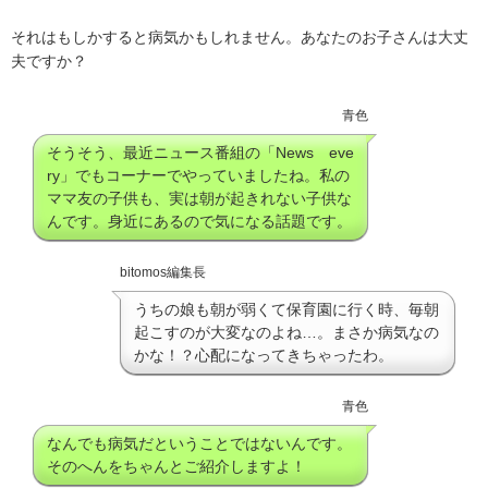
それはもしかすると病気かもしれません。あなたのお子さんは大丈
夫ですか？
青色
そうそう、最近ニュース番組の「News eve
ry」でもコーナーでやっていましたね。私の
ママ友の子供も、実は朝が起きれない子供な
んです。身近にあるので気になる話題です。
bitomos編集長
うちの娘も朝が弱くて保育園に行く時、毎朝
起こすのが大変なのよね…。まさか病気なの
かな！？心配になってきちゃったわ。
青色
なんでも病気だということではないんです。
そのへんをちゃんとご紹介しますよ！