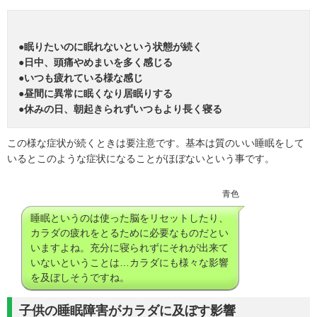
●眠りたいのに眠れないという状態が続く
●日中、頭痛やめまいを多く感じる
●いつも疲れている様な感じ
●昼間に異常に眠くなり居眠りする
●休みの日、朝起きられずいつもより長く寝る
この様な症状が続くときは要注意です。基本は質のいい睡眠をして
いるとこのような症状になることがほぼないという事です。
青色
睡眠というのは使った脳をリセットしたり、
カラダの疲れをとるために必要なものだとい
いますよね。充分に寝られずにそれが出来て
いないということは…カラダにも様々な影響
を及ぼしそうですね。
子供の睡眠障害がカラダに及ぼす影響