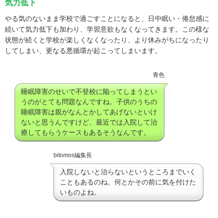
気力低下
やる気のないまま学校で過ごすことになると、日中眠い・倦怠感に
続いて気力低下も加わり、学習意欲もなくなってきます。この様な
状態が続くと学校が楽しくなくなったり、より休みがちになったり
してしまい、更なる悪循環が起こってしまいます。
青色
睡眠障害のせいで不登校に陥ってしまうとい
うのがとても問題なんですね。子供のうちの
睡眠障害は親がなんとかしてあげないといけ
ないと思うんですけど、最近では入院して治
療してもらうケースもあるそうなんです。
bitomos編集長
入院しないと治らないというところまでいく
こともあるのね。何とかその前に気を付けた
いものよね。