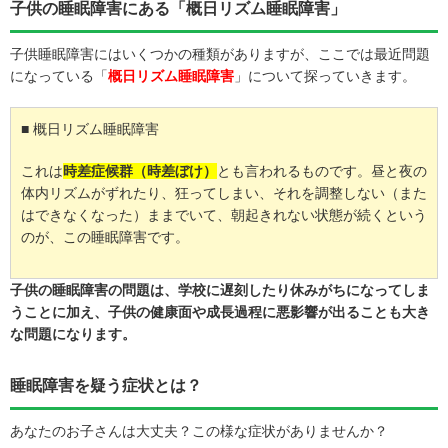
子供の睡眠障害にある「概日リズム睡眠障害」
子供睡眠障害にはいくつかの種類がありますが、ここでは最近問題
になっている「
概日リズム睡眠障害
」について探っていきます。
■ 概日リズム睡眠障害
これは
時差症候群（時差ぼけ）
とも言われるものです。昼と夜の
体内リズムがずれたり、狂ってしまい、それを調整しない（また
はできなくなった）ままでいて、朝起きれない状態が続くという
のが、この睡眠障害です。
子供の睡眠障害の問題は、学校に遅刻したり休みがちになってしま
うことに加え、子供の健康面や成長過程に悪影響が出ることも大き
な問題になります。
睡眠障害を疑う症状とは？
あなたのお子さんは大丈夫？この様な症状がありませんか？