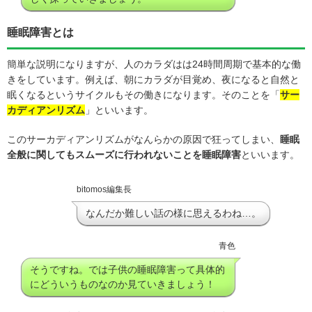
睡眠障害とは
簡単な説明になりますが、人のカラダはは24時間周期で基本的な働
きをしています。例えば、朝にカラダが目覚め、夜になると自然と
眠くなるというサイクルもその働きになります。そのことを「
サー
カディアンリズム
」といいます。
このサーカディアンリズムがなんらかの原因で狂ってしまい、
睡眠
全般に関してもスムーズに行われないことを睡眠障害
といいます。
bitomos編集長
なんだか難しい話の様に思えるわね…。
青色
そうですね。では子供の睡眠障害って具体的
にどういうものなのか見ていきましょう！