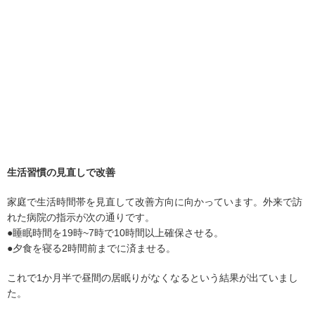
生活習慣の見直しで改善
家庭で生活時間帯を見直して改善方向に向かっています。外来で訪
れた病院の指示が次の通りです。
●睡眠時間を19時~7時で10時間以上確保させる。
●夕食を寝る2時間前までに済ませる。
これで1か月半で昼間の居眠りがなくなるという結果が出ていまし
た。