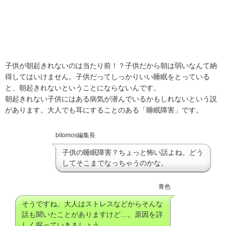
子供が朝起きれないのは当たり前！？子供だから朝は弱いなんて納
得してはいけません。子供だってしっかりいい睡眠をとっている
と、朝起きれないということにならないんです。
朝起きれない子供にはある病気が潜んでいるかもしれないという説
があります。大人でも耳にすることのある「睡眠障害」です。
bitomos編集長
子供の睡眠障害？ちょっと怖い話よね。どう
してそこまでなっちゃうのかな。
青色
そうですね。大人はストレスなどからそんな
話も聞いたことがありますけど…。原因を詳
しく探っていきましょう。