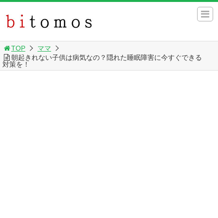
TOP
ママ
朝起きれない子供は病気なの？隠れた睡眠障害に今すぐできる
対策を！