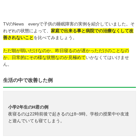
TVのNews everyで子供の睡眠障害の実例を紹介していました。そ
れぞれの状態によって、
家庭で出来る事と病院での治療なくして改
善されないこと
を比べてみましょう。
ただ朝が弱いだけなのか、昨日寝るのが遅かっただけのことなの
か、日常的にその様な状態なのか見極めて
いかなくてはいけませ
ん。
生活の中で改善した例
小学2年生のH君の例
夜寝るのは22時前後で起きるのは8~9時。学校の授業中や友達
と遊んでいても寝てしまう。