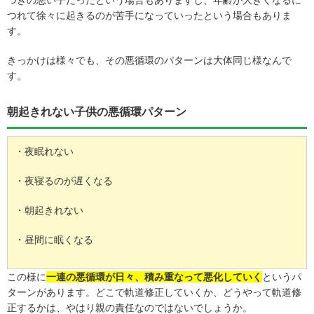
つきの悪い子だったという場合もありますし、年齢が大きくなるに
つれて徐々に起きるのが苦手になっていったという場合もありま
す。
きっかけは様々でも、その悪循環のパターンは大体同じ様なんで
す。
朝起きれない子供の悪循環パターン
・夜眠れない
・夜寝るのが遅くなる
・朝起きれない
・昼間に眠くなる
この様に
一連の悪循環が日々、積み重なって悪化していく
というパ
ターンがあります。どこで軌道修正していくか、どうやって軌道修
正するかは、やはり親の責任なのではないでしょうか。