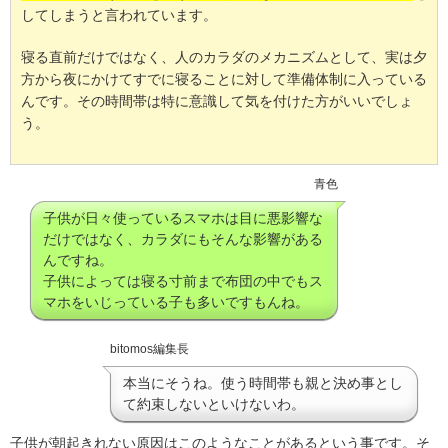
してしまうと言われています。
寝る直前だけではなく、人のカラダのメカニズムとして、実は夕
方から夜にかけてすでに寝ることに対して準備体制に入っている
んです。その時間帯は特に意識して気を付けた方がいいでしょ
う。
青色
子供が日々使っているスマホは目に悪影響な
だけではなく、カラダにもそんな影響がある
んですね。
子供によっては寝る寸前まで布団の中でもス
マホをいじっている子も多いですもんね。
bitomos編集長
本当にそうね。使う時間帯も親と決め事とし
て約束しないといけないわ。
子供が朝起きれない原因はこのようなことがあるという事です。そ