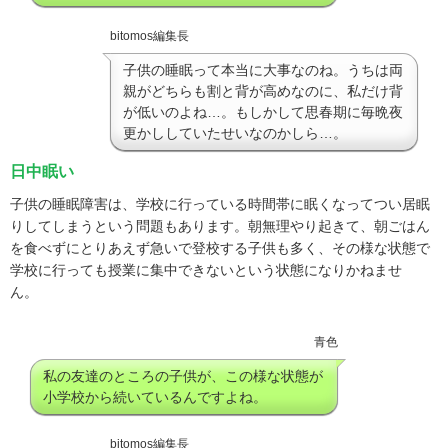
bitomos編集長
子供の睡眠って本当に大事なのね。うちは両
親がどちらも割と背が高めなのに、私だけ背
が低いのよね…。もしかして思春期に毎晩夜
更かししていたせいなのかしら…。
日中眠い
子供の睡眠障害は、学校に行っている時間帯に眠くなってつい居眠
りしてしまうという問題もあります。朝無理やり起きて、朝ごはん
を食べずにとりあえず急いで登校する子供も多く、その様な状態で
学校に行っても授業に集中できないという状態になりかねませ
ん。
青色
私の友達のところの子供が、この様な状態が
小学校から続いているんですよね。
bitomos編集長