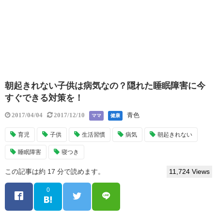
朝起きれない子供は病気なの？隠れた睡眠障害に今
すぐできる対策を！
青色
2017/04/04
2017/12/10
ママ
健康
育児
子供
生活習慣
病気
朝起きれない
睡眠障害
寝つき
この記事は約 17 分で読めます。
11,724 Views
0