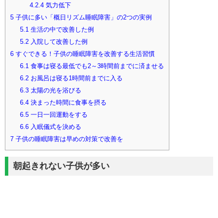
4.2.4
気力低下
5
子供に多い「概日リズム睡眠障害」の2つの実例
5.1
生活の中で改善した例
5.2
入院して改善した例
6
すぐできる！子供の睡眠障害を改善する生活習慣
6.1
食事は寝る最低でも2～3時間前までに済ませる
6.2
お風呂は寝る1時間前までに入る
6.3
太陽の光を浴びる
6.4
決まった時間に食事を摂る
6.5
一日一回運動をする
6.6
入眠儀式を決める
7
子供の睡眠障害は早めの対策で改善を
朝起きれない子供が多い