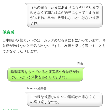
うちの娘も、たまにあまりにもぎりぎりまで
起きなくて朝ごはんが適当になってしまう日
があるわ。早めに改善しないといけない状態
よね。
倦怠感
日中眠い状態というのは、カラダのだるさにも繫がっています。倦
怠感が抜けないと元気も出ないですし、友達と楽しく過ごすことも
できなかったりします。
青色
睡眠障害をもっていると疲労感や倦怠感が抜
けないという症状もあるんですよね。
bitomos編集長
この様な状態なのにいい睡眠が出来なくて…
の繰り返しなのね。