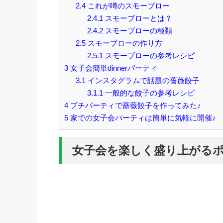
2.4
これが噂のスモーブロー
2.4.1
スモーブローとは？
2.4.2
スモーブローの種類
2.5
スモーブローの作り方
2.5.1
スモーブローの参考レシピ
3
女子会簡単dinnerパーティ
3.1
インスタグラムで話題の薔薇餃子
3.1.1
一般的な餃子の参考レシピ
4
プチパーティで薔薇餃子を作ってみた♪
5
家での女子会パーティは簡単に気軽に開催♪
女子会を楽しく盛り上がる