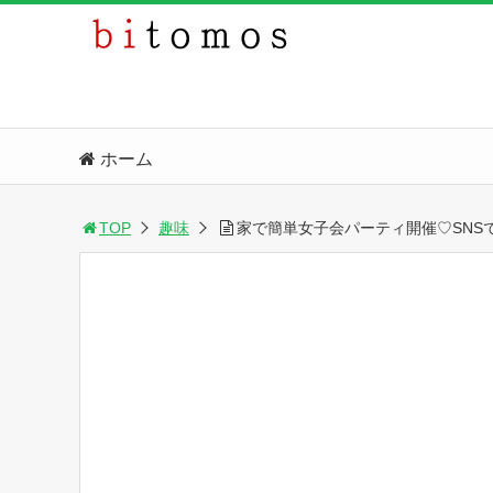
ホーム
TOP
趣味
家で簡単女子会パーティ開催♡SNS