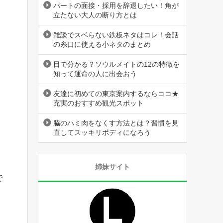
パートの面接・採用を辞退したい！角が
立たない大人の断り方とは
雑談でスベらない鉄板ネタはコレ！会話
の糸口に使える小ネタのまとめ
目で分かる？ソウルメイトの12の特徴を
知って運命の人に出会おう
友達に初めての東京案内するならココ★
充実のおすすめ観光スポット
脇のハミ肉をなくす方法とは？習慣を見
直してスッキリボディになろう
姉妹サイト
で