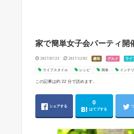
家で簡単女子会パーティ開催
2017/07/23
2017/12/02
趣味
グルメ
ライ
ライフスタイル
レシピ
簡単
インテ
この記事は約 22 分で読めます。
0
シェアする
はてブする