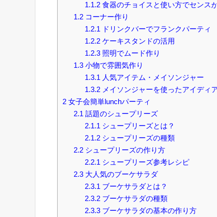
1.1.2
食器のチョイスと使い方でセンス
1.2
コーナー作り
1.2.1
ドリンクバーでフランクパーティ
1.2.2
ケーキスタンドの活用
1.2.3
照明でムード作り
1.3
小物で雰囲気作り
1.3.1
人気アイテム・メイソンジャー
1.3.2
メイソンジャーを使ったアイディ
2
女子会簡単lunchパーティ
2.1
話題のシュープリーズ
2.1.1
シュープリーズとは？
2.1.2
シュープリーズの種類
2.2
シュープリーズの作り方
2.2.1
シュープリーズ参考レシピ
2.3
大人気のブーケサラダ
2.3.1
ブーケサラダとは？
2.3.2
ブーケサラダの種類
2.3.3
ブーケサラダの基本の作り方