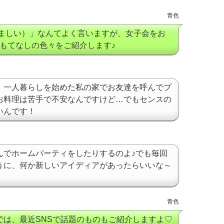
青色
かましい）」なんてよく言いますが、女子会をお
もてなしの色々をご紹介します♪
、一人暮らしを始めた私の家でお友達を呼んでプ
お料理は苦手で不安なんですけど…でもセンスの
いんです！
んでホームパーティをしたりするのよ♪でも毎回
うに、何か新しいアイディアがあったらいいな～
青色
では、最近SNSで話題のものもご紹介しますよ♡