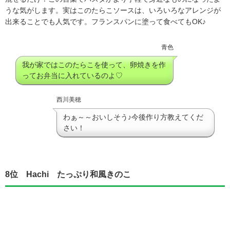
うな気がします。実はこのたらこソースは、いろいろなアレンジが
出来ることでも人気です。フランスパンに塗って食べてもOK♪
青色
我が家ではこのたらこを使って、卵焼きを作
ってお弁当に入れているのよ♡
西川美穂
わぁ～～おいしそう♪今後作り方教えてくだ
さい！
8位 Hachi たっぷり和風きのこ