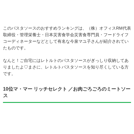
このパスタソースのおすすめランキングは、（株）オフィスRM代表
取締役・管理栄養士・日本災害食学会災害食専門員・フードライフ
コーディネーターなどとして有名な今泉マユ子さんが紹介されてい
たものです。
なんと！ご自宅にはレトルトのパスタソースがぎっしり収納してあ
りましたよ♡まさに、レトルトパスタソースを知り尽くしている方
です。
10位マ・マー リッチセレクト ／お肉ごろごろのミートソー
ス