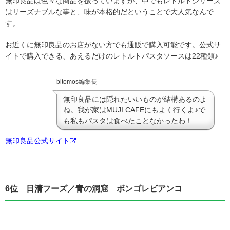
無印良品は色々な商品を扱っていますが、中でもレトルトシリーズ
はリーズナブルな事と、味が本格的だということで大人気なんで
す。
お近くに無印良品のお店がない方でも通販で購入可能です。公式サ
イトで購入できる、あえるだけのレトルトパスタソースは22種類♪
bitomos編集長
無印良品には隠れたいいものが結構あるのよ
ね。我が家はMUJI CAFEにもよく行くよ♪で
も私もパスタは食べたことなかったわ！
無印良品公式サイト
6位 日清フーズ／青の洞窟 ボンゴレビアンコ