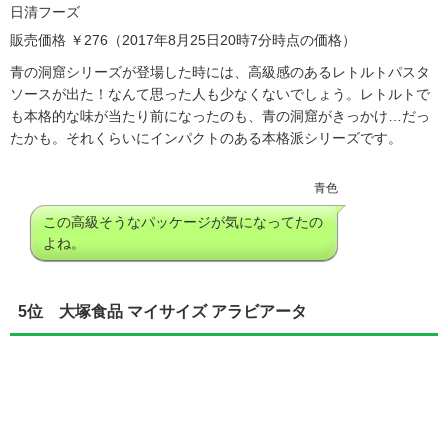
日清フーズ
販売価格 ￥276（2017年8月25日20時7分時点の価格）
青の洞窟シリーズが登場した時には、高級感のあるレトルトパスタ
ソースが出た！なんて思った人も少なくないでしょう。レトルトで
も本格的な味が当たり前になったのも、青の洞窟がきっかけ…だっ
たかも。それくらいにインパクトのある本格派シリーズです。
青色
この高級そうなパッケージが気になってたの
よね。
5位 大塚食品 マイサイズ アラビアータ