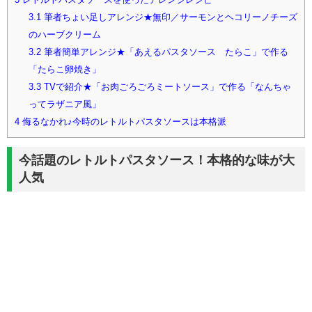
3.1
筆者ちょい足しアレンジ★無印／サーモンとヘコリーノチーズ
のハーブクリーム
3.2
筆者簡単アレンジ★「あえるパスタソース たらこ」で作る
「たらこ卵焼き」
3.3
TVで紹介★「お肉ごろごろミートソース」で作る「なんちゃ
ってラザニア風」
4
侮るなかれ♪今時のレトルトパスタソースは本格派
今話題のレトルトパスタソース！本格的な味が大
人気