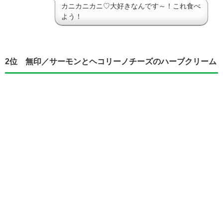
カニカニカニ♡大好きなんです～！これ食べ
よう！
2位 無印／サーモンとヘコリーノチーズのハーブクリーム