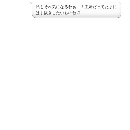
私もそれ気になるわぁ～！主婦だってたまに
は手抜きしたいものね♡