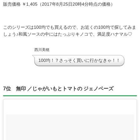
販売価格 ￥1,405（2017年8月25日20時4分時点の価格）
このシリーズは100均でも買えるので、お近くの100均で探してみま
しょう♪和風ソースの中にはたっぷりキノコで、満足度ハナマル♡
西川美穂
100均！？さっそく買いに行かなきゃ！！
7位 無印 ／じゃがいもとトマトの ジェノベーズ