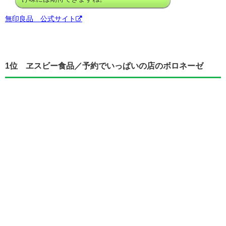
無印良品 公式サイト
1位 ヱスビー食品／予約でいっぱいの店のボロネーゼ