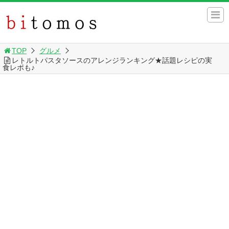
TOP
グルメ
レトルトパスタソースのアレンジランキング★話題レシピの実
食レポも♪