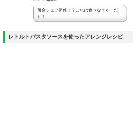
落合シェフ監修！？これは食べなきゃーだ
わ！
レトルトパスタソースを使ったアレンジレシピ