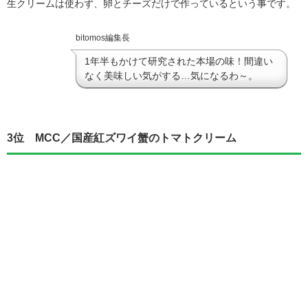
生クリームは使わず、卵とチーズだけで作っているという事です。
bitomos編集長
1年半もかけて研究された本場の味！間違い
なく美味しい気がする…気になるわ～。
3位 MCC／国産紅ズワイ蟹のトマトクリーム