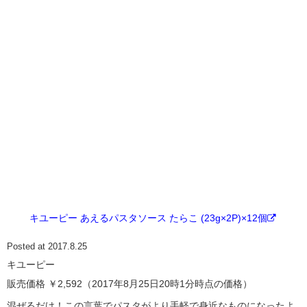
キユーピー あえるパスタソース たらこ (23g×2P)×12個
Posted at 2017.8.25
キユーピー
販売価格 ￥2,592（2017年8月25日20時1分時点の価格）
混ぜるだけ！この言葉でパスタがより手軽で身近なものになったよ