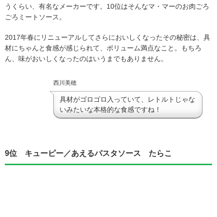
うくらい、有名なメーカーです。10位はそんなマ・マーのお肉ごろ
ごろミートソース。
2017年春にリニューアルしてさらにおいしくなったその秘密は、具
材にちゃんと食感が感じられて、ボリューム満点なこと。もちろ
ん、味がおいしくなったのはいうまでもありません。
西川美穂
具材がゴロゴロ入っていて、レトルトじゃな
いみたいな本格的な食感ですね！
9位 キューピー／あえるパスタソース たらこ