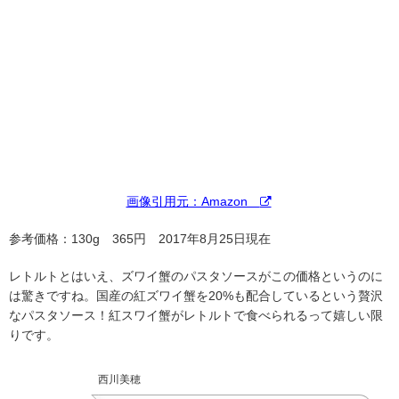
画像引用元：Amazon
参考価格：130g 365円 2017年8月25日現在
レトルトとはいえ、ズワイ蟹のパスタソースがこの価格というのに
は驚きですね。国産の紅ズワイ蟹を20%も配合しているという贅沢
なパスタソース！紅スワイ蟹がレトルトで食べられるって嬉しい限
りです。
西川美穂