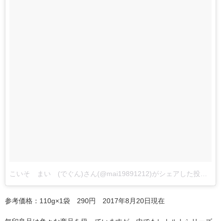
こいそ まい (でぐん)さん(@mai19891212)がシェアした投稿
参考価格：110g×1袋 290円 2017年8月20日現在