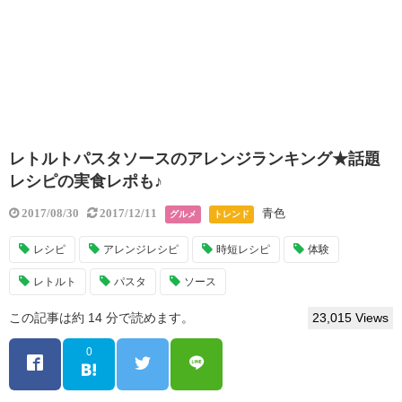
レトルトパスタソースのアレンジランキング★話題
レシピの実食レポも♪
青色
2017/08/30
2017/12/11
グルメ
トレンド
レシピ
アレンジレシピ
時短レシピ
体験
レトルト
パスタ
ソース
この記事は約 14 分で読めます。
23,015 Views
0