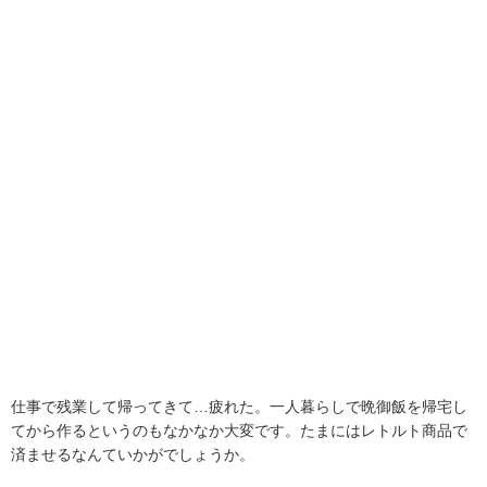
仕事で残業して帰ってきて…疲れた。一人暮らしで晩御飯を帰宅し
てから作るというのもなかなか大変です。たまにはレトルト商品で
済ませるなんていかがでしょうか。