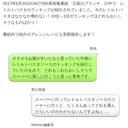
2017年5月20日OAのTBS系情報番組「王様のブランチ」の中で、レ
トルトパスタのランキングが紹介されていました。今のレトルトパ
スタはなかなか侮れない！10位～1位のランキングはどれもおいし
そうなものばかり！
番組内で紹介のアレンジレシピも実践報告します♡
青色
そろそろお腹がすいたなと思っていた午後に
レトルトパスタソースのランキングを紹介し
ていたのをみて、どれもこれもおいしそうで
スーパーに探しに行こうと思った青色です。
西川美穂
スーパーに行ってレトルトパスタソースのコ
ーナーに行くと、たくさんあってどれを選ん
だらいいのかわからないんですよねぇ…。
bitomos編集長