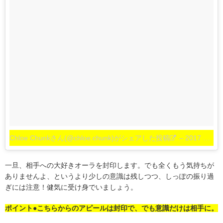
Chloe Chunkさん(@chloe.chunk)がシェアした投稿
–
2017 5月 18 3:36午前 PDT
一旦、相手への大好きオーラを封印します。でも全くもう気持ちが
ありませんよ、というより少しの意識は残しつつ、しっぽの振り過
ぎには注意！健気に受け身でいましょう。
ポイント●こちらからのアピールは封印で、でも意識だけは相手に。