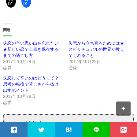
関連
失恋の辛い思い出を忘れたい
失恋から立ち直るためには★
★新しい恋で上書き保存する
スピリチュアルの世界が教え
までの過ごし方
てくれること
2017年10月28日
2017年10月28日
恋愛
恋愛
失恋して辛いのはどうして？
思考の転換で苦しさから抜け
出すポイント
2017年10月28日
恋愛
bitomos編集部プロフィール