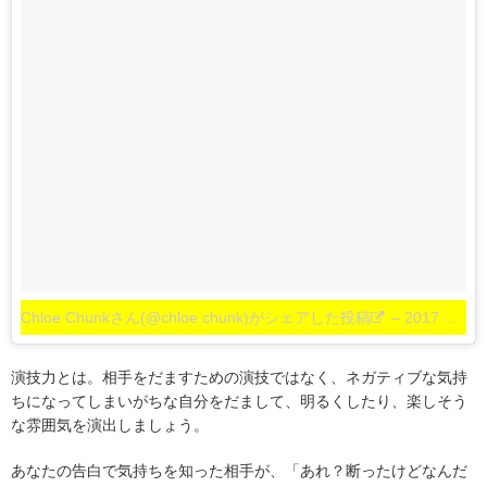
Chloe Chunkさん(@chloe.chunk)がシェアした投稿
–
2017 8月 22 12:44午前 PDT
演技力とは。相手をだますための演技ではなく、ネガティブな気持
ちになってしまいがちな自分をだまして、明るくしたり、楽しそう
な雰囲気を演出しましょう。
あなたの告白で気持ちを知った相手が、「あれ？断ったけどなんだ