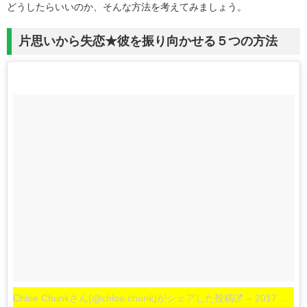
どうしたらいいのか、そんな方法を考えてみましょう。
片思いから失恋★彼を振り向かせる５つの方法
Chloe Chunkさん(@chloe.chunk)がシェアした投稿
–
2017 9月 20 10:42午後 PDT