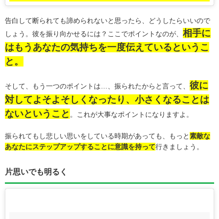
告白して断られても諦められないと思ったら、どうしたらいいので
相手に
しょう。彼を振り向かせるには？ここでポイントなのが、
はもうあなたの気持ちを一度伝えているというこ
と。
彼に
そして、もう一つのポイントは…、振られたからと言って、
対してよそよそしくなったり、小さくなることは
ないということ
。これが大事なポイントになりますよ。
振られてもし悲しい思いをしている時期があっても、もっと
素敵な
あなたにステップアップすることに意識を持って
行きましょう。
片思いでも明るく