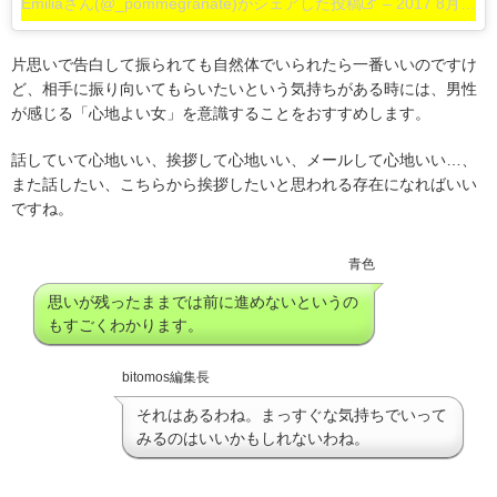
Emiliaさん(@_pommegranate)がシェアした投稿
–
2017 8月 25 2:21午前 PDT
片思いで告白して振られても自然体でいられたら一番いいのですけ
ど、相手に振り向いてもらいたいという気持ちがある時には、男性
が感じる「心地よい女」を意識することをおすすめします。
話していて心地いい、挨拶して心地いい、メールして心地いい…、
また話したい、こちらから挨拶したいと思われる存在になればいい
ですね。
青色
思いが残ったままでは前に進めないというの
もすごくわかります。
bitomos編集長
それはあるわね。まっすぐな気持ちでいって
みるのはいいかもしれないわね。