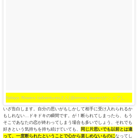
flatlays /flowers /adventuresさん(@emma_lauren)がシェアした投稿
いざ告白します。自分の思いがもしかして相手に受け入れられるか
もしれない…ドキドキの瞬間です。が！断られてしまったら、もう
そこであなたの恋が終わってしまう場合も多いでしょう、それでも
好きという気持ちを持ち続けていても、
同じ片思いでも以前とは違
って、一度断られたということで心から楽しめないものに
なってし