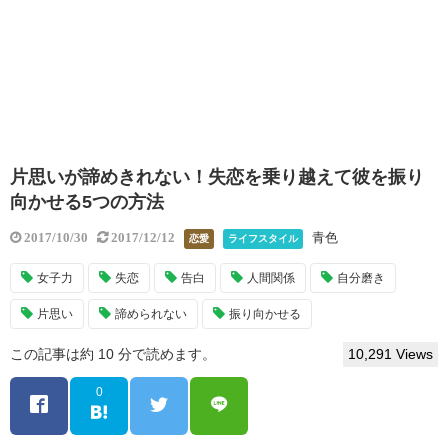
片思いが諦めきれない！失恋を乗り越えて彼を振り
向かせる5つの方法
青色
2017/10/30
2017/12/12
恋愛
ライフスタイル
女子力
失恋
告白
人間関係
自分磨き
片思い
諦められない
振り向かせる
この記事は約 10 分で読めます。
10,291 Views
0