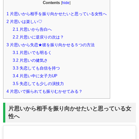
Contents
[
hide
]
1
片思いから相手を振り向かせたいと思っている女性へ
2
片思いは楽しい♡
2.1
片思いから告白へ
2.2
片思いに逆戻りの次は？
3
片思いから失恋★彼を振り向かせる５つの方法
3.1
片思いでも明るく
3.2
片思いの健気さ
3.3
失恋しても自信を持つ
3.4
片思い中に女子力UP
3.5
失恋しても少しの演技力
4
片思いで振られても振りむかせてみる？
片思いから相手を振り向かせたいと思っている女
性へ