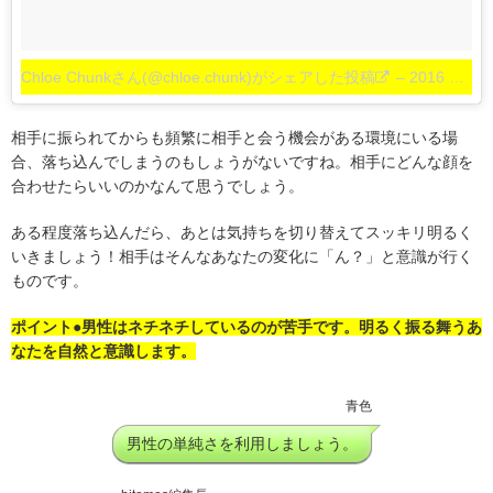
Chloe Chunkさん(@chloe.chunk)がシェアした投稿
–
2016 9月 16 7:47午前 PDT
相手に振られてからも頻繁に相手と会う機会がある環境にいる場
合、落ち込んでしまうのもしょうがないですね。相手にどんな顔を
合わせたらいいのかなんて思うでしょう。
ある程度落ち込んだら、あとは気持ちを切り替えてスッキリ明るく
いきましょう！相手はそんなあなたの変化に「ん？」と意識が行く
ものです。
ポイント●男性はネチネチしているのが苦手です。明るく振る舞うあ
なたを自然と意識します。
青色
男性の単純さを利用しましょう。