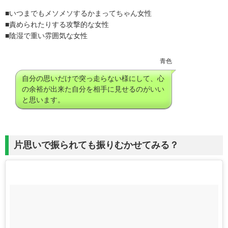
■いつまでもメソメソするかまってちゃん女性
■責められたりする攻撃的な女性
■陰湿で重い雰囲気な女性
青色
自分の思いだけで突っ走らない様にして、心
の余裕が出来た自分を相手に見せるのがいい
と思います。
片思いで振られても振りむかせてみる？