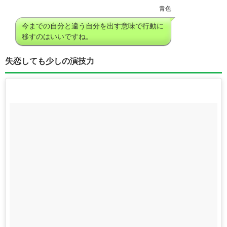
青色
今までの自分と違う自分を出す意味で行動に
移すのはいいですね。
失恋しても少しの演技力