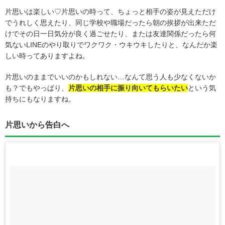
片思いは楽しい♡片思いの時って、ちょっと相手の姿が見えただけ
でうれしく思えたり、同じ学校や職場だったら朝の挨拶が出来ただ
けでその日一日気分が良く過ごせたり、または友達関係だったら何
気ないLINEのやり取りでワクワク・ウキウキしたりと、なんだか楽
しい時ってありますよね。
片思いのままでいいのかもしれない…なんて思う人も少なくないか
も？でもやっぱり、
片思いの相手に振り向いてもらいたい
という気
持ちにもなりますね。
片思いから告白へ