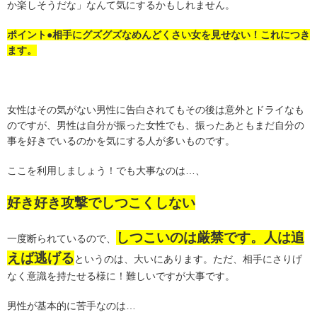
か楽しそうだな」なんて気にするかもしれません。
ポイント●相手にグズグズなめんどくさい女を見せない！これにつき
ます。
女性はその気がない男性に告白されてもその後は意外とドライなも
のですが、男性は自分が振った女性でも、振ったあともまだ自分の
事を好きでいるのかを気にする人が多いものです。
ここを利用しましょう！でも大事なのは…、
好き好き攻撃でしつこくしない
しつこいのは厳禁です。人は追
一度断られているので、
えば逃げる
というのは、大いにあります。ただ、相手にさりげ
なく意識を持たせる様に！難しいですが大事です。
男性が基本的に苦手なのは…