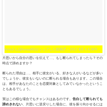
Aniaさん(@lunaa80)がシェアした投稿
–
2017 8月 4 4:36午前 PDT
片思いから自分の思いを伝えて…、もし断られてしまったら？その
時点で諦めますか？
断られた理由は…、相手に彼女がいる、好きな人がいるなどが多い
でしょうか。彼女もいないのに断られる場合もあります。この場合
は、相手があなたのことを恋愛対象としてみていなかったというこ
ともあるでしょう。
実はこの様な場合でもチャンスはあるのです。
告白して断られても
諦めきれない
、片思いに逆戻りした場合に、彼を振り向かせるには