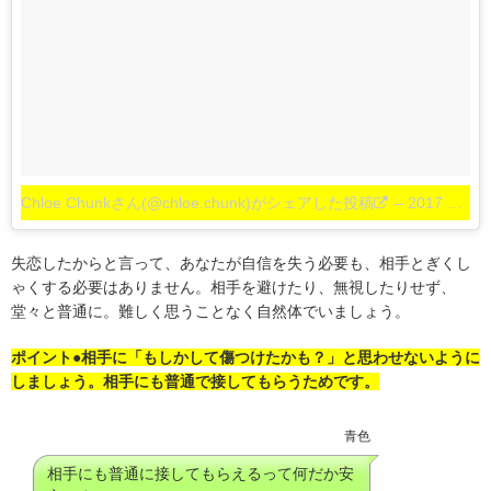
Chloe Chunkさん(@chloe.chunk)がシェアした投稿
–
2017 5月 20 12:43午前 PDT
失恋したからと言って、あなたが自信を失う必要も、相手とぎくし
ゃくする必要はありません。相手を避けたり、無視したりせず、
堂々と普通に。難しく思うことなく自然体でいましょう。
ポイント●相手に「もしかして傷つけたかも？」と思わせないように
しましょう。相手にも普通で接してもらうためです。
青色
相手にも普通に接してもらえるって何だか安