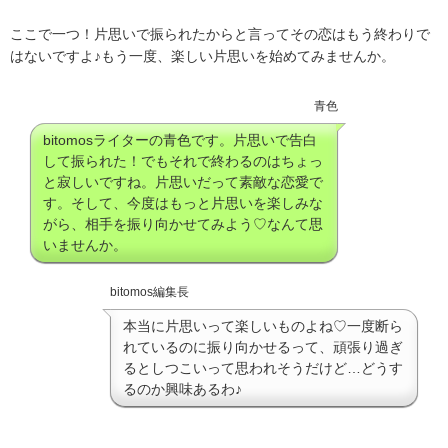
ここで一つ！片思いで振られたからと言ってその恋はもう終わりで
はないですよ♪もう一度、楽しい片思いを始めてみませんか。
青色
bitomosライターの青色です。片思いで告白
して振られた！でもそれで終わるのはちょっ
と寂しいですね。片思いだって素敵な恋愛で
す。そして、今度はもっと片思いを楽しみな
がら、相手を振り向かせてみよう♡なんて思
いませんか。
bitomos編集長
本当に片思いって楽しいものよね♡一度断ら
れているのに振り向かせるって、頑張り過ぎ
るとしつこいって思われそうだけど…どうす
るのか興味あるわ♪