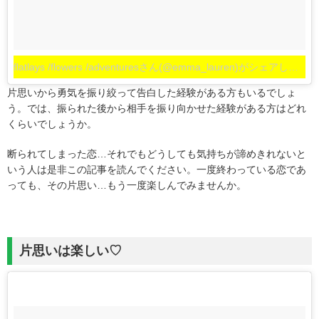
flatlays /flowers /adventuresさん(@emma_lauren)がシェアした投稿
片思いから勇気を振り絞って告白した経験がある方もいるでしょ
う。では、振られた後から相手を振り向かせた経験がある方はどれ
くらいでしょうか。
断られてしまった恋…それでもどうしても気持ちが諦めきれないと
いう人は是非この記事を読んでください。一度終わっている恋であ
っても、その片思い…もう一度楽しんでみませんか。
片思いは楽しい♡