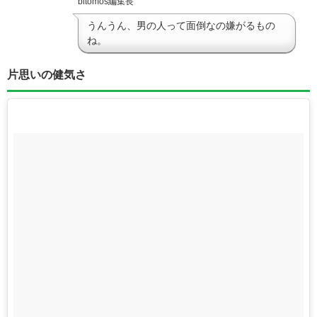
bitomos編集長
うんうん、男の人って面倒なの嫌がるもの
ね。
片思いの健気さ