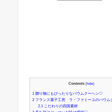
Contents
[
hide
]
1
贈り物にもぴったりなバウムクーヘン♡
2
フランス菓子工房 ラ・ファミーユのバウム
2.1
こだわりの四国素材