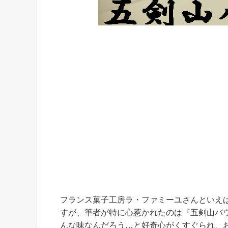
フランス菓子工房ラ・ファミーユさんといえ
すが、筆者が特に心惹かれたのは『五剣山バ
んな味なんだろう…と好奇心がくすぐられ、