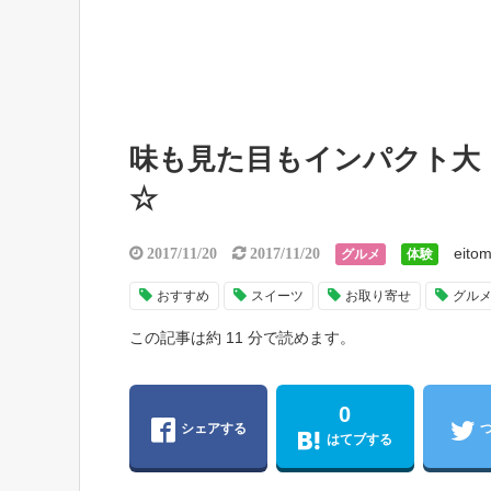
味も見た目もインパクト大
☆
eito
2017/11/20
2017/11/20
グルメ
体験
おすすめ
スイーツ
お取り寄せ
グル
この記事は約 11 分で読めます。
0
シェアする
はてブする