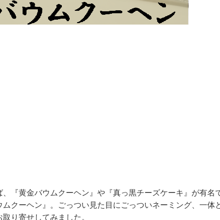
ば、『黄金バウムクーヘン』や『真っ黒チーズケーキ』が有名
ウムクーヘン』。ごっつい見た目にごっついネーミング、一体
お取り寄せしてみました。