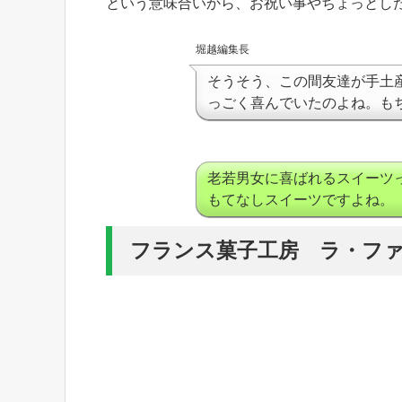
という意味合いから、お祝い事やちょっとし
堀越編集長
そうそう、この間友達が手土
っごく喜んでいたのよね。も
老若男女に喜ばれるスイーツ
もてなしスイーツですよね。
フランス菓子工房 ラ・フ