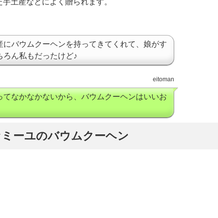
た手土産などによく贈られます。
産にバウムクーヘンを持ってきてくれて、娘がす
ちろん私もだったけど♪
eitoman
ってなかなかないから、バウムクーヘンはいいお
ァミーユのバウムクーヘン