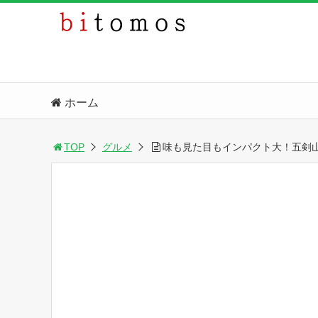
ホーム
TOP
グルメ
味も見た目もインパクト大！五剣