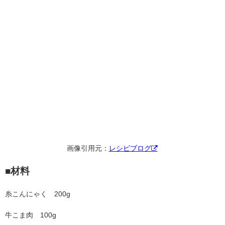
画像引用元：
レシピブログ
■材料
糸こんにゃく 200g
牛こま肉 100g