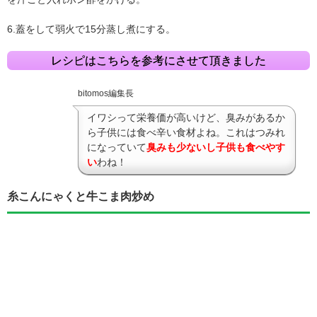
6.蓋をして弱火で15分蒸し煮にする。
レシピはこちらを参考にさせて頂きました
bitomos編集長
イワシって栄養価が高いけど、臭みがあるか
ら子供には食べ辛い食材よね。これはつみれ
になっていて
臭みも少ないし子供も食べやす
い
わね！
糸こんにゃくと牛こま肉炒め