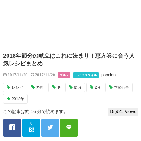
2018年節分の献立はこれに決まり！恵方巻に合う人
気レシピまとめ
popolon
2017/11/20
2017/11/20
グルメ
ライフスタイル
レシピ
料理
冬
節分
2月
季節行事
2018年
この記事は約 16 分で読めます。
15,921 Views
0