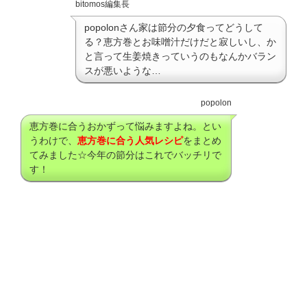
bitomos編集長
popolonさん家は節分の夕食ってどうして
る？恵方巻とお味噌汁だけだと寂しいし、か
と言って生姜焼きっていうのもなんかバラン
スが悪いような…
popolon
恵方巻に合うおかずって悩みますよね。とい
うわけで、
恵方巻に合う人気レシピ
をまとめ
てみました☆今年の節分はこれでバッチリで
す！