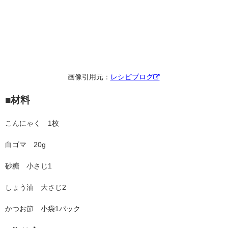
画像引用元：
レシピブログ
■材料
こんにゃく 1枚
白ゴマ 20g
砂糖 小さじ1
しょう油 大さじ2
かつお節 小袋1パック