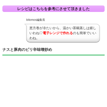
レシピはこちらを参考にさせて頂きました
bitomos編集長
恵方巻が冷たいから、温かい茶碗蒸しは嬉し
いわね♡
電子レンジで作れる
のも簡単でいい
わね。
ナスと豚肉のピリ辛味噌炒め