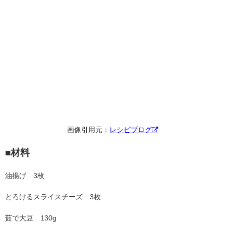
画像引用元：
レシピブログ
■材料
油揚げ 3枚
とろけるスライスチーズ 3枚
茹で大豆 130g