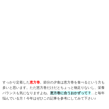
すっかり定着した
恵方巻
。節分の夕食は恵方巻を食べるという方も
多いと思います。ただ恵方巻だけだとちょっと物足りないし、栄養
バランスも気になりますよね。
恵方巻に合うおかずって？
…と毎年
悩んでいる方！今年はぜひこの記事を参考にしてみて下さい♪