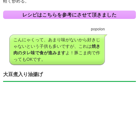
軽く炒める。
レシピはこちらを参考にさせて頂きました
popolon
こんにゃくって、あまり味がないから好きじ
ゃないという子供も多いですが、これは
焼き
肉のタレ味で食が進みます
よ！豚こま肉で作
ってもOKです。
大豆煮入り油揚げ