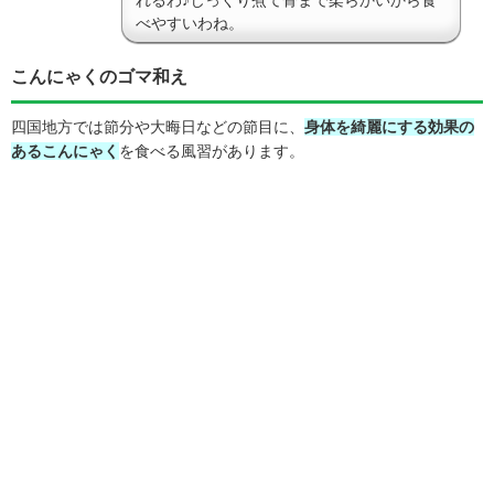
れるわ♪じっくり煮て骨まで柔らかいから食
べやすいわね。
こんにゃくのゴマ和え
四国地方では節分や大晦日などの節目に、
身体を綺麗にする効果の
あるこんにゃく
を食べる風習があります。