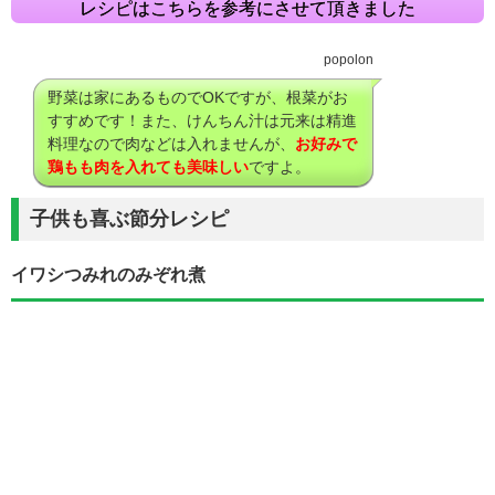
レシピはこちらを参考にさせて頂きました
popolon
野菜は家にあるものでOKですが、根菜がお
すすめです！また、けんちん汁は元来は精進
料理なので肉などは入れませんが、
お好みで
鶏もも肉を入れても美味しい
ですよ。
子供も喜ぶ節分レシピ
イワシつみれのみぞれ煮