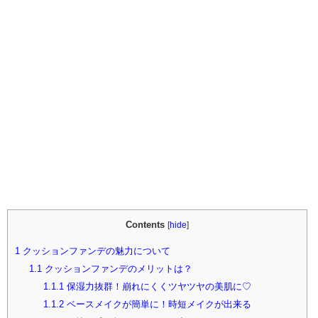
Contents
[
hide
]
1
クッションファンデの魅力について
1.1
クッションファンデのメリットは？
1.1.1
保湿力抜群！崩れにくくツヤツヤの美肌に♡
1.1.2
ベースメイクが簡単に！時短メイクが出来る