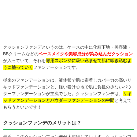
クッションファンデというのは、ケースの中に化粧下地・美容液・
BBクリームなどの
ベースメイクや美容成分が染み込んだクッション
が入っていて、それを
専用スポンジに吸い込ませて肌に叩き込むよ
うに塗っていく
ファンデーションです。
従来のファンデーションは、液体状で肌に密着しカバー力の高いリ
キッドファンデーションと、軽い着け心地で肌に負担の少ないパウ
ダーファンデーションが主流でした。クッションファンデは、
リキ
ッドファンデーションとパウダーファンデーションの中間
と考えて
もらうといいです！
クッションファンデのメリットは？
最近、このクッションファンデが大流行しています。クッションフ