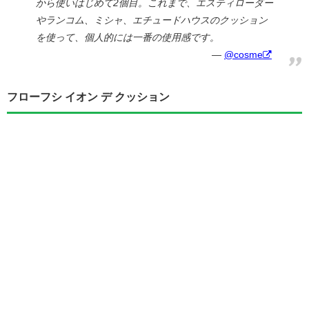
から使いはじめて2個目。これまで、エスティローダー
やランコム、ミシャ、エチュードハウスのクッション
を使って、個人的には一番の使用感です。
@cosme
フローフシ イオン デ クッション