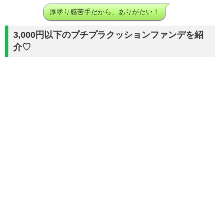
厚塗り感苦手だから、ありがたい！
3,000円以下のプチプラクッションファンデを紹
介♡