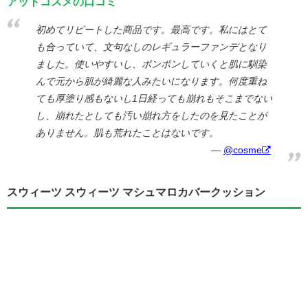
アットコスメの口コミ
初めてリピートした商品です。最高です。私にはとて
も合っていて、文句なしのレギュラーファンデとなり
ました。使いやすいし、ポンポンしていくと肌に馴染
んで元から肌が綺麗な人みたいになります。何度重ね
ても厚塗り感もないし1日経っても崩れもそこまでない
し、崩れたとしても汚い崩れ方をしたのを見たことが
ありません。肌も荒れたことはないです。
@cosme
スウィーツ スウィーツ マシュマロカバークッション