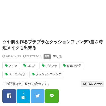
ツヤ肌を作るプチプラなクッションファンデ9選♡時
短メイクも出来る
マリモ
2017/12/13
2017/12/13
美容
メイク
コスメ
プチプラ
SNSで話題
ベースメイク
クッションファンデ
この記事は約 15 分で読めます。
13,166 Views
0