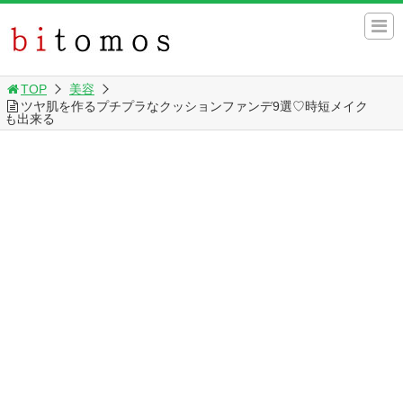
TOP
美容
ツヤ肌を作るプチプラなクッションファンデ9選♡時短メイク
も出来る