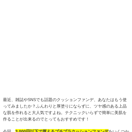
最近、雑誌やSNSでも話題のクッションファンデ、あなたはもう使
ってみましたか？ふんわりと厚塗りにならずに、ツヤ感のある上品
な肌を作れると大人気ですよね。テクニックいらずで簡単に美肌を
作ることが出来るのでとってもおすすめです！
今回、
3,000円以下で買えるプチプラクッションファンデ
をいくつか