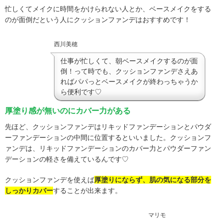
忙しくてメイクに時間をかけられない人とか、ベースメイクをする
のが面倒だという人にクッションファンデはおすすめです！
西川美穂
仕事が忙しくて、朝ベースメイクするのが面
倒！って時でも、クッションファンデさえあ
ればパパっとベースメイクが終わっちゃうか
ら便利です♡
厚塗り感が無いのにカバー力がある
先ほど、クッションファンデはリキッドファンデーションとパウダ
ーファンデーションの中間に位置するといいました。クッションフ
ァンデは、リキッドファンデーションのカバー力とパウダーファン
デーションの軽さを備えているんです♡
クッションファンデを使えば
厚塗りにならず、肌の気になる部分を
しっかりカバー
することが出来ます。
マリモ