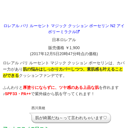
ロレアル パリ ルーセント マジック クッション ポーセリン N2 アイ
ボリーミラクル
日本ロレアル
販売価格 ￥1,900
(2017年12月5日20時47分時点の価格)
ロレアル パリ ルーセント マジック クッション ポーセリンは、カバ
ー力があり
肌の悩みはしっかりカバーしつつ、素肌感も叶えること
ができる
クッションファンデです。
ふんわりと
厚塗りにならずに、ツヤ感のある上品な肌
を作れます
♪
SPF33・PA++
で紫外線から肌を守ってくれます！
西川美穂
肌が綺麗だね～って言われちゃいます♡