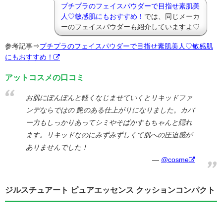
プチプラのフェイスパウダーで目指せ素肌美
人♡敏感肌にもおすすめ！
では、同じメーカ
ーのフェイスパウダーも紹介していますよ♡
参考記事⇒
プチプラのフェイスパウダーで目指せ素肌美人♡敏感肌
にもおすすめ！
アットコスメの口コミ
お肌にぽんぽんと軽くなじませていくとリキッドファ
ンデならではの 艶のある仕上がりになりました。カバ
ー力もしっかりあってシミやそばかすもちゃんと隠れ
ます。リキッドなのにみずみずしくて肌への圧迫感が
ありませんでした！
@cosme
ジルスチュアート ピュアエッセンス クッションコンパクト