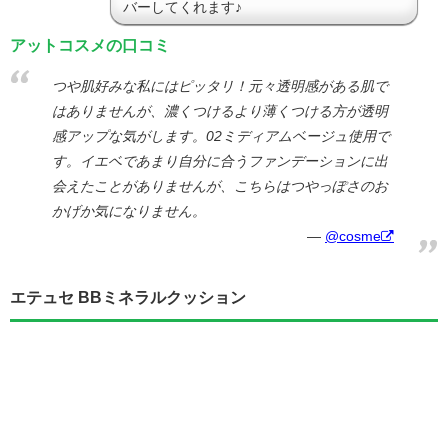
バーしてくれます♪
アットコスメの口コミ
つや肌好みな私にはピッタリ！元々透明感がある肌で
はありませんが、濃くつけるより薄くつける方が透明
感アップな気がします。02ミディアムベージュ使用で
す。イエベであまり自分に合うファンデーションに出
会えたことがありませんが、こちらはつやっぽさのお
かげか気になりません。
@cosme
エテュセ BBミネラルクッション