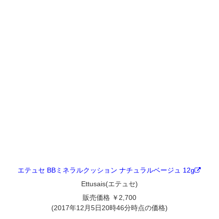
エテュセ BBミネラルクッション ナチュラルベージュ 12g
Ettusais(エテュセ)
販売価格 ￥2,700
(2017年12月5日20時46分時点の価格)