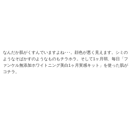
なんだか肌がくすんでいますよね･･･。顔色が悪く見えます。シミの
ようなそばかすのようなものもチラホラ。そして1ヶ月弱、毎日「フ
ァンケル無添加ホワイトニング美白1ヶ月実感キット」を使った肌が
コチラ。