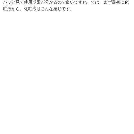
パッと見て使用期限が分かるので良いですね。では、まず最初に化
粧液から。化粧液はこんな感じです。