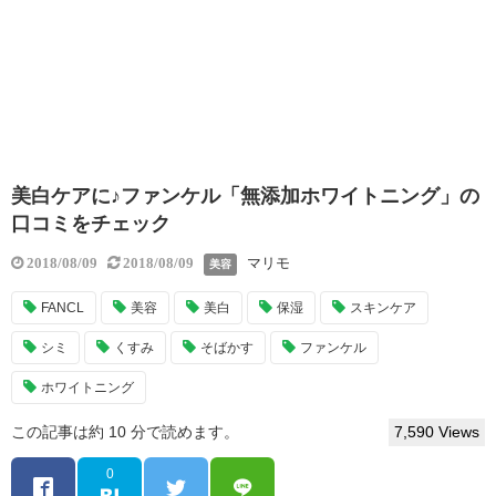
美白ケアに♪ファンケル「無添加ホワイトニング」の
口コミをチェック
マリモ
2018/08/09
2018/08/09
美容
FANCL
美容
美白
保湿
スキンケア
シミ
くすみ
そばかす
ファンケル
ホワイトニング
この記事は約 10 分で読めます。
7,590 Views
0