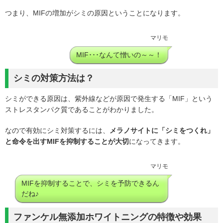
つまり、MIFの増加がシミの原因ということになります。
マリモ
MIF･･･なんて憎いの～～！
シミの対策方法は？
シミができる原因は、紫外線などが原因で発生する「MIF」という
ストレスタンパク質であることがわかりました。
なので有効にシミ対策するには、
メラノサイトに「シミをつくれ」
と命令を出すMIFを抑制することが大切
になってきます。
マリモ
MIFを抑制することで、シミを予防できるん
だね♪
ファンケル無添加ホワイトニングの特徴や効果