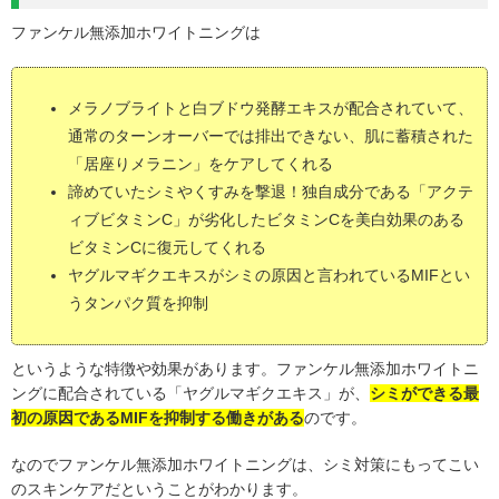
ファンケル無添加ホワイトニングは
メラノブライトと白ブドウ発酵エキスが配合されていて、
通常のターンオーバーでは排出できない、肌に蓄積された
「居座りメラニン」をケアしてくれる
諦めていたシミやくすみを撃退！独自成分である「アクテ
ィブビタミンC」が劣化したビタミンCを美白効果のある
ビタミンCに復元してくれる
ヤグルマギクエキスがシミの原因と言われているMIFとい
うタンパク質を抑制
というような特徴や効果があります。ファンケル無添加ホワイトニ
ングに配合されている「ヤグルマギクエキス」が、
シミができる最
初の原因であるMIFを抑制する働きがある
のです。
なのでファンケル無添加ホワイトニングは、シミ対策にもってこい
のスキンケアだということがわかります。