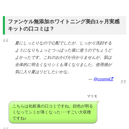
ファンケル無添加ホワイトニング美白1ヶ月実感
キットの口コミは？
夏にしっとりなので心配でしたが、しっかり洗顔する
ようになりちょっとつっぱった後に使うのでちょうど
よかったです。これのおかげか分かりませんが、肌は
全体的に明るくなりシミも薄くなりました。使用感が
気に入り夏はリピしたいかな。
@cosme
マリモ
こちらは化粧液の口コミですね。顔色が明る
くなってシミが薄くなった･･･すごい大収穫
ですね♪