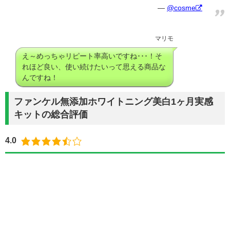
@cosme
マリモ
え～めっちゃリピート率高いですね･･･！そ
れほど良い、使い続けたいって思える商品な
んですね！
ファンケル無添加ホワイトニング美白1ヶ月実感
キットの総合評価
4.0