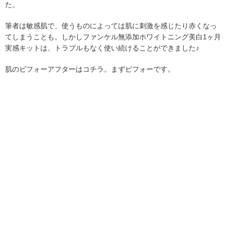
た。
筆者は敏感肌で、使うものによっては肌に刺激を感じたり赤くなっ
てしまうことも。しかしファンケル無添加ホワイトニング美白1ヶ月
実感キットは、トラブルもなく使い続けることができました♪
肌のビフォーアフターはコチラ。まずビフォーです。