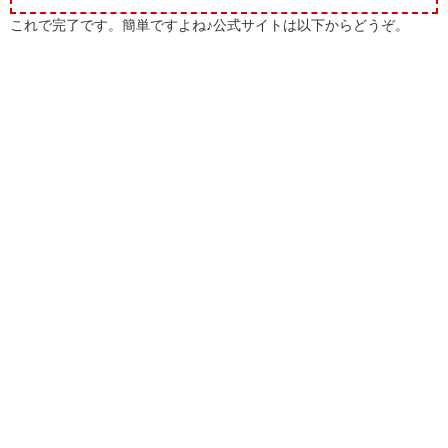
これで完了です。簡単ですよね♪公式サイトは以下からどうぞ。