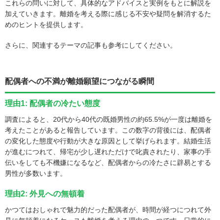
これらの問いに対して、具体的なアドバイスと実例をもとに解説を
加えていきます。離婚を考える際に感じる不安や疑問を解消するた
めのヒントを提供します。
さらに、関連するテーマの記事も参考にしてください。
配偶者への不満が離婚願望につながる瞬間
理由1: 配偶者の冷たい態度
調査によると、20代から40代の既婚男性の約65.5%が一度は離婚を
考えたことがあると報告しています。この数字の背後には、配偶者
の変化した態度や行動が大きな原因として挙げられます。結婚生活
が進むにつれて、帰宅が少し遅れただけで叱責されたり、家事の手
伝いをしても不機嫌になるなど、配偶者からの冷たさに辟易とする
男性が多数います。
理由2: 外見への無頓着
かつてはおしゃれで魅力的だった配偶者が、時間が経つにつれて外