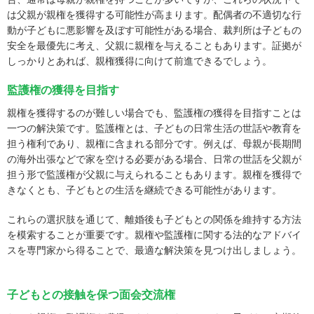
は父親が親権を獲得する可能性が高まります。配偶者の不適切な行
動が子どもに悪影響を及ぼす可能性がある場合、裁判所は子どもの
安全を最優先に考え、父親に親権を与えることもあります。証拠が
しっかりとあれば、親権獲得に向けて前進できるでしょう。
監護権の獲得を目指す
親権を獲得するのが難しい場合でも、監護権の獲得を目指すことは
一つの解決策です。監護権とは、子どもの日常生活の世話や教育を
担う権利であり、親権に含まれる部分です。例えば、母親が長期間
の海外出張などで家を空ける必要がある場合、日常の世話を父親が
担う形で監護権が父親に与えられることもあります。親権を獲得で
きなくとも、子どもとの生活を継続できる可能性があります。
これらの選択肢を通じて、離婚後も子どもとの関係を維持する方法
を模索することが重要です。親権や監護権に関する法的なアドバイ
スを専門家から得ることで、最適な解決策を見つけ出しましょう。
子どもとの接触を保つ面会交流権