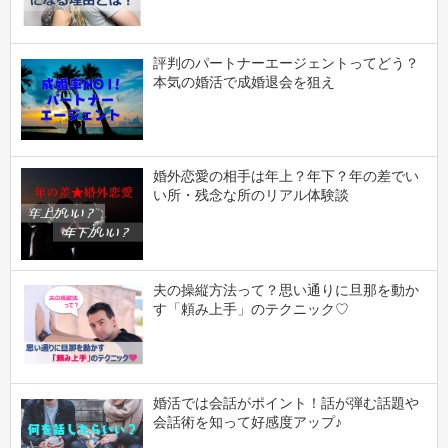
評判のパートナーエージェントってどう？
本気の婚活で成婚退会を狙え
婚外恋愛の相手は年上？年下？年の差でい
い所・残念な所のリアル体験談
夫の操縦方法って？思い通りに旦那を動か
す「頼み上手」のテクニック♡
婚活では会話がポイント！話が弾む話題や
会話術を知って好感度アップ♪