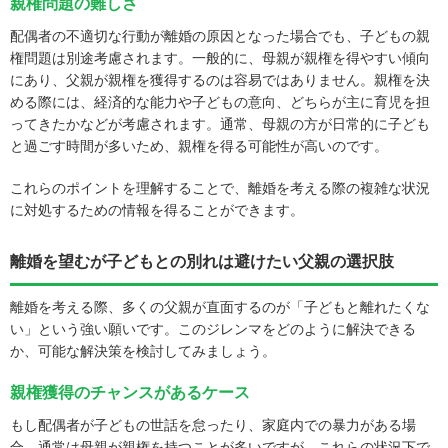
親権問題の難しさ
配偶者の不適切な行動が離婚の原因となった場合でも、子どもの親
権問題は別途考慮されます。一般的に、母親が親権を得やすい傾向
にあり、父親が親権を獲得するのは容易ではありません。親権を決
める際には、経済的な能力や子どもの意向、どちらが主に育児を担
ってきたかなどが考慮されます。通常、母親の方が日常的に子ども
と過ごす時間が多いため、親権を得る可能性が高いのです。
これらのポイントを理解することで、離婚を考える際の複雑な状況
に対処するための情報を得ることができます。
離婚を望むが子どもとの別れは避けたい父親の選択肢
離婚を考える際、多くの父親が直面するのが「子どもと離れたくな
い」という強い願いです。このジレンマをどのように解決できる
か、可能な解決策を検討してみましょう。
親権獲得のチャンスがあるケース
もし配偶者が子どもの世話を怠ったり、家庭内での暴力がある場
合、通常は母親が親権を持つことが多いですが、これらの状況下で