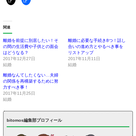
関連
離婚を前提に別居したい！そ
離婚に必要な手続き8つ！話し
の間の生活費や子供との面会
合いの進め方とやるべき事を
はどうなる？
リストアップ
2017年12月27日
2017年11月11日
結婚
結婚
離婚なんてしたくない…夫婦
の関係を再構築するために努
力すべき事！
2017年11月25日
結婚
bitomos編集部プロフィール