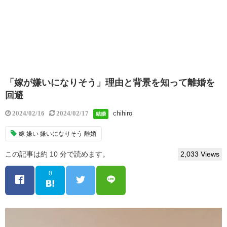
「嫁が嫌いになりそう」理由と背景を知って離婚を
回避
chihiro
2024/02/16
2024/02/17
結婚
嫁 嫌い 嫌いになりそう 離婚
この記事は約 10 分で読めます。
2,033 Views
0