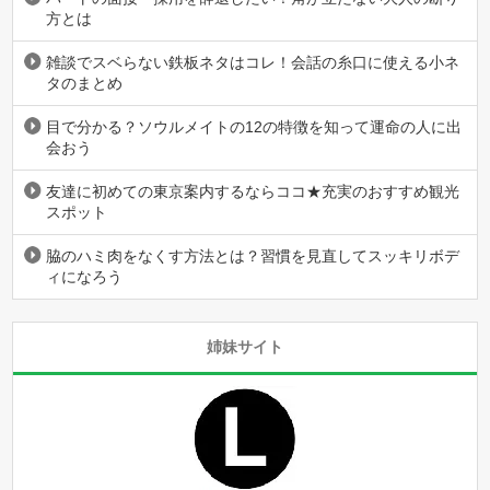
方とは
雑談でスベらない鉄板ネタはコレ！会話の糸口に使える小ネ
タのまとめ
目で分かる？ソウルメイトの12の特徴を知って運命の人に出
会おう
友達に初めての東京案内するならココ★充実のおすすめ観光
スポット
脇のハミ肉をなくす方法とは？習慣を見直してスッキリボデ
ィになろう
姉妹サイト