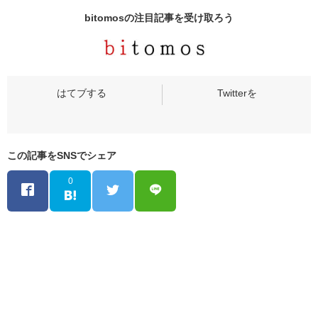
bitomosの
注目記事
を受け取ろう
この記事をSNSでシェア
0