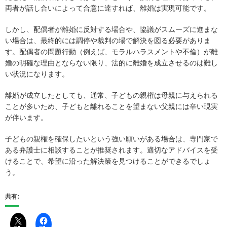
両者が話し合いによって合意に達すれば、離婚は実現可能です。
しかし、配偶者が離婚に反対する場合や、協議がスムーズに進まな
い場合は、最終的には調停や裁判の場で解決を図る必要がありま
す。配偶者の問題行動（例えば、モラルハラスメントや不倫）が離
婚の明確な理由とならない限り、法的に離婚を成立させるのは難し
い状況になります。
離婚が成立したとしても、通常、子どもの親権は母親に与えられる
ことが多いため、子どもと離れることを望まない父親には辛い現実
が伴います。
子どもの親権を確保したいという強い願いがある場合は、専門家で
ある弁護士に相談することが推奨されます。適切なアドバイスを受
けることで、希望に沿った解決策を見つけることができるでしょ
う。
共有: