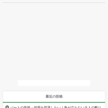
最近の投稿
パートの面接・採用を辞退したい！角が立たない大人の断り