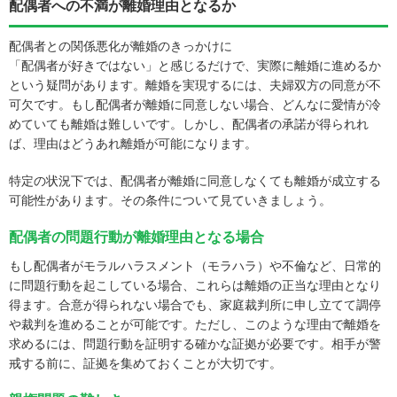
配偶者への不満が離婚理由となるか
配偶者との関係悪化が離婚のきっかけに
「配偶者が好きではない」と感じるだけで、実際に離婚に進めるか
という疑問があります。離婚を実現するには、夫婦双方の同意が不
可欠です。もし配偶者が離婚に同意しない場合、どんなに愛情が冷
めていても離婚は難しいです。しかし、配偶者の承諾が得られれ
ば、理由はどうあれ離婚が可能になります。
特定の状況下では、配偶者が離婚に同意しなくても離婚が成立する
可能性があります。その条件について見ていきましょう。
配偶者の問題行動が離婚理由となる場合
もし配偶者がモラルハラスメント（モラハラ）や不倫など、日常的
に問題行動を起こしている場合、これらは離婚の正当な理由となり
得ます。合意が得られない場合でも、家庭裁判所に申し立てて調停
や裁判を進めることが可能です。ただし、このような理由で離婚を
求めるには、問題行動を証明する確かな証拠が必要です。相手が警
戒する前に、証拠を集めておくことが大切です。