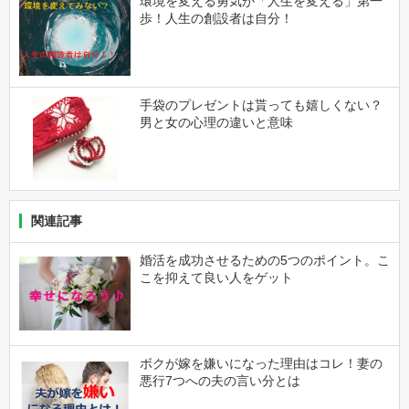
環境を変える勇気が「人生を変える」第一
歩！人生の創設者は自分！
手袋のプレゼントは貰っても嬉しくない？
男と女の心理の違いと意味
関連記事
婚活を成功させるための5つのポイント。こ
こを抑えて良い人をゲット
ボクが嫁を嫌いになった理由はコレ！妻の
悪行7つへの夫の言い分とは