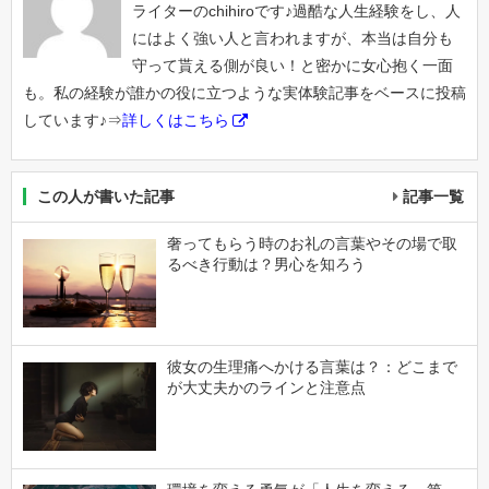
ライターのchihiroです♪過酷な人生経験をし、人
にはよく強い人と言われますが、本当は自分も
守って貰える側が良い！と密かに女心抱く一面
も。私の経験が誰かの役に立つような実体験記事をベースに投稿
しています♪⇒
詳しくはこちら
この人が書いた記事
記事一覧
奢ってもらう時のお礼の言葉やその場で取
るべき行動は？男心を知ろう
彼女の生理痛へかける言葉は？：どこまで
が大丈夫かのラインと注意点