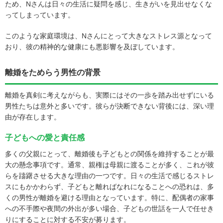
ため、Nさんは日々の生活に疑問を感じ、生きがいを見出せなくな
ってしまっています。
このような家庭環境は、Nさんにとって大きなストレス源となって
おり、彼の精神的な健康にも悪影響を及ぼしています。
離婚をためらう男性の背景
離婚を真剣に考えながらも、実際にはその一歩を踏み出せずにいる
男性たちは意外と多いです。彼らが決断できない背後には、深い理
由が存在します。
子どもへの愛と責任感
多くの父親にとって、離婚後も子どもとの関係を維持することが最
大の懸念事項です。通常、親権は母親に渡ることが多く、これが彼
らを躊躇させる大きな理由の一つです。日々の生活で感じるストレ
スにもかかわらず、子どもと離ればなれになることへの恐れは、多
くの男性が離婚を避ける理由となっています。特に、配偶者の家事
への不手際や夜間の外出が多い場合、子どもの世話を一人で任せき
りにすることに対する不安が募ります。