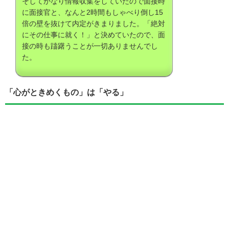
そしてかなり情報収集をしていたので面接時
に面接官と、なんと2時間もしゃべり倒し15
倍の壁を抜けて内定がきまりました。「絶対
にその仕事に就く！」と決めていたので、面
接の時も躊躇うことが一切ありませんでし
た。
「心がときめくもの」は「やる」