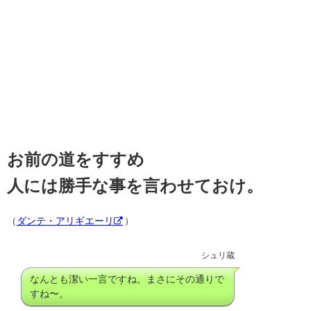
お前の道をすすめ
人には勝手な事を言わせておけ。
（
ダンテ・アリギエーリ
）
シュリ蔵
なんとも潔い一言ですね。まさにその通りで
すね〜。