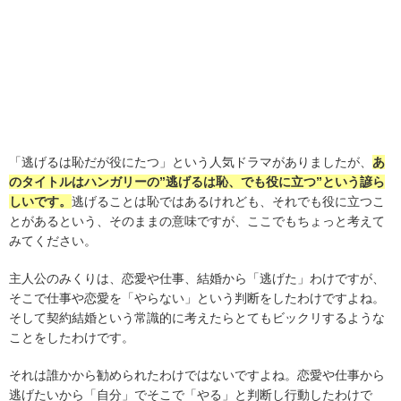
「逃げるは恥だが役にたつ」という人気ドラマがありましたが、
あ
のタイトルはハンガリーの”逃げるは恥、でも役に立つ”という諺ら
しいです。
逃げることは恥ではあるけれども、それでも役に立つこ
とがあるという、そのままの意味ですが、ここでもちょっと考えて
みてください。
主人公のみくりは、恋愛や仕事、結婚から「逃げた」わけですが、
そこで仕事や恋愛を「やらない」という判断をしたわけですよね。
そして契約結婚という常識的に考えたらとてもビックリするような
ことをしたわけです。
それは誰かから勧められたわけではないですよね。恋愛や仕事から
逃げたいから「自分」でそこで「やる」と判断し行動したわけで