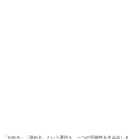
「やめる」「諦める」という選択も、一つの可能性を生み出しま