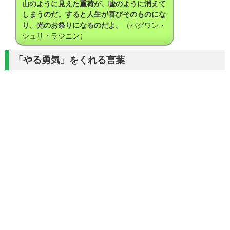
山のように見えた重荷が、嘘のように消えて
しまうのだ。
すると人生が喜びそのものにな
り、光のお祭りになるのだよ。
（バグワン・
シュリ・ラジニン）
「やる勇気」をくれる言葉