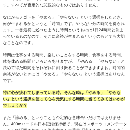
す。すべてが否定的な悲観的なものではありません。
なにかモノゴトを「やめる」「やらない」という選択をしたとき、
何が生まれるかというと「時間」です。やらない分の時間を得られ
ます。一番最初に述べたように時間というものは1日24時間と決ま
っているものなので、そこに余裕が生まれるというのもとても大切
なことなのです。
時間は仕事をする時間、楽しいことをする時間、食事をする時間、
体を休める時間といろいろありますが、「やめる」「やらない」と
決めて得た時間をそれぞれに割り振ることができますよね。時間的
余裕がないときには「やめる」「やらない」という選択はありなん
です。
特に心が疲れてしまっている時。
そんな時は「やめる」「やらな
い」という選択を使って心を元気にする時間に当ててみてはいかが
でしょうか？
また「諦める」ということも否定的な意味合いだけではありませ
ん。400mハードル日本記録保持者で、現在はスポーツコメンテータ