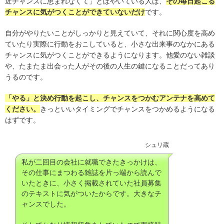
近チャンスに恵まれなくて」とぼやいている人は、
その毎日起こる
チャンスに気がつくことができていないだけ
です。
自分がやりたいことがしっかりと見えていて、それに関心度を高め
ていたり実際に行動をおこしていると、小さな出来事のなかにある
チャンスに気がつくことができるようになります。他愛のない雑談
や、たまたま出会った人がその後の人生の鍵になることだってあり
うるのです。
「やる」と決め行動を起こし、チャンスをつかむアンテナを高めて
ください。
きっといいタイミングでチャンスをつかめるようになる
はずです。
シュリ蔵
私が二回目の会社に就職できたきっかけは、
その仕事にまつわる雑誌を片っ端から読んで
いたときに、小さく掲載されていた社員募集
のテキストに気がついたからです。大きなチ
ャンスでした。