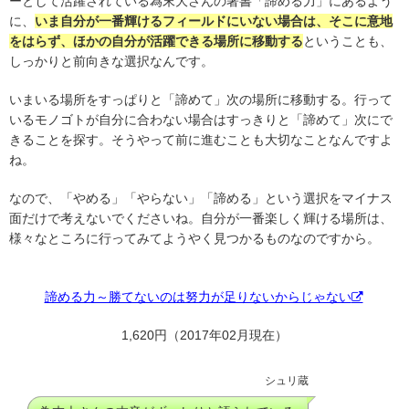
ーとして活躍されている為末大さんの著書「諦める力」にあるよう
に、
いま自分が一番輝けるフィールドにいない場合は、そこに意地
をはらず、ほかの自分が活躍できる場所に移動する
ということも、
しっかりと前向きな選択なんです。
いまいる場所をすっぱりと「諦めて」次の場所に移動する。行って
いるモノゴトが自分に合わない場合はすっきりと「諦めて」次にで
きることを探す。そうやって前に進むことも大切なことなんですよ
ね。
なので、「やめる」「やらない」「諦める」という選択をマイナス
面だけで考えないでくださいね。自分が一番楽しく輝ける場所は、
様々なところに行ってみてようやく見つかるものなのですから。
諦める力～勝てないのは努力が足りないからじゃない
1,620円（2017年02月現在）
シュリ蔵