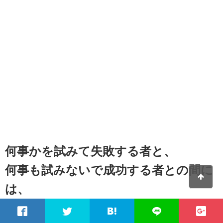
何事かを試みて失敗する者と、
何事も試みないで成功する者との間に
は、
測り知れない相違がある。