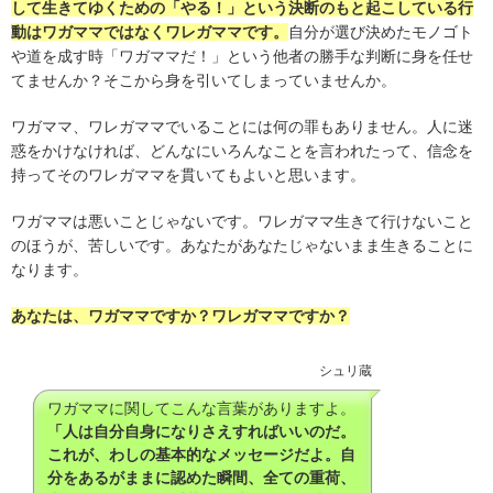
して生きてゆくための「やる！」という決断のもと起こしている行
動はワガママではなくワレガママです。
自分が選び決めたモノゴト
や道を成す時「ワガママだ！」という他者の勝手な判断に身を任せ
てませんか？そこから身を引いてしまっていませんか。
ワガママ、ワレガママでいることには何の罪もありません。人に迷
惑をかけなければ、どんなにいろんなことを言われたって、信念を
持ってそのワレガママを貫いてもよいと思います。
ワガママは悪いことじゃないです。ワレガママ生きて行けないこと
のほうが、苦しいです。あなたがあなたじゃないまま生きることに
なります。
あなたは、ワガママですか？ワレガママですか？
シュリ蔵
ワガママに関してこんな言葉がありますよ。
「人は自分自身になりさえすればいいのだ。
これが、わしの基本的なメッセージだよ。
自
分をあるがままに認めた瞬間、全ての重荷、