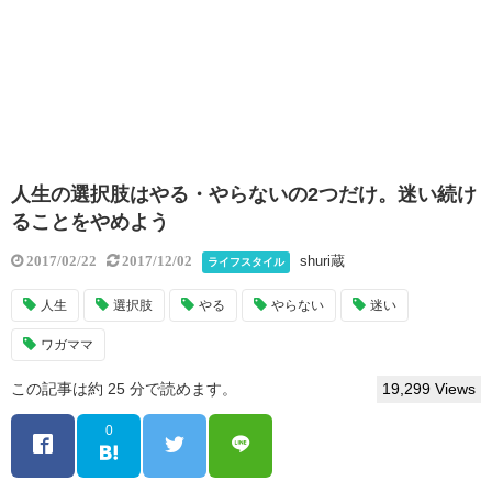
人生の選択肢はやる・やらないの2つだけ。迷い続け
ることをやめよう
shuri蔵
2017/02/22
2017/12/02
ライフスタイル
人生
選択肢
やる
やらない
迷い
ワガママ
この記事は約 25 分で読めます。
19,299 Views
0