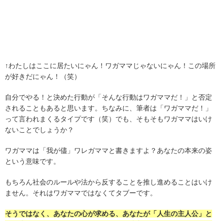
↑わたしはここに居たいにゃん！ワガママじゃないにゃん！この場所
が好きだにゃん！（笑）
自分でやる！と決めた行動が「そんな行動はワガママだ！」と否定
されることもあると思います。ちなみに、筆者は「ワガママだ！」
って言われまくるタイプです（笑）でも、そもそもワガママはいけ
ないことでしょうか？
ワガママは「我が儘」ワレガママと書きますよ？あなたの本来の姿
という意味です。
もちろん社会のルールや法から反することを推し進めることはいけ
ません。それはワガママではなくてタブーです。
そうではなく、あなたの心が求める、あなたが「人生の主人公」と