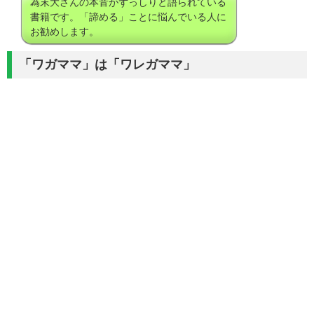
為末大さんの本音がずっしりと語られている
書籍です。「諦める」ことに悩んでいる人に
お勧めします。
「ワガママ」は「ワレガママ」