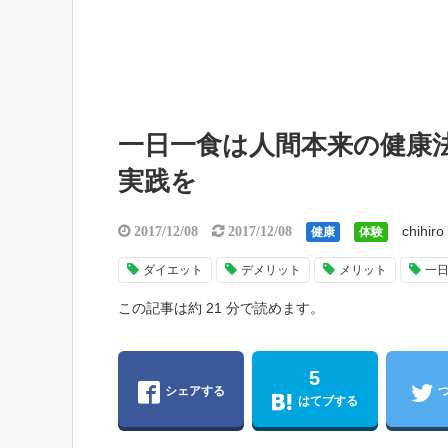
一日一食は人間本来の健康
実践を
chihiro
2017/12/08
2017/12/08
健康
体験
ダイエット
デメリット
メリット
一
この記事は約 21 分で読めます。
5
シェアする
はてブする