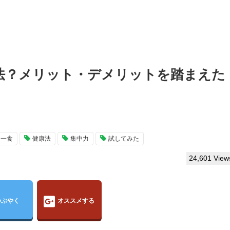
法？メリット・デメリットを踏まえた
日一食
健康法
集中力
試してみた
24,601 View
つぶやく
オススメする