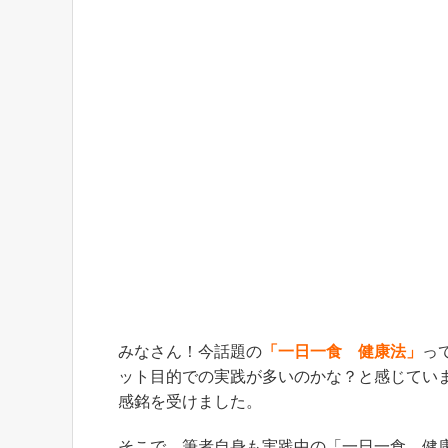
みなさん！今話題の
「一日一食 健康法」
っ
ット目的での実践が多いのかな？と感じてい
感銘を受けました。
そこで、筆者自身も実践中の「一日一食 健