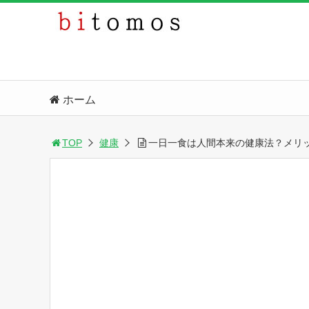
ホーム
TOP
健康
一日一食は人間本来の健康法？メリ