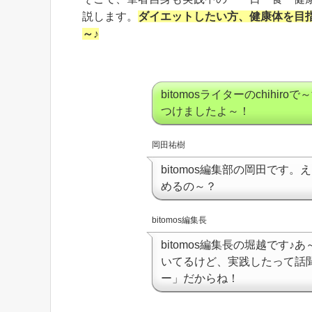
説します。
ダイエットしたい方、健康体を目
～♪
bitomosライターのchih
つけましたよ～！
岡田祐樹
bitomos編集部の岡田です。
めるの～？
bitomos編集長
bitomos編集長の堀越です♪
いてるけど、実践したって話
ー」だからね！