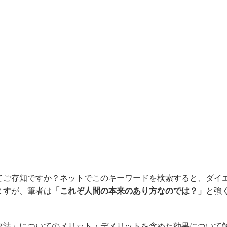
てご存知ですか？ネットでこのキーワードを検索すると、ダイ
ますが、筆者は
「これぞ人間の本来のあり方なのでは？」
と強
康法」についてのメリット・デメリットを含めた効果について