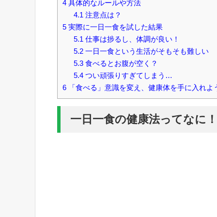
4
具体的なルールや方法
4.1
注意点は？
5
実際に一日一食を試した結果
5.1
仕事は捗るし、体調が良い！
5.2
一日一食という生活がそもそも難しい
5.3
食べるとお腹が空く？
5.4
つい頑張りすぎてしまう…
6
「食べる」意識を変え、健康体を手に入れよ
一日一食の健康法ってなに