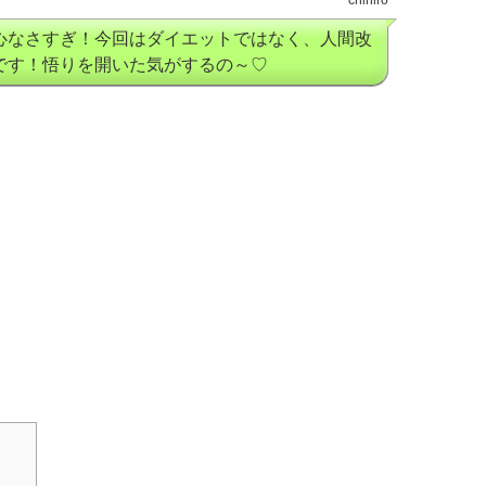
chihiro
心なさすぎ！今回はダイエットではなく、人間改
です！悟りを開いた気がするの～♡