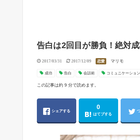
告白は2回目が勝負！絶対
マリモ
2017/03/31
2017/12/09
恋愛
成功
告白
会話術
コミュニケーショ
この記事は約 9 分で読めます。
0
シェアする
はてブする