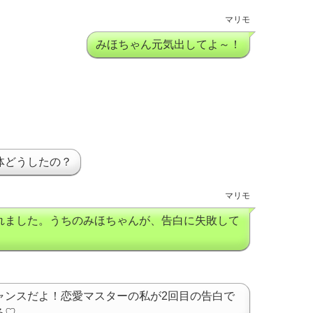
マリモ
みほちゃん元気出してよ～！
体どうしたの？
マリモ
れました。うちのみほちゃんが、告白に失敗して
！
ャンスだよ！恋愛マスターの私が2回目の告白で
る♡