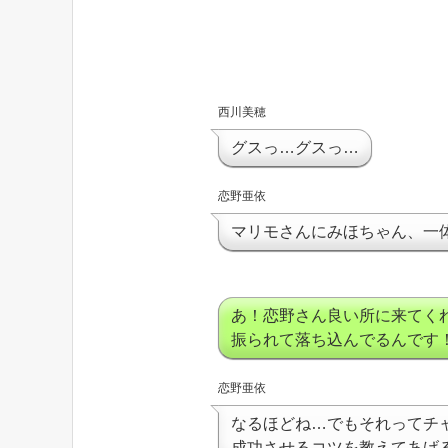
西川美穂
グスっ…グスっ…
恋野亜依
マリモさんにみほちゃん、一
あ！恋野さん良い所に来てく
振られて落ち込んでるんです
恋野亜依
なるほどね…でもそれってチ
成功させるコツを教えてあげ