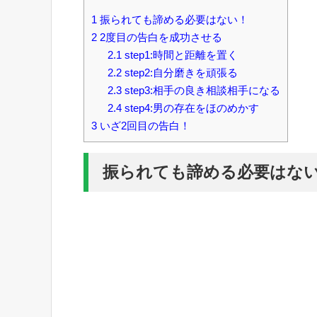
1
振られても諦める必要はない！
2
2度目の告白を成功させる
2.1
step1:時間と距離を置く
2.2
step2:自分磨きを頑張る
2.3
step3:相手の良き相談相手になる
2.4
step4:男の存在をほのめかす
3
いざ2回目の告白！
振られても諦める必要はな