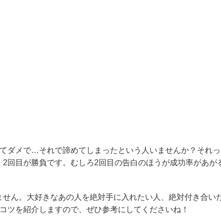
してダメで…それで諦めてしまったという人いませんか？それっ
、2回目が勝負です。むしろ2回目の告白のほうが成功率があが
ません。大好きなあの人を絶対手に入れたい人、絶対付き合い
るコツを紹介しますので、ぜひ参考にしてくださいね！