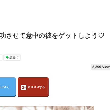
成功させて意中の彼をゲットしよう♡
ン
恋愛術
8,399 View
つぶやく
オススメする