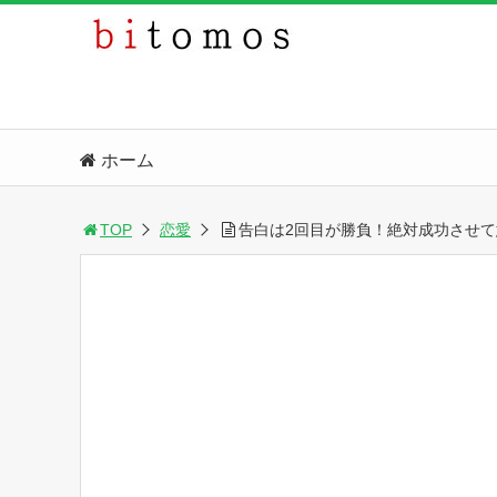
ホーム
TOP
恋愛
告白は2回目が勝負！絶対成功させ