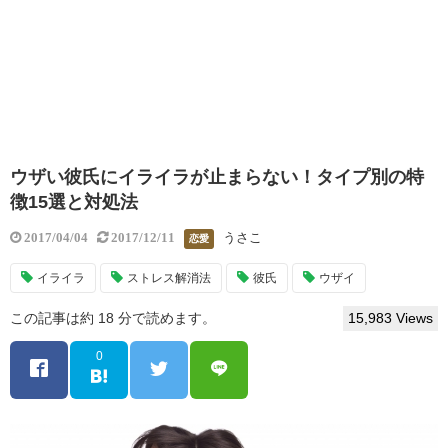
ウザい彼氏にイライラが止まらない！タイプ別の特
徴15選と対処法
うさこ
2017/04/04
2017/12/11
恋愛
イライラ
ストレス解消法
彼氏
ウザイ
この記事は約 18 分で読めます。
15,983 Views
0