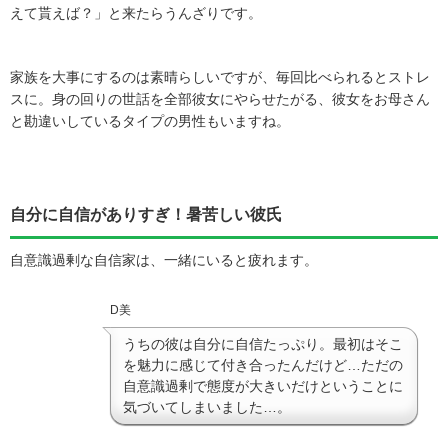
えて貰えば？」と来たらうんざりです。
家族を大事にするのは素晴らしいですが、毎回比べられるとストレ
スに。
身の回りの世話を全部彼女にやらせたがる、彼女をお母さん
と勘違いしているタイプの男性もいますね。
自分に自信がありすぎ！暑苦しい彼氏
自意識過剰な自信家は、一緒にいると疲れます。
D美
うちの彼は自分に自信たっぷり。最初はそこ
を魅力に感じて付き合ったんだけど…ただの
自意識過剰で態度が大きいだけということに
気づいてしまいました…。