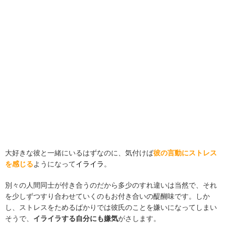
大好きな彼と一緒にいるはずなのに、気付けば
彼の言動にストレス
を感じる
ようになって
イライラ
。
別々の人間同士が付き合うのだから多少のすれ違いは当然で、それ
を少しずつすり合わせていくのもお付き合いの醍醐味です
。しか
し
、ストレスをためるばかりでは彼氏のことを嫌いになってしまい
そうで、
イライラする自分にも嫌気
がさします。