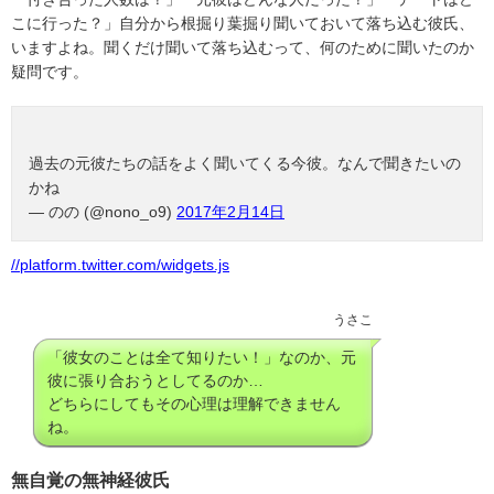
こに行った？」自分から根掘り葉掘り聞いておいて落ち込む彼氏、
いますよね。聞くだけ聞いて落ち込むって、何のために聞いたのか
疑問です。
過去の元彼たちの話をよく聞いてくる今彼。なんで聞きたいの
かね
— のの (@nono_o9)
2017年2月14日
//platform.twitter.com/widgets.js
うさこ
「彼女のことは全て知りたい！」なのか、元
彼に張り合おうとしてるのか…
どちらにしてもその心理は理解できません
ね。
無自覚の無神経彼氏