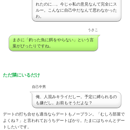
れたのに…。今じゃ私の意見なんて完全にス
ルー。こんなに自己中だなんて思わなかった
わ。
うさこ
まさに「釣った魚に餌をやらない」という言
葉がぴったりですね。
ただ隣にいるだけ
自己中男
俺、人混みキライだしー。予定に縛られるの
も嫌だし。お前もそうだよな？
デートの打ち合せも適当ならデートもノープラン。「むしろ部屋で
よくね？」と言われておうちデートばかり。たまにはちゃんとデー
トしたいです。