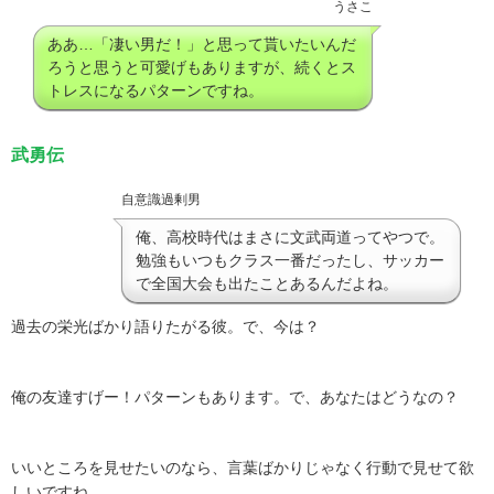
うさこ
ああ…「凄い男だ！」と思って貰いたいんだ
ろうと思うと可愛げもありますが、続くとス
トレスになるパターンですね。
武勇伝
自意識過剰男
俺、高校時代はまさに文武両道ってやつで。
勉強もいつもクラス一番だったし、サッカー
で全国大会も出たことあるんだよね。
過去の栄光ばかり語りたがる彼。で、今は？
俺の友達すげー！パターンもあります。で、あなたはどうなの？
いいところを見せたいのなら、言葉ばかりじゃなく行動で見せて欲
しいですね。