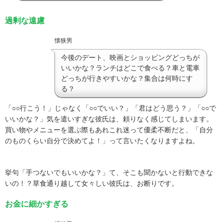
過剰な遠慮
懐狭男
今後のデート、映画とショッピングどっちが
いいかな？ランチはどこで食べる？車と電車
どっちが行きやすいかな？集合は何時にす
る？
「○○行こう！」じゃなく「○○でいい？」「君はどう思う？」「○○で
いいかな？」気を遣いすぎな彼氏は、頼りなく感じてしまいます。
買い物やメニューを選ぶ際もあれこれ迷って優柔不断だと、「自分
のものくらい自分で決めてよ！」って言いたくなりますよね。
挙句「手つないでもいいかな？」て、そこも聞かないと行動できな
いの！？草食通り越して女々しい彼氏は、お断りです。
お金に細かすぎる