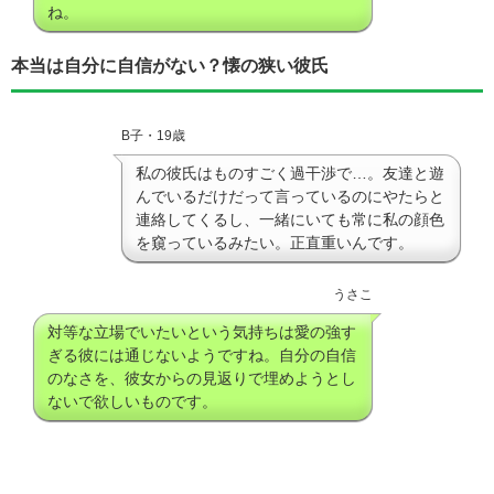
ね。
本当は自分に自信がない？懐の狭い彼氏
B子・19歳
私の彼氏はものすごく過干渉で…。友達と遊
んでいるだけだって言っているのにやたらと
連絡してくるし、一緒にいても常に私の顔色
を窺っているみたい。正直重いんです。
うさこ
対等な立場でいたいという気持ちは愛の強す
ぎる彼には通じないようですね。自分の自信
のなさを、彼女からの見返りで埋めようとし
ないで欲しいものです。