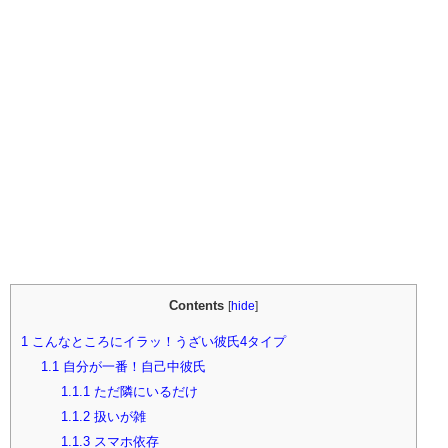
Contents
[
hide
]
1
こんなところにイラッ！うざい彼氏4タイプ
1.1
自分が一番！自己中彼氏
1.1.1
ただ隣にいるだけ
1.1.2
扱いが雑
1.1.3
スマホ依存