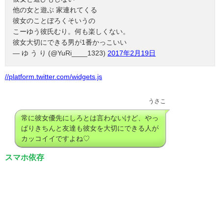
他の女と遊ぶ 家連れてくる
彼女のことぼろくそいうの
こーゆう彼氏むり。何も楽しくない。
彼女大切にできる男が1番かっこいい
— ゆ う り (@YuRi____1323)
2017年2月19日
//platform.twitter.com/widgets.js
うさこ
常に彼女優先にしろとは言わないけど、やっ
ぱりきちんと友達も彼女を大切にできる人が
カッコイイですよね♡
スマホ依存