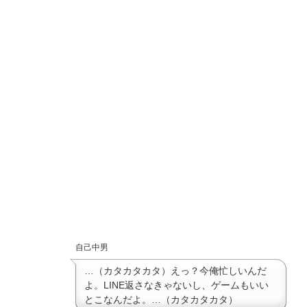
自己中男
…（カタカタカタ）えっ？今俺忙しいんだ
よ。LINE返さなきゃないし、ゲームもいい
とこなんだよ。…（カタカタカタ）