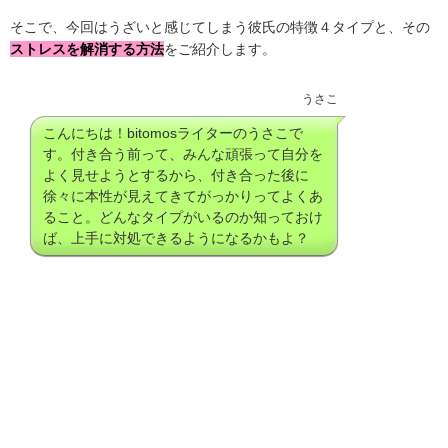
そこで
、今回は
うざいと感じてしまう彼氏の特徴４タイプと、その
ストレスを解消する方法
をご紹介します。
うさこ
こんにちは！bitomosライターのうさこで
す。付き合う前って、みんな頑張って自分を
よく見せようとするから、付き合った後に
徐々に本性が見えてきてがっかりってよくあ
ること。どんなタイプがいるのか知っておけ
ば、上手に対処できるようになるかもよ？