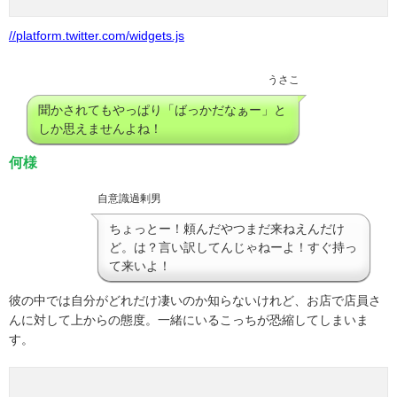
//platform.twitter.com/widgets.js
うさこ
聞かされてもやっぱり「ばっかだなぁー」と
しか思えませんよね！
何様
自意識過剰男
ちょっとー！頼んだやつまだ来ねえんだけ
ど。は？言い訳してんじゃねーよ！すぐ持っ
て来いよ！
彼の中では自分がどれだけ凄いのか知らないけれど、お店で店員さ
んに対して上からの態度。一緒にいるこっちが恐縮してしまいま
す。