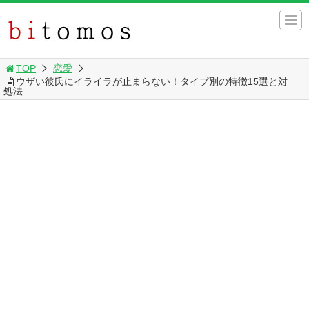
TOP
恋愛
ウザい彼氏にイライラが止まらない！タイプ別の特徴15選と対
処法