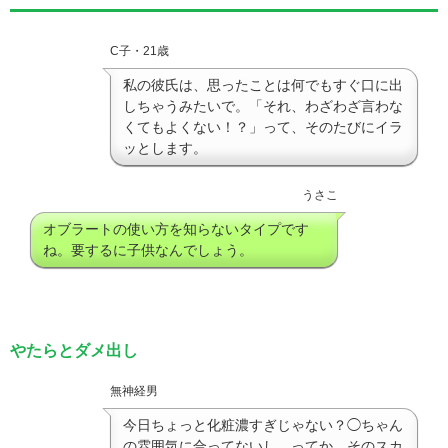
C子・21歳
私の彼氏は、思ったことは何でもすぐ口に出
しちゃうみたいで。「それ、わざわざ言わな
くてもよくない！？」って、そのたびにイラ
ッとします。
うさこ
オブラートの使い方を知らないタイプです
ね。要するに子供なんでしょう。
やたらとダメ出し
無神経男
今日ちょっと化粧濃すぎじゃない？◯ちゃん
の雰囲気に合ってないし。ってか、そのスカ