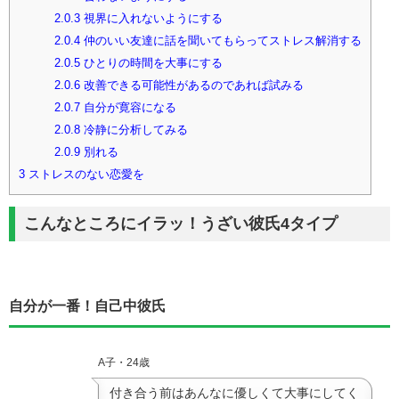
2.0.3
視界に入れないようにする
2.0.4
仲のいい友達に話を聞いてもらってストレス解消する
2.0.5
ひとりの時間を大事にする
2.0.6
改善できる可能性があるのであれば試みる
2.0.7
自分が寛容になる
2.0.8
冷静に分析してみる
2.0.9
別れる
3
ストレスのない恋愛を
こんなところにイラッ！うざい彼氏
4
タイプ
自分が一番！自己中彼氏
A子・24歳
付き合う前はあんなに優しくて大事にしてく