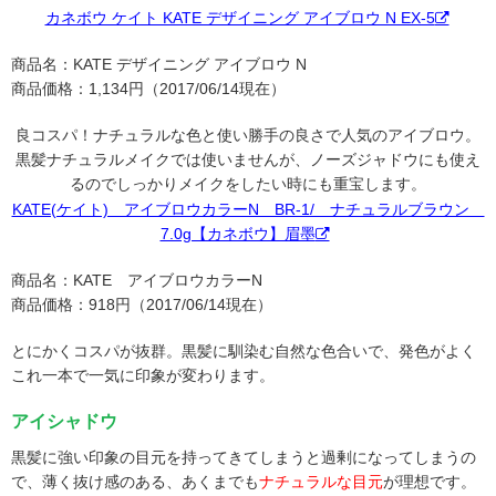
カネボウ ケイト KATE デザイニング アイブロウ N EX-5
商品名：KATE デザイニング アイブロウ N
商品価格：1,134円（2017/06/14現在）
良コスパ！ナチュラルな色と使い勝手の良さで人気のアイブロウ。
黒髪ナチュラルメイクでは使いませんが、ノーズジャドウにも使え
るのでしっかりメイクをしたい時にも重宝します。
KATE(ケイト) アイブロウカラーN BR-1/ ナチュラルブラウン
7.0g【カネボウ】眉墨
商品名：KATE アイブロウカラーN
商品価格：918円（2017/06/14現在）
とにかくコスパが抜群。黒髪に馴染む自然な色合いで、発色がよく
これ一本で一気に印象が変わります。
アイシャドウ
黒髪に強い印象の目元を持ってきてしまうと過剰になってしまうの
で、薄く抜け感のある、あくまでも
ナチュラルな目元
が理想です。