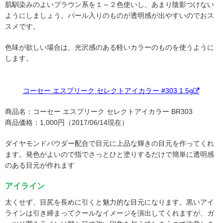
肌馴染みのよいブラウン系を１～２色使いし、あまり陰影つけない
ようにしましょう。パール入りのものが透明感が出やすいのでおス
スメです。
色味が欲しい場合は、光沢感のある軽いカラーのものを使うように
します。
コーセー エスプリーク セレクトアイカラー #303 1.5g
商品名：コーセー エスプリーク セレクトアイカラー BR303
商品価格：1,000円（2017/06/14現在）
ダイヤモンドパウダー配合で目元に上品な輝きの目元を作ってくれ
ます。発色がよいので指でさっとひと塗りするだけで簡単に透明感
のある目元が作れます
アイライン
太くせず、目尻を長めに引くと魅力的な目元になります。黒いアイ
ラインは引き締まってクールなイメージを演出してくれますが、ガ