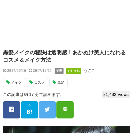
黒髪メイクの秘訣は透明感！あかぬけ美人になれる
コスメ＆メイク方法
うさこ
2017/06/16
2017/12/11
美容
おしゃれ
メイク
コスメ
黒髪
この記事は約 17 分で読めます。
21,482 Views
0