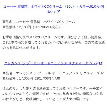
コーセー 雪肌精 ホワイトCCクリーム 《30g》＜カラー:01やや明
るい＞
商品名：コーセー 雪肌精 ホワイトCCクリーム
商品価格：2,183円（2017/06/14現在）
お手頃価格で良コスパのCCクリームです。伸びがよく軽い使用感。
これ1本で毛穴を隠してくれるカバー力がありながら、自然で透明感
のある肌に仕上がります。
エレガンス ラ プードル オートニュアンス リクスィーズ Ⅳ 27g
商品名：エレガンス ラ プードル オートニュアンス リクスィーズ Ⅳ
商品価格：17,300円（2017/06/14現在）
ほんのりとした艶と透明感を出してくれるパウダーです。手を出す
のに少々ためらうお値段ですが、それに見合うだけの綺麗なつや肌
の仕上がりと、化粧崩れしにくいところが人気の理由です。