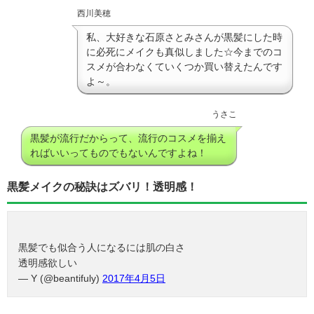
西川美穂
私、大好きな石原さとみさんが黒髪にした時
に必死にメイクも真似しました☆今までのコ
スメが合わなくていくつか買い替えたんです
よ～。
うさこ
黒髪が流行だからって、流行のコスメを揃え
ればいいってものでもないんですよね！
黒髪メイクの秘訣はズバリ！透明感！
黒髪でも似合う人になるには肌の白さ
透明感欲しい
— Y (@beantifuly)
2017年4月5日