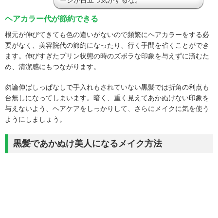
ヘアカラー代が節約できる
根元が伸びてきても色の違いがないので頻繁にヘアカラーをする必
要がなく、美容院代の節約になったり、行く手間を省くことができ
ます。伸びすぎたプリン状態の時のズボラな印象を与えずに済むた
め、清潔感にもつながります。
勿論伸ばしっぱなしで手入れもされていない黒髪では折角の利点も
台無しになってしまいます。暗く、重く見えてあかぬけない印象を
与えないよう、ヘアケアをしっかりして、さらにメイクに気を使う
ようにしましょう。
黒髪であかぬけ美人になるメイク方法