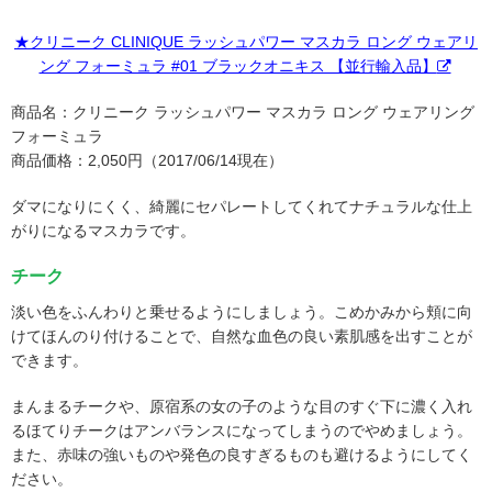
★クリニーク CLINIQUE ラッシュパワー マスカラ ロング ウェアリ
ング フォーミュラ #01 ブラックオニキス 【並行輸入品】
商品名：クリニーク ラッシュパワー マスカラ ロング ウェアリング
フォーミュラ
商品価格：2,050円（2017/06/14現在）
ダマになりにくく、綺麗にセパレートしてくれてナチュラルな仕上
がりになるマスカラです。
チーク
淡い色をふんわりと乗せるようにしましょう。こめかみから頬に向
けてほんのり付けることで、自然な血色の良い素肌感を出すことが
できます。
まんまるチークや、原宿系の女の子のような目のすぐ下に濃く入れ
るほてりチークはアンバランスになってしまうのでやめましょう。
また、赤味の強いものや発色の良すぎるものも避けるようにしてく
ださい。