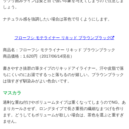
ッツリ囲みラインは髪と目で強い印象を与えてしまうので注意しま
しょう。
ナチュラル感を強調したい場合は茶色で引くようにします。
フローフシ モテライナー リキッド ブラウンブラック
商品名：フローフシ モテライナー リキッド ブラウンブラック
商品価格：1,620円（2017/06/14現在）
書きやすさ抜群の筆タイプのリキッドアイライナー。汗や皮脂で落
ちにくいのにお湯でするっと落ちるのが嬉しい。ブラウンブラック
は強すぎず馴染みがよい色合いです。
マスカラ
過剰な重ね付けやボリュームタイプは重くなってしまうのでNG。あ
まりカールさせず、ロングタイプで長さ重視の繊細なまつげを作り
ます。どうしてもボリュームが欲しい場合は、茶色を選ぶと重すぎ
ません。