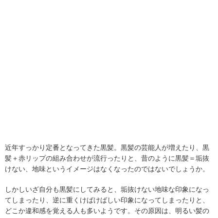
近年すっかり定番となってきた黒髪。黒髪の芸能人が増えたり、黒
髪＋赤リップの組み合わせが流行ったりと、昔のように黒髪＝垢抜
けない、地味というイメージはなくなったのではないでしょうか。
しかしいざ自分も黒髪にしてみると、垢抜けない地味な印象になっ
てしまったり、逆に重くけばけばしい印象になってしまったりと、
どこか違和感を覚える人も多いようです。その原因は、明るい髪の