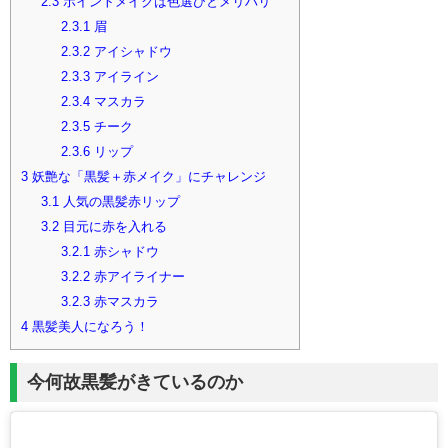
2.3
ポイントメイクは色選びとメリハリ
2.3.1
眉
2.3.2
アイシャドウ
2.3.3
アイライン
2.3.4
マスカラ
2.3.5
チーク
2.3.6
リップ
3
妖艶な「黒髪＋赤メイク」にチャレンジ
3.1
人気の黒髪赤リップ
3.2
目元に赤を入れる
3.2.1
赤シャドウ
3.2.2
赤アイライナー
3.2.3
赤マスカラ
4
黒髪美人になろう！
今何故黒髪がきているのか