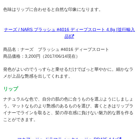
色味はリップに合わせると自然な印象になります。
ナーズ / NARS ブラッシュ #4016 ディープスロート 4.8g [並行輸入
品]
商品名：ナーズ ブラッシュ #4016 ディープスロート
商品価格：3,200円（2017/06/14現在）
発色がよいのでうっすらと乗せるだけでぱっと華やかに。細かなラ
メが上品な艶感を出してくれます。
リップ
ナチュラルな色で、自分の肌の色に合うものを選ぶようにしましょ
う。マットなものより艶感のあるものを選び、書くときはリップラ
イナーでラインを取ると、髪の存在感に負けない魅力的な唇を作る
ことができます。