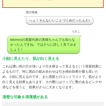
西川美穂
へぇ！そんないいことづくめだったんだ♪
うさこ
bitomosの黒髪代表の美穂ちゃんでも知らな
かったんですね。ではさらに詳しく見てみま
しょう！
小顔に見えたり、肌が白く見える
これは濃い色の方が淡いより引き締まって見えるという視覚効果に
よるもので、特に黒白の組み合わせは引き締め効果が最も高いた
め、小顔に見えるのです。また黒髪とのコントラストで、肌がより
白く見える効果もあります。その際にはリップに艶のあるピンクや
赤などを使うと、効果がさらに大きくなります。
清楚な印象＆清潔感がある