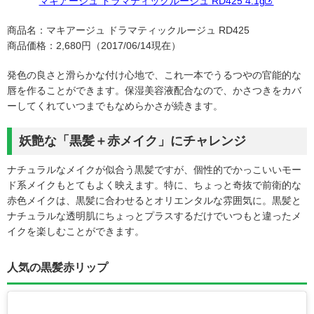
マキアージュ ドラマティックルージュ RD425 4.1g
商品名：マキアージュ ドラマティックルージュ RD425
商品価格：2,680円（2017/06/14現在）
発色の良さと滑らかな付け心地で、これ一本でうるつやの官能的な
唇を作ることができます。保湿美容液配合なので、かさつきをカバ
ーしてくれていつまでもなめらかさが続きます。
妖艶な「黒髪＋赤メイク」にチャレンジ
ナチュラルなメイクが似合う黒髪ですが、個性的でかっこいいモー
ド系メイクもとてもよく映えます。特に、ちょっと奇抜で前衛的な
赤色メイクは、黒髪に合わせるとオリエンタルな雰囲気に。黒髪と
ナチュラルな透明肌にちょっとプラスするだけでいつもと違ったメ
イクを楽しむことができます。
人気の黒髪赤リップ