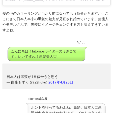
髪の毛のカラーリングが当たり前になってもう随分たちますが、こ
こにきて日本人本来の黒髪の魅力が見直され始めています。芸能人
やモデルさんで、黒髪にイメージチェンジする方も増えてきていま
すよね。
うさこ
こんにちは！bitomosライターのうさこで
す。いいですね！黒髪美人♡
日本人は黒髪が1番似合うと思う
— 白糸もずく (@z2huku)
2017年4月25日
bitomos編集長
ホント流行ってるわよね、黒髪。日本人に黒
髪が似合うのは分かるけど、ブームのきっか