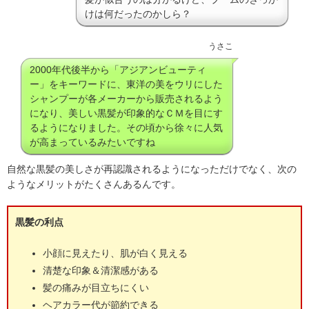
けは何だったのかしら？
うさこ
2000年代後半から「アジアンビューティ
ー」をキーワードに、東洋の美をウリにした
シャンプーが各メーカーから販売されるよう
になり、美しい黒髪が印象的なＣＭを目にす
るようになりました。その頃から徐々に人気
が高まっているみたいですね
自然な黒髪の美しさが再認識されるようになっただけでなく、次の
ようなメリットがたくさんあるんです。
黒髪の利点
小顔に見えたり、肌が白く見える
清楚な印象＆清潔感がある
髪の痛みが目立ちにくい
ヘアカラー代が節約できる