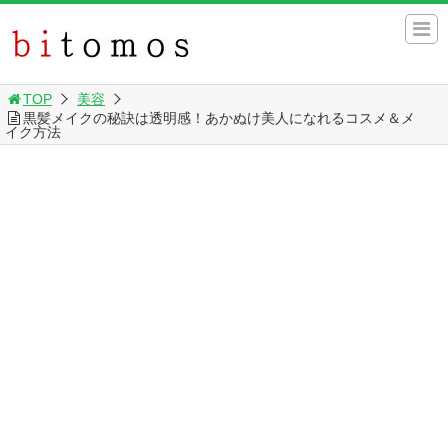
TOP
美容
黒髪メイクの秘訣は透明感！あかぬけ美人になれるコスメ＆メ
イク方法