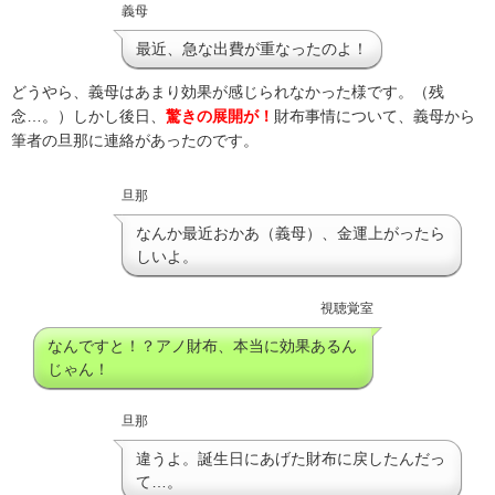
義母
最近、急な出費が重なったのよ！
どうやら、義母はあまり効果が感じられなかった様です。（残
念…。）しかし後日、
驚きの展開が！
財布事情について、義母から
筆者の旦那に連絡があったのです。
旦那
なんか最近おかあ（義母）、金運上がったら
しいよ。
視聴覚室
なんですと！？アノ財布、本当に効果あるん
じゃん！
旦那
違うよ。誕生日にあげた財布に戻したんだっ
て…。