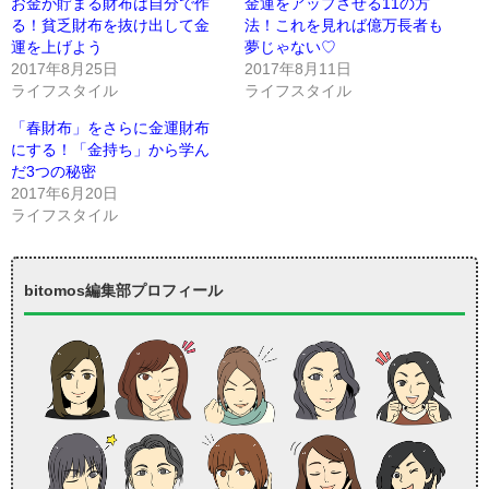
お金が貯まる財布は自分で作
金運をアップさせる11の方
る！貧乏財布を抜け出して金
法！これを見れば億万長者も
運を上げよう
夢じゃない♡
2017年8月25日
2017年8月11日
ライフスタイル
ライフスタイル
「春財布」をさらに金運財布
にする！「金持ち」から学ん
だ3つの秘密
2017年6月20日
ライフスタイル
bitomos編集部プロフィール