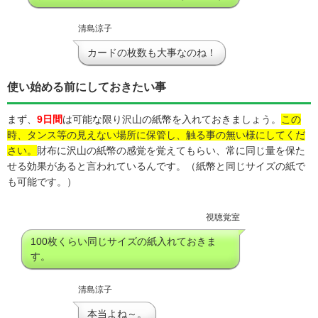
清島涼子
カードの枚数も大事なのね！
使い始める前にしておきたい事
まず、
9日間
は可能な限り沢山の紙幣を入れておきましょう。
この
時、タンス等の見えない場所に保管し、触る事の無い様にしてくだ
さい。
財布に沢山の紙幣の感覚を覚えてもらい、常に同じ量を保た
せる効果があると言われているんです。（紙幣と同じサイズの紙で
も可能です。）
視聴覚室
100枚くらい同じサイズの紙入れておきま
す。
清島涼子
本当よね～。