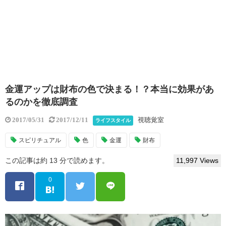
金運アップは財布の色で決まる！？本当に効果があ
るのかを徹底調査
視聴覚室
2017/05/31
2017/12/11
ライフスタイル
スピリチュアル
色
金運
財布
この記事は約 13 分で読めます。
11,997 Views
0