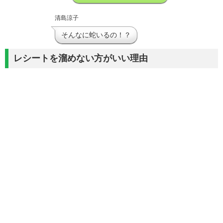
清島涼子
そんなに蛇いるの！？
レシートを溜めない方がいい理由