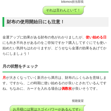
bitomos担当部長
それは言わんといて！
財布の使用開始日にも注意！
金運アップに効果がある財布の色がわかりましたが、
使い始める日
にも向き不向きがあるのをご存知ですか？購入してすぐにでも使い
始めたい気持ちはわかりますが、どうせなら金運の効果をあげてか
らにしましょう！
月の状態をチェック
月
が大きくなっていく新月から満月は、財布のふくらみを意味しま
す。ですから、この時期に使い始めるのが良いとされているんです
ね。ちなみに、カードを入れる場合は
偶数枚
が良いそうです。
視聴覚室
お月様には実はスゴイパワーがあるんです♪