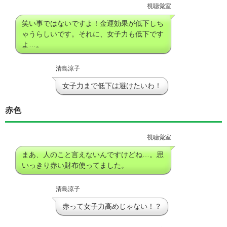
視聴覚室
笑い事ではないですよ！金運効果が低下しち
ゃうらしいです。それに、女子力も低下です
よ…。
清島涼子
女子力まで低下は避けたいわ！
赤色
視聴覚室
まあ、人のこと言えないんですけどね…。思
いっきり赤い財布使ってました。
清島涼子
赤って女子力高めじゃない！？