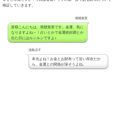
検証していきます。
視聴覚室
皆様こんにちは、視聴覚室です。金運、気に
なりますよね～！占いとかで金運絶好調とか
出た日にはルンルンですよ♪
清島涼子
本当よね！お金とお財布って近い存在だか
ら、金運との関係が深そうよね。