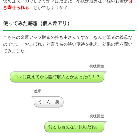
使えば良いのでしょうか？はたまた、小銭が必要ない程のお金が
引
き寄せられる
…とかでしょうか？
使ってみた感想（個人差アリ）
こちらの金運アップ財布の持ち主さんですが、なんと筆者の義母な
のです。「おこぼれ」と言う名の淡い期待を抱え、効果の程を聞い
てみました。
視聴覚室
コレに変えてから臨時収入とかあったの！？
義母
う～ん…笑
視聴覚室
何とも言えない反応だね。