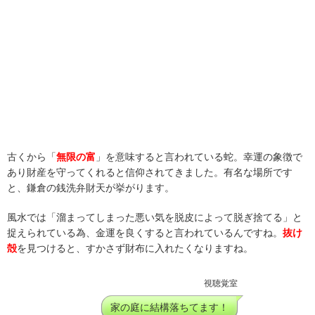
古くから「
無限の富
」を意味すると言われている蛇。幸運の象徴で
あり財産を守ってくれると信仰されてきました。有名な場所です
と、鎌倉の銭洗弁財天が挙がります。
風水では「溜まってしまった悪い気を脱皮によって脱ぎ捨てる」と
捉えられている為、金運を良くすると言われているんですね。
抜け
殻
を見つけると、すかさず財布に入れたくなりますね。
視聴覚室
家の庭に結構落ちてます！