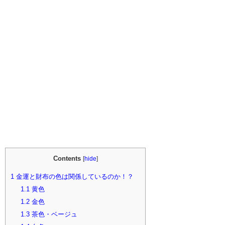
Contents
[
hide
]
1
金運と財布の色は関係しているのか！？
1.1
黄色
1.2
金色
1.3
茶色・ベージュ