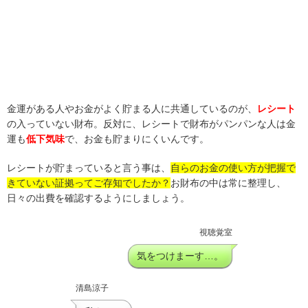
金運がある人やお金がよく貯まる人に共通しているのが、
レシート
の入っていない財布。反対に、レシートで財布がパンパンな人は金
運も
低下気味
で、お金も貯まりにくいんです。
レシートが貯まっていると言う事は、
自らのお金の使い方が把握で
きていない証拠ってご存知でしたか？
お財布の中は常に整理し、
日々の出費を確認するようにしましょう。
視聴覚室
気をつけまーす…。
清島涼子