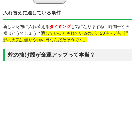
入れ替えに適している条件
新しい財布に入れ替える
タイミング
も気になりますね。時間帯や天
候はどうでしょう？
適しているとされているのが、23時～5時。理
想の天気は曇りや雨の日なんだだそうです。
蛇の抜け殻が金運アップって本当？