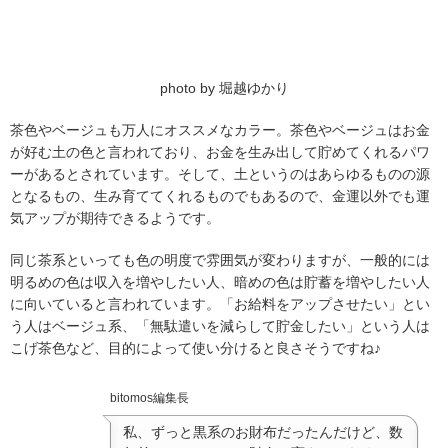
photo by 堀越ゆかり
茶色やベージュも万人にオススメなカラー。茶色やベージュはお金
が好む土の色と言われており、お金を生み出して貯めてくれるパワ
ーがあるとされています。そして、土というのはあらゆるものの源
となるもの、生み育ててくれるものでもあるので、金運以外でも運
気アップが期待できるようです。
同じ茶系といっても色の明度で雰囲気が変わりますが、一般的には
明るめの色は収入を増やしたい人、暗めの色は貯蓄を増やしたい人
に向いていると言われています。「お給料をアップさせたい」とい
う人はベージュ系、「無駄遣いを減らして貯金したい」という人は
こげ茶色など、目的によって使い分けると良さそうですね♪
bitomos編集長
私、ずっと黒系のお財布だったんだけど、数