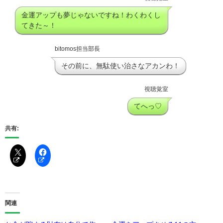
金運アップも夢じゃないですね！わくわくし
てきた～！
bitomos担当部長
その前に、無駄使い治さなアカンわ！
視聴覚室
てへっ♡
共有:
関連