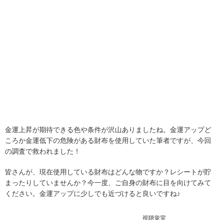
金運上昇が期待できる色や条件が沢山ありましたね。金運アップど
ころか金運低下の危険がある財布を使用していた筆者ですが、今回
の調査で救われました！
皆さんが、現在使用している財布はどんな物ですか？レシートが貯
まったりしていませんか？今一度、ご自身の財布に目を向けてみて
ください。金運アップに少しでも近づけると良いですね♪
視聴覚室