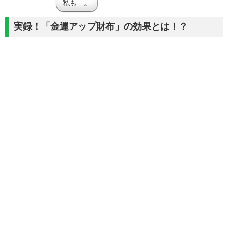
私も…。
実録！「金運アップ財布」の効果とは！？