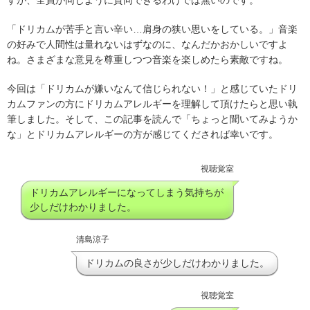
すが、全員が同じように賛同できるわけでは無いのです。
「ドリカムが苦手と言い辛い…肩身の狭い思いをしている。」音楽
の好みで人間性は量れないはずなのに、なんだかおかしいですよ
ね。さまざまな意見を尊重しつつ音楽を楽しめたら素敵ですね。
今回は「ドリカムが嫌いなんて信じられない！」と感じていたドリ
カムファンの方にドリカムアレルギーを理解して頂けたらと思い執
筆しました。そして、この記事を読んで「ちょっと聞いてみようか
な」とドリカムアレルギーの方が感じてくだされば幸いです。
視聴覚室
ドリカムアレルギーになってしまう気持ちが
少しだけわかりました。
清島涼子
ドリカムの良さが少しだけわかりました。
視聴覚室