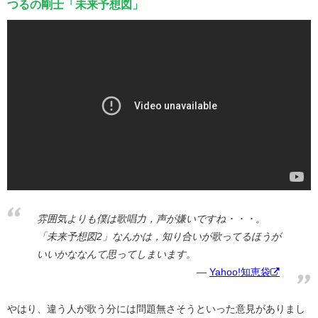
つるの剛士「未来予想図」
雰囲気よりも僕は歌唱力，声が嫌いですね・・・。
「未来予想図2」なんかは，知り合いが歌ってるほうが
いいかななんて思ってしまいます。
Yahoo!知恵袋
やはり、違う人が歌う分には問題無さそうといった意見がありまし