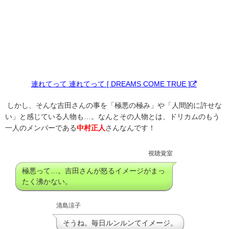
連れてって 連れてって [ DREAMS COME TRUE ]
しかし、そんな吉田さんの事を「極悪の極み」や「人間的に許せな
い」と感じている人物も…。なんとその人物とは、ドリカムのもう
一人のメンバーである
中村正人
さんなんです！
視聴覚室
極悪って…。吉田さんが怒るイメージがまっ
たく沸かない。
清島涼子
そうね。毎日ルンルンてイメージ。