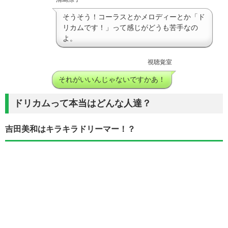
そうそう！コーラスとかメロディーとか「ド
リカムです！」って感じがどうも苦手なの
よ。
視聴覚室
それがいいんじゃないですかあ！
ドリカムって本当はどんな人達？
吉田美和はキラキラドリーマー！？