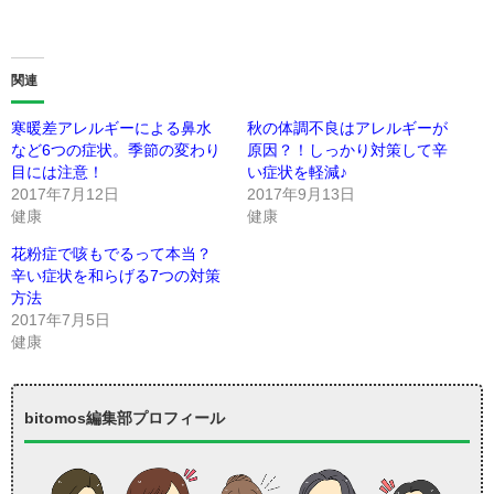
関連
寒暖差アレルギーによる鼻水
秋の体調不良はアレルギーが
など6つの症状。季節の変わり
原因？！しっかり対策して辛
目には注意！
い症状を軽減♪
2017年7月12日
2017年9月13日
健康
健康
花粉症で咳もでるって本当？
辛い症状を和らげる7つの対策
方法
2017年7月5日
健康
bitomos編集部プロフィール