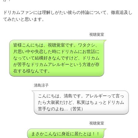
ドリカムファンには理解しがたい彼らの持論について、徹底追及し
てみたいと思います。
視聴覚室
皆様こんにちは、視聴覚室です。ワタクシ、
片思い中や失恋した時にドリカムにお世話に
なっていて結構好きなんですけど、ドリカム
が苦手なドリカムアレルギーという方達が存
在する様なんです。
清島涼子
こんにちは、清島です。アレルギーって言っ
たら大袈裟だけど、私実はちょっとドリカム
苦手なのよね…（苦笑）
視聴覚室
まさかこんなに身近に居たとは！！