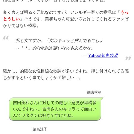
良く言えば明るく元気なのですが、アレルギー寄りの意見は「
うっ
とうしい
」そうです。美和ちゃん可愛い♡と許してくれるファンば
かりではない模様。
私も女ですが、「女心ギュッと掴んでるでしょ
～！！」的な歌詞が嫌いなのもあるかな。
Yahoo!知恵袋
確かに、的確な女性目線な歌詞が多いですね。押し付けられてる感
じがするという事でしょうか？難しい…。
視聴覚室
吉田美和さんに対しての厳しい意見が結構多
いんですね～。吉田さんのキャラって面白い
んでワタクシは好きですけどね。
清島涼子