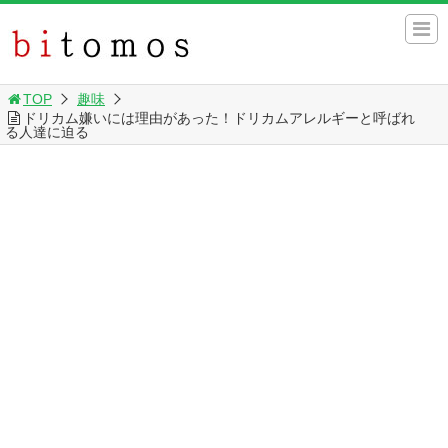
TOP
趣味
ドリカム嫌いには理由があった！ドリカムアレルギーと呼ばれ
る人達に迫る