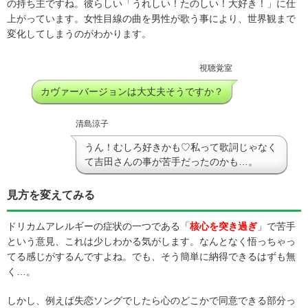
の持ち主ですね。彼らしい「うれしい！たのしい！大好き！」に仕
上がっています。女性目線の曲を男性が歌う事により、世界観まで
変化してしまうのがわかります。
視聴覚室
カヴァーバージョンは大丈夫そうですか？
清島涼子
うん！むしろ好きかも♡私って歌詞じゃなく
て吉田さんの事が苦手だったのかも…。
見方を変えてみる
ドリカムアレルギーの症状の一つである「
核心を突き過ぎ
」で苦手
という意見、これは少しわかる気がします。なんとなく悟っちゃっ
てる感じがするんですよね。でも、そう簡単に納得できるはずも無
く…。
しかし、例えば失恋ソングでしたら心のどこかで同意できる部分っ