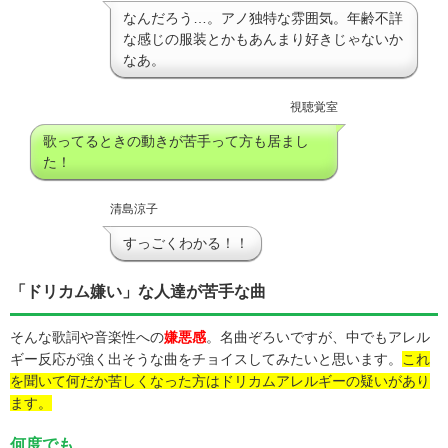
なんだろう…。アノ独特な雰囲気。年齢不詳
な感じの服装とかもあんまり好きじゃないか
なあ。
視聴覚室
歌ってるときの動きが苦手って方も居まし
た！
清島涼子
すっごくわかる！！
「ドリカム嫌い」な人達が苦手な曲
そんな歌詞や音楽性への
嫌悪感
。名曲ぞろいですが、中でもアレル
ギー反応が強く出そうな曲をチョイスしてみたいと思います。
これ
を聞いて何だか苦しくなった方はドリカムアレルギーの疑いがあり
ます。
何度でも