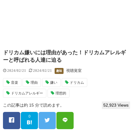
ドリカム嫌いには理由があった！ドリカムアレルギ
ーと呼ばれる人達に迫る
視聴覚室
2024/02/21
2024/02/21
趣味
音楽
理由
嫌い
ドリカム
ドリカムアレルギー
理想的
この記事は約 15 分で読めます。
52,923 Views
0