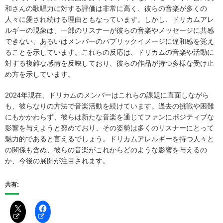
和さんの歌唱力に対する評価は非常に高く、彼らの音楽が多くの
人々に愛され続ける理由ともなっています。しかし、ドリカムアレ
ルギーの現象は、一部のリスナーが彼らの音楽やメッセージに共感
できない、あるいはメンバーのパブリックイメージに違和感を覚え
ることを示しています。これらの反応は、ドリカムの音楽や活動に
対する複雑な感情を反映しており、彼らの作品が持つ多様な受け止
め方を示しています。
2024年現在、ドリカムのメンバーはこれらの課題に直面しながら
も、彼らなりの方法で音楽活動を続けています。過去の挑戦や困難
にもかかわらず、彼らは新たな音楽を通じてファンにポジティブな
影響を与えようと努めており、その姿勢は多くのリスナーにとって
魅力的であると言えるでしょう。ドリカムアレルギーを持つ人々と
の関係も含め、彼らの音楽がこれからどのような影響を与えるの
か、今後の展開が注目されます。
共有: