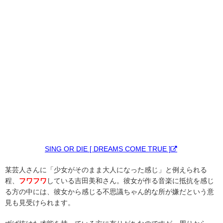
SING OR DIE [ DREAMS COME TRUE ]
某芸人さんに「少女がそのまま大人になった感じ」と例えられる
程、
フワフワ
している吉田美和さん。彼女が作る音楽に抵抗を感じ
る方の中には、彼女から感じる不思議ちゃん的な所が嫌だという意
見も見受けられます。