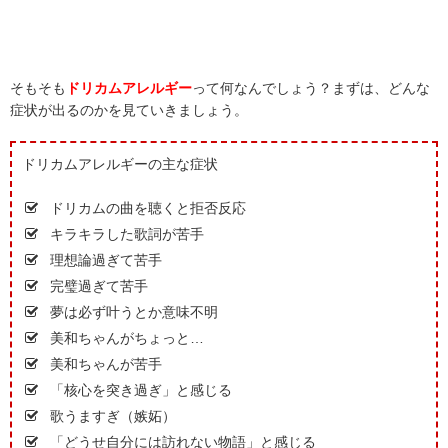
そもそも
ドリカムアレルギー
って何なんでしょう？まずは、どんな
症状が出るのかを見ていきましょう。
ドリカムアレルギーの主な症状
ドリカムの曲を聴くと拒否反応
キラキラした歌詞が苦手
理想論過ぎて苦手
完璧過ぎて苦手
夢は必ず叶うとか意味不明
美和ちゃんがちょっと…
美和ちゃんが苦手
「核心を突き過ぎ」と感じる
歌うますぎ（嫉妬）
「どうせ自分には訪れない物語」と感じる