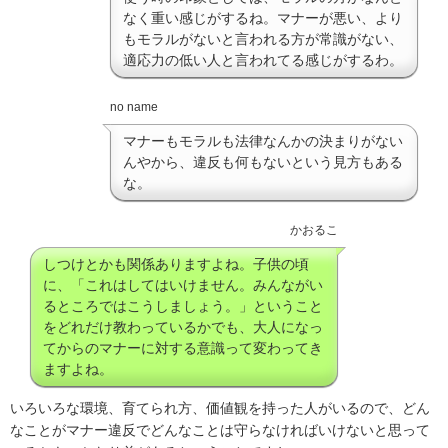
なく重い感じがするね。マナーが悪い、より
もモラルがないと言われる方が常識がない、
適応力の低い人と言われてる感じがするわ。
no name
マナーもモラルも法律なんかの決まりがない
んやから、違反も何もないという見方もある
な。
かおるこ
しつけとかも関係ありますよね。子供の頃
に、「これはしてはいけません。みんながい
るところではこうしましょう。」ということ
をどれだけ教わっているかでも、大人になっ
てからのマナーに対する意識って変わってき
ますよね。
いろいろな環境、育てられ方、価値観を持った人がいるので、どん
なことがマナー違反でどんなことは守らなければいけないと思って