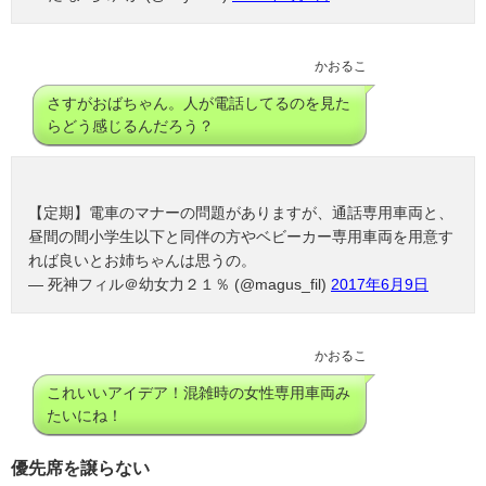
かおるこ
さすがおばちゃん。人が電話してるのを見た
らどう感じるんだろう？
【定期】電車のマナーの問題がありますが、通話専用車両と、
昼間の間小学生以下と同伴の方やベビーカー専用車両を用意す
れば良いとお姉ちゃんは思うの。
— 死神フィル＠幼女力２１％ (@magus_fil)
2017年6月9日
かおるこ
これいいアイデア！混雑時の女性専用車両み
たいにね！
優先席を譲らない