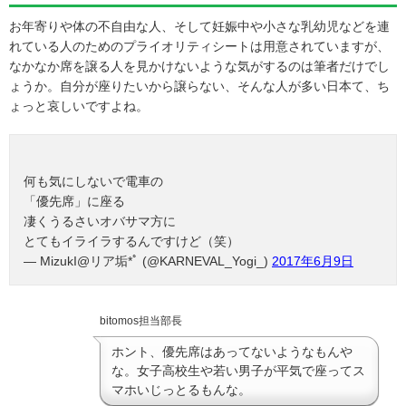
お年寄りや体の不自由な人、そして妊娠中や小さな乳幼児などを連
れている人のためのプライオリティシートは用意されていますが、
なかなか席を譲る人を見かけないような気がするのは筆者だけでし
ょうか。自分が座りたいから譲らない、そんな人が多い日本て、ち
ょっと哀しいですよね。
何も気にしないで電車の
「優先席」に座る
凄くうるさいオバサマ方に
とてもイライラするんですけど（笑）
— MizukI@リア垢*ﾟ (@KARNEVAL_Yogi_)
2017年6月9日
bitomos担当部長
ホント、優先席はあってないようなもんや
な。女子高校生や若い男子が平気で座ってス
マホいじっとるもんな。