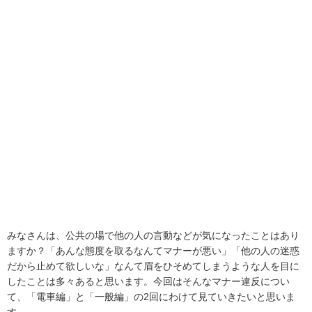
みなさんは、公共の場で他の人の言動などが気になったことはあり
ますか？「あんな態度を取るなんてマナーが悪い」「他の人の迷惑
だから止めて欲しいな」なんて眉をひそめてしまうような人を目に
したことは多々あると思います。今回はそんなマナー違反につい
て、「電車編」と「一般編」の2回にわけて見ていきたいと思いま
す。