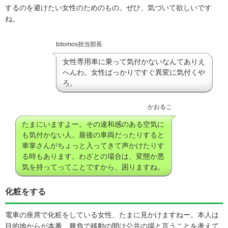
するのを避けたい女性のためのもの。ぜひ、気づいて欲しいです
ね。
bitomos担当部長
女性専用車に乗って気付かないなんてありえ
へんわ。女性ばっかりですぐ異変に気付くや
ろ。
かおるこ
たまにいますよー。その違和感のある空気に
も気付かない人。最後の車両だったりすると
車掌さんがちょっと入ってきて声かけたりす
る時もあります。わざとの場合は、変態か悪
気を持ってってことですから、困りますね。
化粧をする
電車の座席で化粧をしている女性、たまに見かけますねー。本人は
目的地からが本番、勝負で移動の間は公共の場と言うことを考えて