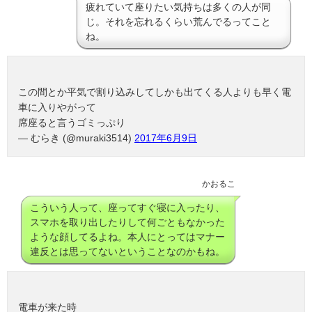
疲れていて座りたい気持ちは多くの人が同
じ。それを忘れるくらい荒んでるってこと
ね。
この間とか平気で割り込みしてしかも出てくる人よりも早く電
車に入りやがって
席座ると言うゴミっぷり
— むらき (@muraki3514)
2017年6月9日
かおるこ
こういう人って、座ってすぐ寝に入ったり、
スマホを取り出したりして何ごともなかった
ような顔してるよね。本人にとってはマナー
違反とは思ってないということなのかもね。
電車が来た時