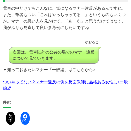
電車の中だけでもこんなに、気になるマナー違反があるんですね。
また、筆者もつい「これはやっちゃってる…」というものもいくつ
か。マナーの悪い人を見かけて、「あーあ」と思うだけではなく、
我がふりも見直して良い参考例にしたいですね！
かおるこ
次回は、電車以外の公共の場でのマナー違反
について見ていきます。
▼知っておきたいマナー「一般編」はこちらから♪
ついやってない？マナー違反の例を反面教師に品格ある女性に♪一般
編
共有: