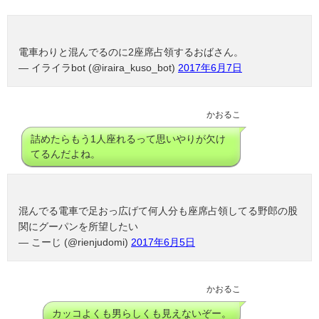
電車わりと混んでるのに2座席占領するおばさん。
— イライラbot (@iraira_kuso_bot)
2017年6月7日
かおるこ
詰めたらもう1人座れるって思いやりが欠け
てるんだよね。
混んでる電車で足おっ広げて何人分も座席占領してる野郎の股
関にグーパンを所望したい
— こーじ (@rienjudomi)
2017年6月5日
かおるこ
カッコよくも男らしくも見えないぞー。