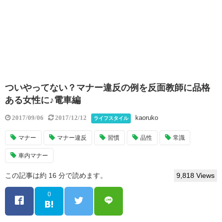
ついやってない？マナー違反の例を反面教師に品格
ある女性に♪電車編
kaoruko
2017/09/06
2017/12/12
ライフスタイル
マナー
マナー違反
習慣
品性
常識
車内マナー
この記事は約 16 分で読めます。
9,818 Views
0