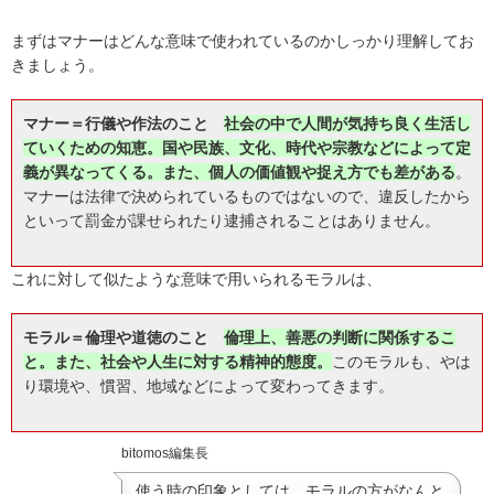
まずはマナーはどんな意味で使われているのかしっかり理解してお
きましょう。
マナー＝行儀や作法のこと
社会の中で人間が気持ち良く生活し
ていくための知恵。国や民族、文化、時代や宗教などによって定
義が異なってくる。また、個人の価値観や捉え方でも差がある
。
マナーは法律で決められているものではないので、違反したから
といって罰金が課せられたり逮捕されることはありません。
これに対して似たような意味で用いられるモラルは、
モラル＝倫理や道徳のこと
倫理上、善悪の判断に関係するこ
と。また、社会や人生に対する精神的態度。
このモラルも、やは
り環境や、慣習、地域などによって変わってきます。
bitomos編集長
使う時の印象としては、モラルの方がなんと