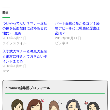
関連
ついやってない？マナー違反
パート面接に受かるコツ！経
の例を反面教師に品格ある女
験アピールには職務経歴書は
性に♪一般編
必須？
2017年6月11日
2017年10月11日
ライフスタイル
ビジネス
入学式のマナー＆母親の服装
☆絶対に押さえておきたいポ
イントまとめ
2018年1月31日
ママ
bitomos編集部プロフィール