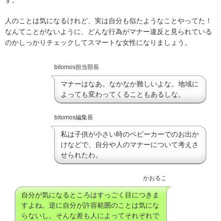
人のことは気になるけれど、実は自分も似たようなことやってた！
なんてことがないように、どんな行為がマナー違反と見られている
のかしっかりチェックしてスマートな女性になりましょう。
bitomos担当部長
マナーはなあ。なかなか難しいよな。地域に
よっても変わってくることもあるしな。
bitomos編集長
私は子供が小さい時のベビーカーでのお出か
けなどで、自分や人のマナーについて考えさ
せられたわ。
かおるこ
自分が気になるところはすっごく目につきま
すよね。逆に自分が許容範囲のことは気にな
らないし。そんな差も人によってそれぞれで