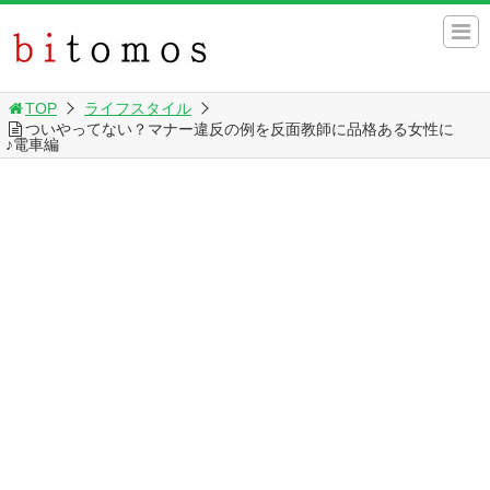
TOP
ライフスタイル
ついやってない？マナー違反の例を反面教師に品格ある女性に
♪電車編