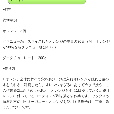
■材料
約30枚分
オレンジ 3個
グラニュー糖 スライスしたオレンジの重量の90％（例：オレンジ
が500gならグラニュー糖は450g）
ダークチョコレート 200g
■作り方
1.オレンジ全体に竹串で穴をあけ、鍋に入れオレンジが隠れる量の
水を入れる。沸騰したら、オレンジをざるにあけて冷水で洗う。こ
の作業を2回繰り返したあと、オレンジを水に1日浸しておく。※オ
レンジに付いているコーティング剤を落とす作業です。ワックスや
防腐剤不使用のオーガニックオレンジを使用する場合は、丁寧に洗
うだけでOKです。