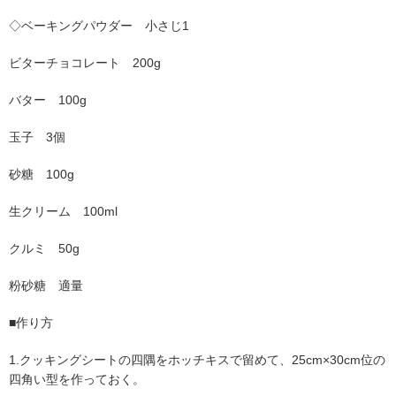
◇ベーキングパウダー 小さじ1
ビターチョコレート 200g
バター 100g
玉子 3個
砂糖 100g
生クリーム 100ml
クルミ 50g
粉砂糖 適量
■作り方
1.クッキングシートの四隅をホッチキスで留めて、25cm×30cm位の
四角い型を作っておく。