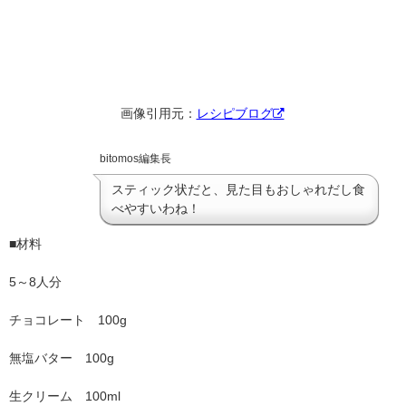
画像引用元：
レシピブログ
bitomos編集長
スティック状だと、見た目もおしゃれだし食
べやすいわね！
■材料
5～8人分
チョコレート 100g
無塩バター 100g
生クリーム 100ml