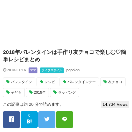
2018年バレンタインは手作り友チョコで楽しむ♡簡
単レシピまとめ
popolon
2018/01/16
ママ
ライフスタイル
バレンタイン
レシピ
バレンタインデー
友チョコ
子ども
2018年
ラッピング
この記事は約 20 分で読めます。
14,734 Views
0