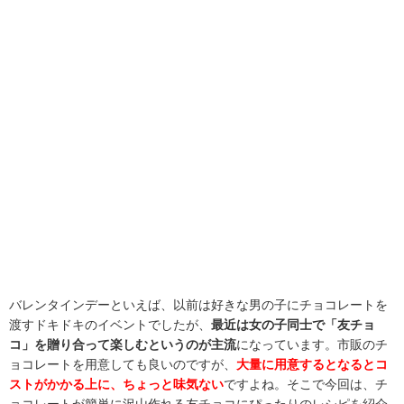
バレンタインデーといえば、以前は好きな男の子にチョコレートを
渡すドキドキのイベントでしたが、
最近は女の子同士で「友チョ
コ」を贈り合って楽しむというのが主流
になっています。市販のチ
ョコレートを用意しても良いのですが、
大量に用意するとなるとコ
ストがかかる上に、ちょっと味気ない
ですよね。そこで今回は、チ
ョコレートが簡単に沢山作れる友チョコにぴったりのレシピを紹介