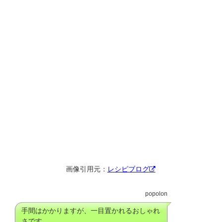
画像引用元：
レシピブログ
popolon
手間はかかりますが、一目置かれるおしゃれ
さです。