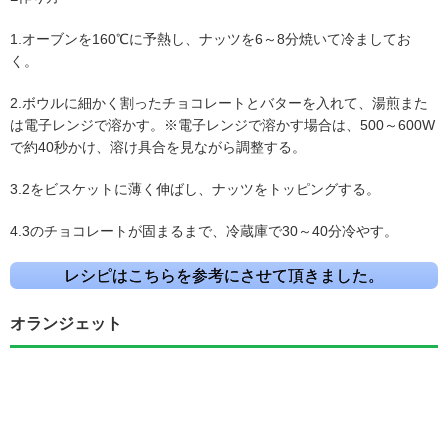
1.オーブンを160℃に予熱し、ナッツを6～8分焼いて冷ましてお
く。
2.ボウルに細かく割ったチョコレートとバターを入れて、湯煎また
は電子レンジで溶かす。※電子レンジで溶かす場合は、500～600W
で約40秒かけ、溶け具合を見ながら調整する。
3.2をビスケットに薄く伸ばし、ナッツをトッピングする。
4.3のチョコレートが固まるまで、冷蔵庫で30～40分冷やす。
レシピはこちらを参考にさせて頂きました。
オランジェット