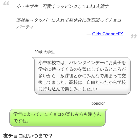
小・中学生→可愛くラッピングして1人1人渡す
高校生→タッパーに入れて昼休みに教室回ってチョコ
パーティ
Girls Channel
20歳 大学生
小中学校では、バレンタインデーにお菓子を
学校に持ってくるのを禁止しているところが
多いから、放課後とかにみんなで集まって交
換してました。高校は、自由だったから学校
に持ち込んで楽しみましたよ♪
popolon
学年によって、友チョコの楽しみ方も違うん
ですね。
友チョコはいつまで？