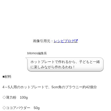
画像引用元：
レシピブログ
bitomos編集長
ホットプレートで作れるから、子どもと一緒
に楽しみながら作れるわね！
■材料
4～5人用のホットプレートで、5cm角のブラウニー約42個分
◇薄力粉 100g
◇ココアパウダー 50g