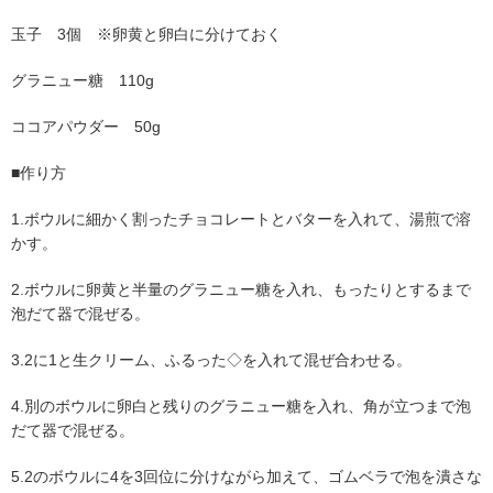
玉子 3個 ※卵黄と卵白に分けておく
グラニュー糖 110g
ココアパウダー 50g
■作り方
1.ボウルに細かく割ったチョコレートとバターを入れて、湯煎で溶
かす。
2.ボウルに卵黄と半量のグラニュー糖を入れ、もったりとするまで
泡だて器で混ぜる。
3.2に1と生クリーム、ふるった◇を入れて混ぜ合わせる。
4.別のボウルに卵白と残りのグラニュー糖を入れ、角が立つまで泡
だて器で混ぜる。
5.2のボウルに4を3回位に分けながら加えて、ゴムベラで泡を潰さな