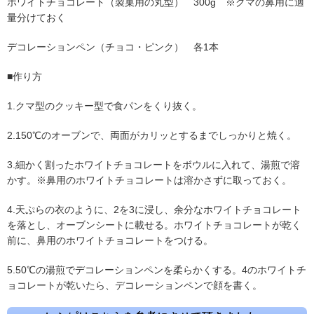
ホワイトチョコレート（製菓用の丸型） 300g ※クマの鼻用に適
量分けておく
デコレーションペン（チョコ・ピンク） 各1本
■作り方
1.クマ型のクッキー型で食パンをくり抜く。
2.150℃のオーブンで、両面がカリッとするまでしっかりと焼く。
3.細かく割ったホワイトチョコレートをボウルに入れて、湯煎で溶
かす。※鼻用のホワイトチョコレートは溶かさずに取っておく。
4.天ぷらの衣のように、2を3に浸し、余分なホワイトチョコレート
を落とし、オーブンシートに載せる。ホワイトチョコレートが乾く
前に、鼻用のホワイトチョコレートをつける。
5.50℃の湯煎でデコレーションペンを柔らかくする。4のホワイトチ
ョコレートが乾いたら、デコレーションペンで顔を書く。