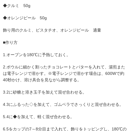
◆クルミ 50g
◆オレンジピール 50g
飾り用のクルミ、ピスタチオ、オレンジピール 適量
■作り方
1.オーブンを180℃に予熱しておく。
2.ボウルに細かく割ったチョコレートとバターを入れて、湯煎また
は電子レンジで溶かす。※電子レンジで溶かす場合は、600Wで約
40秒かけ、溶け具合を見ながら調整する。
3.2に砂糖と溶き玉子を加えて混ぜ合わせる。
4.3にふるった◇を加えて、ゴムベラでさっくりと混ぜ合わせる。
5.4に◆を加えて、軽く混ぜ合わせる。
6.5をカップの7～8分目まで入れて、飾りをトッピングし、180℃の