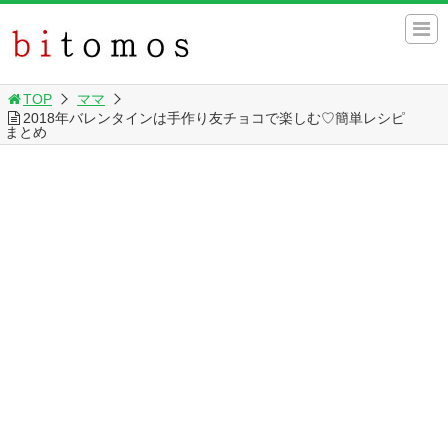
TOP
ママ
2018年バレンタインは手作り友チョコで楽しむ♡簡単レシピ
まとめ