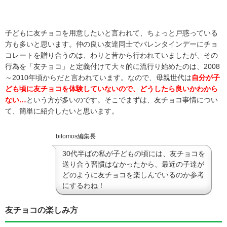
子どもに友チョコを用意したいと言われて、ちょっと戸惑っている
方も多いと思います。仲の良い友達同士でバレンタインデーにチョ
コレートを贈り合うのは、わりと昔から行われていましたが、その
行為を「友チョコ」と定義付けて大々的に流行り始めたのは、2008
～2010年頃からだと言われています。なので、母親世代は
自分が子
ども頃に友チョコを体験していないので、どうしたら良いかわから
ない…
という方が多いのです。そこでまずは、友チョコ事情につい
て、簡単に紹介したいと思います。
bitomos編集長
30代半ばの私が子どもの頃には、友チョコを
送り合う習慣はなかったから、最近の子達が
どのように友チョコを楽しんでいるのか参考
にするわね！
友チョコの楽しみ方