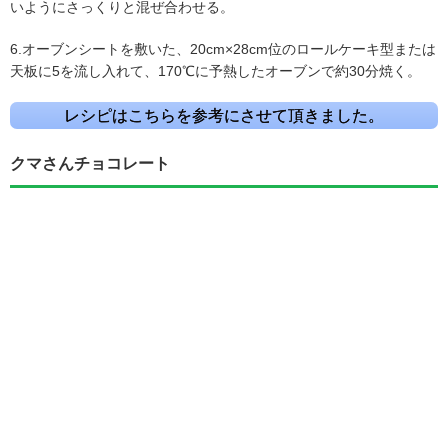
いようにさっくりと混ぜ合わせる。
6.オーブンシートを敷いた、20cm×28cm位のロールケーキ型または
天板に5を流し入れて、170℃に予熱したオーブンで約30分焼く。
レシピはこちらを参考にさせて頂きました。
クマさんチョコレート