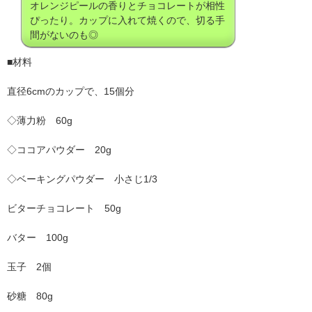
オレンジピールの香りとチョコレートが相性
ぴったり。カップに入れて焼くので、切る手
間がないのも◎
■材料
直径6cmのカップで、15個分
◇薄力粉 60g
◇ココアパウダー 20g
◇ベーキングパウダー 小さじ1/3
ビターチョコレート 50g
バター 100g
玉子 2個
砂糖 80g