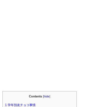
Contents
[
hide
]
1
学年別友チョコ事情