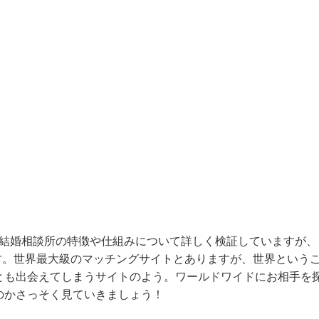
トや結婚相談所の特徴や仕組みについて詳しく検証していますが、
）です。世界最大級のマッチングサイトとありますが、世界という
とも出会えてしまうサイトのよう。ワールドワイドにお相手を
のかさっそく見ていきましょう！