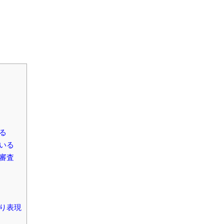
る
いる
審査
り表現