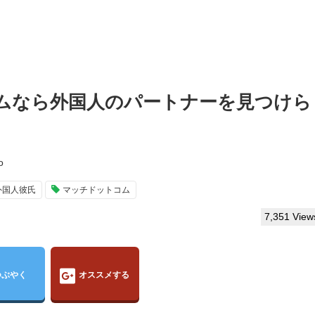
ムなら外国人のパートナーを見つけら
o
外国人彼氏
マッチドットコム
7,351 View
つぶやく
オススメする