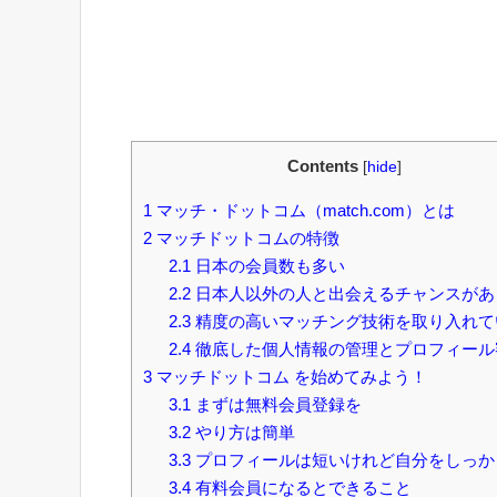
Contents
[
hide
]
1
マッチ・ドットコム（match.com）とは
2
マッチドットコムの特徴
2.1
日本の会員数も多い
2.2
日本人以外の人と出会えるチャンスがあ
2.3
精度の高いマッチング技術を取り入れて
2.4
徹底した個人情報の管理とプロフィール
3
マッチドットコム を始めてみよう！
3.1
まずは無料会員登録を
3.2
やり方は簡単
3.3
プロフィールは短いけれど自分をしっか
3.4
有料会員になるとできること