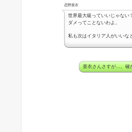
恋野亜衣
世界最大級っていいじゃない
ダメってことないわよ。
私も次はイタリア人がいいな
亜衣さんさすが…。確