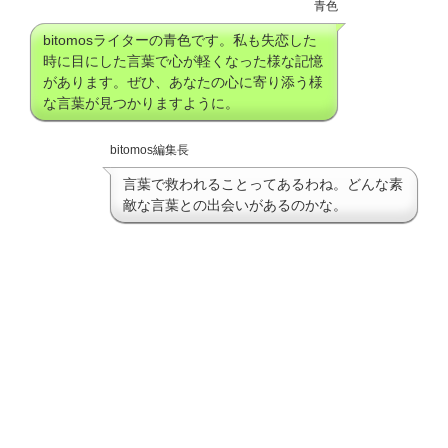
青色
bitomosライターの青色です。私も失恋した
時に目にした言葉で心が軽くなった様な記憶
があります。ぜひ、あなたの心に寄り添う様
な言葉が見つかりますように。
bitomos編集長
言葉で救われることってあるわね。どんな素
敵な言葉との出会いがあるのかな。