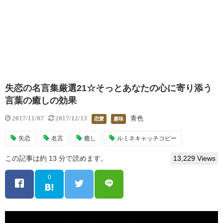
失恋の名言集厳選21☆そっとあなたの心に寄り添う
言葉の癒しの効果
青色
2017/11/07
2017/12/13
恋愛
趣味
失恋
名言
癒し
ルミネキャッチコピー
この記事は約 13 分で読めます。
13,229 Views
0