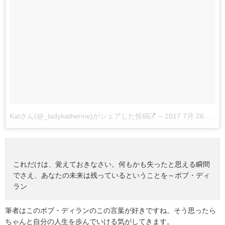
Katさん(@_ladykatherine)がシェアした投稿
–
2017 7月 26 2:16午前 PDT
これだけは、覚えておきなさい。何もかも失ったと思える瞬間
でさえ、あなたの未来は残っているということを～ボブ・ディ
ラン
筆者はこのボブ・ディランのこの言葉が好きですね。そう思ったら
ちゃんと自分の人生を歩んでいける気がしてきます。