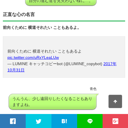
自分の進む道を見失わない様に…。
正直な心の名言
前向くために 横道それたい こともあるよ。
前向くために 横道それたい こともあるよ
pic.twitter.com/uRxYLeaLUw
— LUMINE キャッチコピーbot (@LUMINE_copybot)
2017年
10月31日
青色
うんうん、少し遠回りしたくなることもあり
ますよね。
女子心が自信になる名言