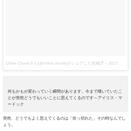
Chloe Chunkさん(@chloe.chunk)がシェアした投稿
–
2017 9月 14 12:04午前 PDT
何もかもが変わっていく瞬間があります。今まで嘆いていたこ
とが突然どうでもいいことに思えてくるのです～アイリス・マ
ードック
突然、どうでもよく思えてくるのは「吹っ切れた」その時なんでし
ょう。