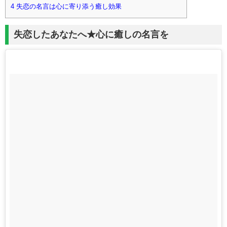
4
失恋の名言は心に寄り添う癒し効果
失恋したあなたへ★心に癒しの名言を