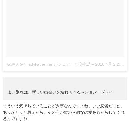
Katさん(@_ladykatherine)がシェアした投稿
–
2016 4月 2 2:53午前 PDT
よい別れは、新しい出会いを連れてくる～ジョン・グレイ
そういう気持ちでいることが大事なんですよね。いい恋愛だった、
ありがとうと思えたら、その心が次の素敵な恋愛をもたらしてくれ
るんですよね。