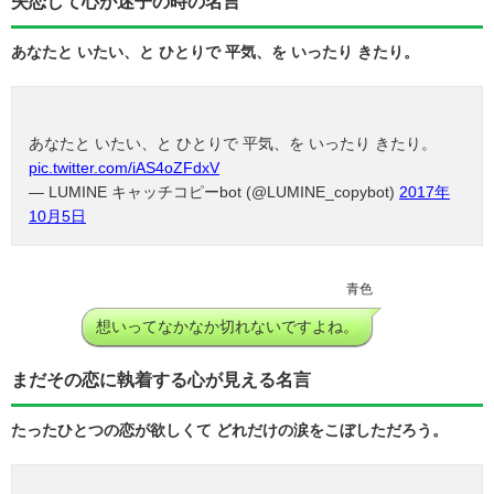
失恋して心が迷子の時の名言
あなたと いたい、と ひとりで 平気、を いったり きたり。
あなたと いたい、と ひとりで 平気、を いったり きたり。
pic.twitter.com/iAS4oZFdxV
— LUMINE キャッチコピーbot (@LUMINE_copybot)
2017年
10月5日
青色
想いってなかなか切れないですよね。
まだその恋に執着する心が見える名言
たったひとつの恋が欲しくて どれだけの涙をこぼしただろう。