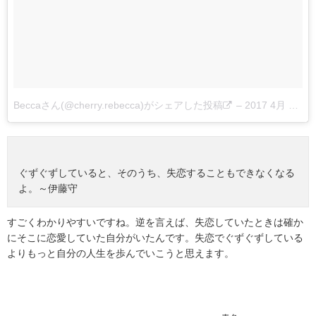
Beccaさん(@cherry.rebecca)がシェアした投稿
–
2017 4月 23 12:31午前 PDT
ぐずぐずしていると、そのうち、失恋することもできなくなる
よ。～伊藤守
すごくわかりやすいですね。逆を言えば、失恋していたときは確か
にそこに恋愛していた自分がいたんです。失恋でぐずぐずしている
よりもっと自分の人生を歩んでいこうと思えます。