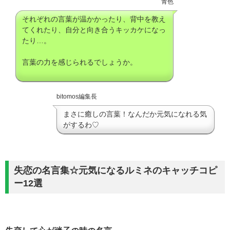
青色
それぞれの言葉が温かかったり、背中を教え
てくれたり、自分と向き合うキッカケになっ
たり…。
言葉の力を感じられるでしょうか。
bitomos編集長
まさに癒しの言葉！なんだか元気になれる気
がするわ♡
失恋の名言集☆元気になるルミネのキャッチコピ
ー12選