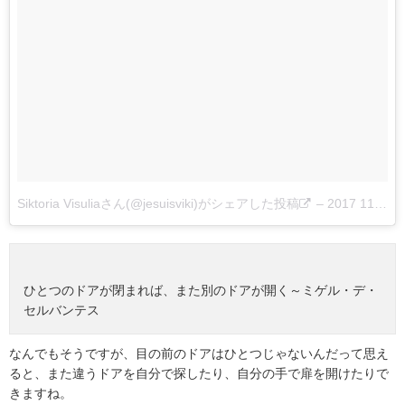
Siktoria Visuliaさん(@jesuisviki)がシェアした投稿
–
2017 11月 2 2:45午前 PDT
ひとつのドアが閉まれば、また別のドアが開く～ミゲル・デ・
セルバンテス
なんでもそうですが、目の前のドアはひとつじゃないんだって思え
ると、また違うドアを自分で探したり、自分の手で扉を開けたりで
きますね。