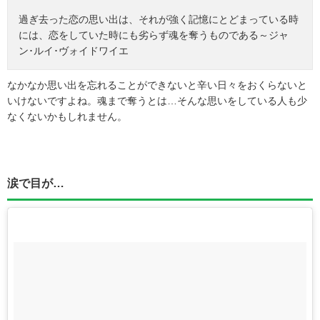
過ぎ去った恋の思い出は、それが強く記憶にとどまっている時
には、恋をしていた時にも劣らず魂を奪うものである～ジャ
ン･ルイ･ヴォイドワイエ
なかなか思い出を忘れることができないと辛い日々をおくらないと
いけないですよね。魂まで奪うとは…そんな思いをしている人も少
なくないかもしれません。
涙で目が…