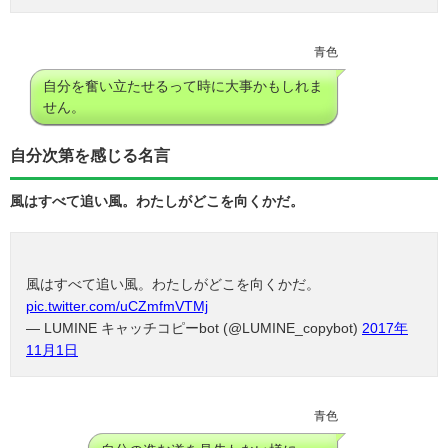
青色
自分を奮い立たせるって時に大事かもしれま
せん。
自分次第を感じる名言
風はすべて追い風。わたしがどこを向くかだ。
風はすべて追い風。わたしがどこを向くかだ。
pic.twitter.com/uCZmfmVTMj
— LUMINE キャッチコピーbot (@LUMINE_copybot)
2017年
11月1日
青色