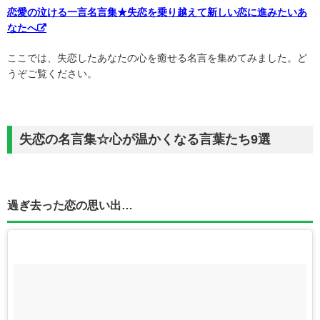
恋愛の泣ける一言名言集★失恋を乗り越えて新しい恋に進みたいあ
なたへ
ここでは、失恋したあなたの心を癒せる名言を集めてみました。ど
うぞご覧ください。
失恋の名言集☆心が温かくなる言葉たち9選
過ぎ去った恋の思い出…