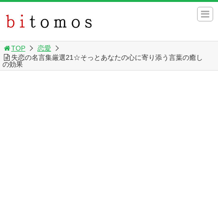
TOP
恋愛
失恋の名言集厳選21☆そっとあなたの心に寄り添う言葉の癒し
の効果