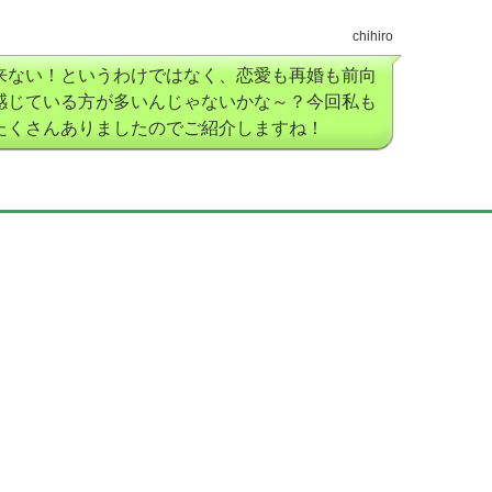
chihiro
来ない！というわけではなく、恋愛も再婚も前向
感じている方が多いんじゃないかな～？今回私も
たくさんありましたのでご紹介しますね！