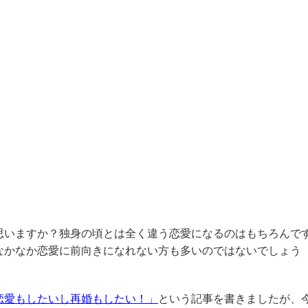
思いますか？独身の頃とは全く違う恋愛になるのはもちろんで
なかなか恋愛に前向きになれない方も多いのではないでしょう
恋愛もしたいし再婚もしたい！」
という記事を書きましたが、