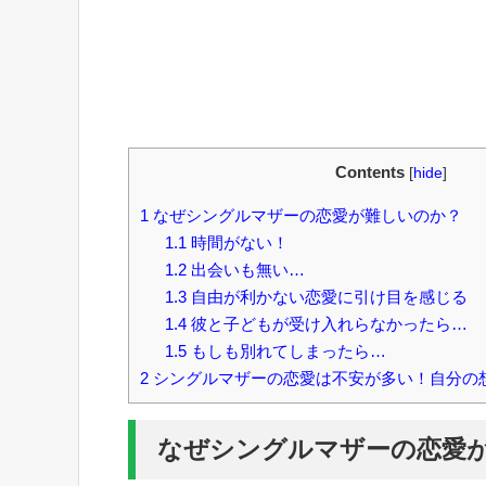
Contents
[
hide
]
1
なぜシングルマザーの恋愛が難しいのか？
1.1
時間がない！
1.2
出会いも無い…
1.3
自由が利かない恋愛に引け目を感じる
1.4
彼と子どもが受け入れらなかったら…
1.5
もしも別れてしまったら…
2
シングルマザーの恋愛は不安が多い！自分の
なぜシングルマザーの恋愛