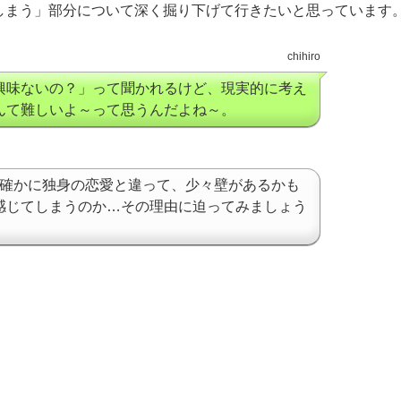
しまう」部分について深く掘り下げて行きたいと思っています
chihiro
興味ないの？」って聞かれるけど、現実的に考え
んて難しいよ～って思うんだよね～。
♪確かに独身の恋愛と違って、少々壁があるかも
感じてしまうのか…その理由に迫ってみましょう