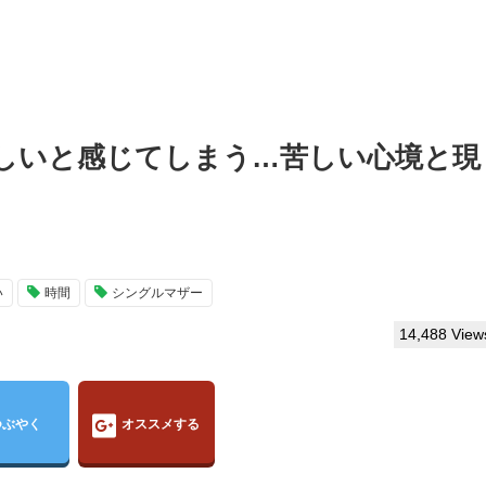
しいと感じてしまう…苦しい心境と現
い
時間
シングルマザー
14,488 View
つぶやく
オススメする