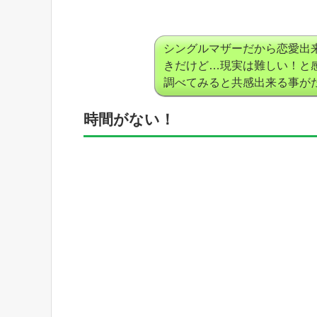
シングルマザーだから恋愛出
きだけど…現実は難しい！と
調べてみると共感出来る事が
時間がない！