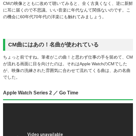
CMの映像とともに改めて聴いてみると、全く古臭くなく、逆に新鮮
に耳に届くので不思議。いい音楽に年代なんて関係ないのです。こ
の機会に60年代70年代の洋楽にも触れてみましょう。
CM曲にはあの！名曲が使われている
ちょっと前ですね。筆者がこの曲！と思わず仕事の手を留めて、CM
が流れる画面に目を向けたのは。それはApple WatchのCMでした
が、映像の洗練された雰囲気に合わせて流れてくる曲は、あの名曲
でした。
Apple Watch Series 2 ／ Go Time