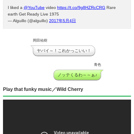
I liked a
@YouTube
video
https://t.co/9g8HZRcCRG
Rare
earth Get Ready Live 1975
— Alguillo (@alguillo)
2017年5月4日
岡田祐樹
ヤバイ～！これかっこいい！
青色
ノッテくるわ～～ぁ♪
Play that funky music／Wild Cherry