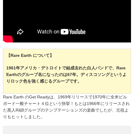
【Rare Earth について】
1961年アメリカ・デトロイトで結成去れた白人バンドで、Rare
Earthのグループ名になったのは67年。ディスコソングというよ
りロック色を強く感じるグループです。
Rare Earth のGet Readyは、1969年リリースで1970年に全米ビル
ボード一般チャート４位という快挙！もとは1966年にリリースされ
た黒人R&Bグループのテンプテーションズの楽曲でしたが、元祖よ
りもヒットしました。