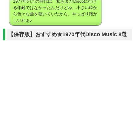
1977年のこの時代は、私もまだDiscoに行け
る年齢ではなかったんだけどね。小さい時か
ら色々な曲を聴いていたから、やっぱり懐か
しいわぁ♪
【保存版】おすすめ★1970年代Disco Music 8選