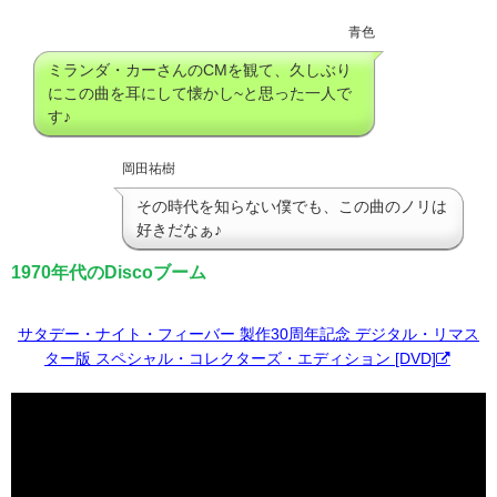
青色
ミランダ・カーさんのCMを観て、久しぶり
にこの曲を耳にして懐かし~と思った一人で
す♪
岡田祐樹
その時代を知らない僕でも、この曲のノリは
好きだなぁ♪
1970年代のDiscoブーム
サタデー・ナイト・フィーバー 製作30周年記念 デジタル・リマス
ター版 スペシャル・コレクターズ・エディション [DVD]