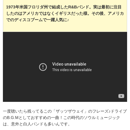
1973年米国フロリダ州で結成したR&Bバンド。実は最初に注目
したのはアメリカではなくイギリスだった様。その後、アメリカ
でのディスコブームで一躍人気に♪
一度聴いたら残ってるこの「ザッツザウェイ」のフレーズ♪ドライブ
のB.G.Mとしておすすめの一曲！この時代のソウルミュージック
は、意外と白人バンドも多いんです。