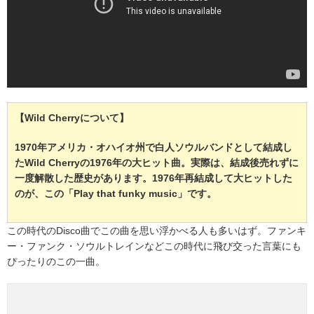
【Wild Cherryについて】
1970年アメリカ・オハイオ州で白人ソウルバンドとして結成し
たWild Cherryの1976年の大ヒット曲。実際は、結成後売れずに
一度解散した歴史があります。1976年再結成して大ヒットした
のが、この「Play that funky music」です。
この時代のDisco曲でこの曲を思い浮かべる人も多いはず。ファンキ
ー・ファンク・ソウルトレインなどこの時代に飛び交った言葉にも
ぴったりのこの一曲。