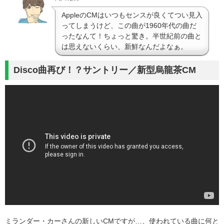
AppleのCMはいつもセンスが良くてつい見入
ってしまうけど、この曲が1960年代の曲だ
ったなんて！ちょっと驚き。半世紀前の曲と
は思えないくらい、新鮮なんだよなぁ。
Disco曲再び！？サントリー／新型烏龍茶CM
ミランダー・カーさんの新しいCMですが…、使われている曲に何と