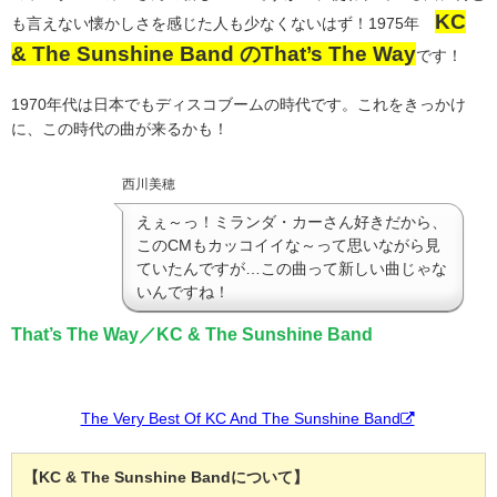
KC
も言えない懐かしさを感じた人も少なくないはず！1975年
& The Sunshine Band のThat’s The Way
です！
1970年代は日本でもディスコブームの時代です。これをきっかけ
に、この時代の曲が来るかも！
西川美穂
えぇ～っ！ミランダ・カーさん好きだから、
このCMもカッコイイな～って思いながら見
ていたんですが…この曲って新しい曲じゃな
いんですね！
That’s The Way／KC & The Sunshine Band
The Very Best Of KC And The Sunshine Band
【KC & The Sunshine Bandについて】