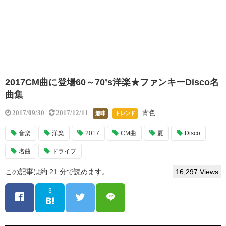
2017CM曲に登場60～70’s洋楽★ファンキーDisco名
曲集
青色
2017/09/30
2017/12/11
趣味
トレンド
音楽
洋楽
2017
CM曲
夏
Disco
名曲
ドライブ
この記事は約 21 分で読めます。
16,297 Views
3