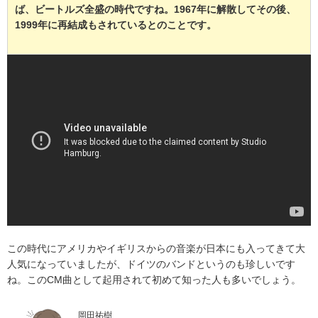
ば、ビートルズ全盛の時代ですね。1967年に解散してその後、
1999年に再結成もされているとのことです。
この時代にアメリカやイギリスからの音楽が日本にも入ってきて大
人気になっていましたが、ドイツのバンドというのも珍しいです
ね。このCM曲として起用されて初めて知った人も多いでしょう。
岡田祐樹