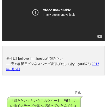
無性にI believe in miraclesが踏みたい
— 優々@新品ビジネスバッグ麦茶びたし (@yuuyuu573)
2017
年5月6日
青色
「踏みたい」というこのツイート…当時、こ
の曲でステップを踏んで踊っていたんでしょ