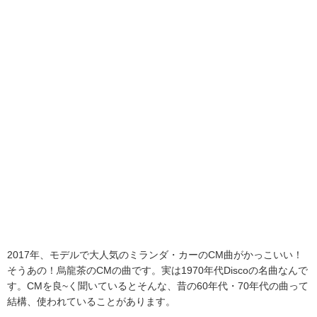
2017年、モデルで大人気のミランダ・カーのCM曲がかっこいい！
そうあの！烏龍茶のCMの曲です。実は1970年代Discoの名曲なんで
す。CMを良~く聞いているとそんな、昔の60年代・70年代の曲って
結構、使われていることがあります。