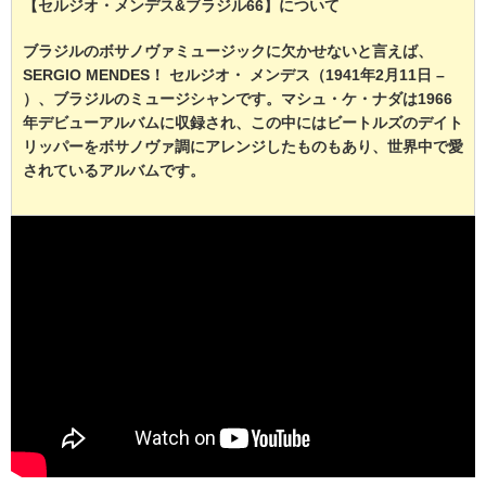
【セルジオ・メンデス&ブラジル66】について
ブラジルのボサノヴァミュージックに欠かせないと言えば、
SERGIO MENDES！ セルジオ・ メンデス（1941年2月11日 –
）、ブラジルのミュージシャンです。マシュ・ケ・ナダは1966
年デビューアルバムに収録され、この中にはビートルズのデイト
リッパーをボサノヴァ調にアレンジしたものもあり、世界中で愛
されているアルバムです。