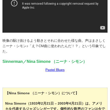
映像の駆け抜けるよう動きとそれに合わせた様な曲。声はまさしく
ニーナ・シモン♪「え？CM曲に使われたんだ！？」という印象でし
た。
Sinnerman／Nina Simone （ニーナ・シモン）
Pastel Blues
【Nina Simone （ニーナ・シモン）について】
Nina Simone（1933年2月21日 – 2003年4月21日）は、アメリ
カを代表するジャズシンガーです。個性的な歌声のファンは今で