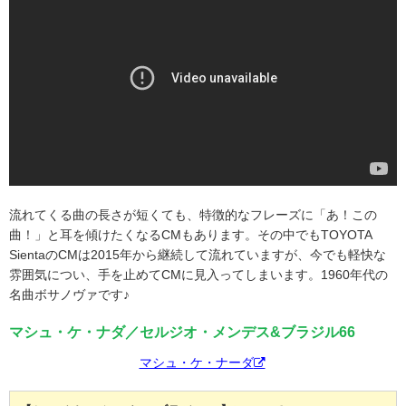
流れてくる曲の長さが短くても、特徴的なフレーズに「あ！この
曲！」と耳を傾けたくなるCMもあります。その中でもTOYOTA
SientaのCMは2015年から継続して流れていますが、今でも軽快な
雰囲気につい、手を止めてCMに見入ってしまいます。1960年代の
名曲ボサノヴァです♪
マシュ・ケ・ナダ／セルジオ・メンデス&ブラジル66
マシュ・ケ・ナーダ