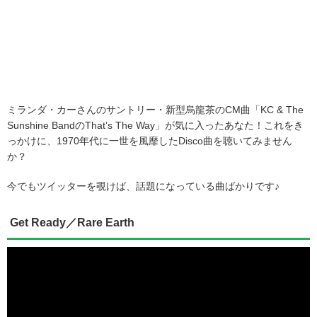
ミランダ・カーさんのサントリー・新型烏龍茶のCM曲「KC & The
Sunshine BandのThat’s The Way」が気に入ったあなた！これをき
っかけに、1970年代に一世を風靡したDisco曲を聴いてみません
か？
今でもツイッターを覗けば、話題になっている曲ばかりです♪
Get Ready／Rare Earth