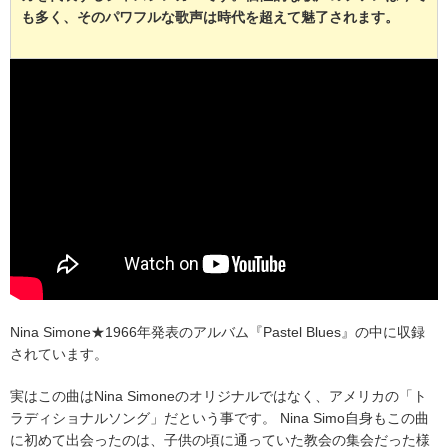
も多く、そのパワフルな歌声は時代を超えて魅了されます。
Nina Simone★1966年発表のアルバム『Pastel Blues』の中に収録
されています。
実はこの曲はNina Simoneのオリジナルではなく、アメリカの「ト
ラディショナルソング」だという事です。
Nina Simo自身もこの曲
に初めて出会ったのは、子供の頃に通っていた教会の集会だった様