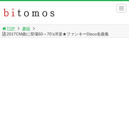
TOP
趣味
2017CM曲に登場60～70’s洋楽★ファンキーDisco名曲集