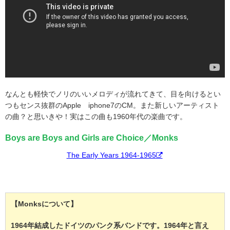
なんとも軽快でノリのいいメロディが流れてきて、目を向けるとい
つもセンス抜群のApple iphone7のCM。また新しいアーティスト
の曲？と思いきや！実はこの曲も1960年代の楽曲です。
Boys are Boys and Girls are Choice／Monks
The Early Years 1964-1965
【Monksについて】
1964年結成したドイツのパンク系バンドです。1964年と言え