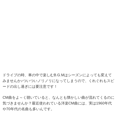
ドライブの時、車の中で楽しむB.G.Mはシーズンによっても変えて
みませんか♪ついついノリノリになってしまうので、くれぐれもスピ
ードの出し過ぎには要注意です！
CM曲をよ～く聴いていると、なんとも懐かしい曲が流れてくるのに
気づきませんか？最近使われている洋楽CM曲には、実は1960年代
や70年代の名曲も多いんです。