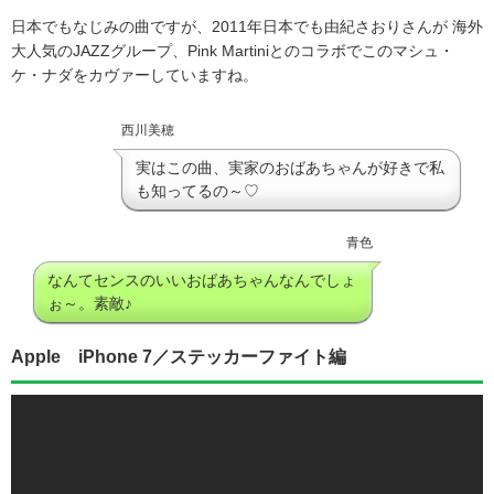
日本でもなじみの曲ですが、2011年日本でも由紀さおりさんが 海外
大人気のJAZZグループ、Pink Martiniとのコラボでこのマシュ・
ケ・ナダをカヴァーしていますね。
西川美穂
実はこの曲、実家のおばあちゃんが好きで私
も知ってるの～♡
青色
なんてセンスのいいおばあちゃんなんでしょ
ぉ～。素敵♪
Apple iPhone 7／ステッカーファイト編