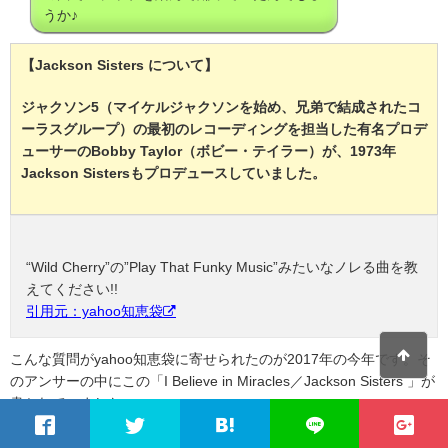
うか♪
【Jackson Sisters について】
ジャクソン5（マイケルジャクソンを始め、兄弟で結成されたコ
ーラスグループ）の最初のレコーディングを担当した有名プロデ
ューサーのBobby Taylor（ボビー・テイラー）が、1973年
Jackson Sistersもプロデュースしていました。
“Wild Cherry”の”Play That Funky Music”みたいなノレる曲を教
えてください!!
引用元：yahoo知恵袋
こんな質問がyahoo知恵袋に寄せられたのが2017年の今年です。そ
のアンサーの中にこの「I Believe in Miracles／Jackson Sisters 」が
書かれていました。