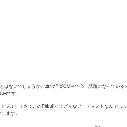
ことはないでしょうか。車の洋楽CM曲で今、話題になっている
のCMです！
ットブル）！さてこのPitbullってどんなアーティストなんでしょ
介します。