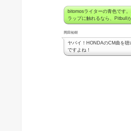
bitomosライターの青色です。
ラップに触れるなら、Pitbul
岡田祐樹
ヤバイ！HONDAのCM曲を
ですよね！