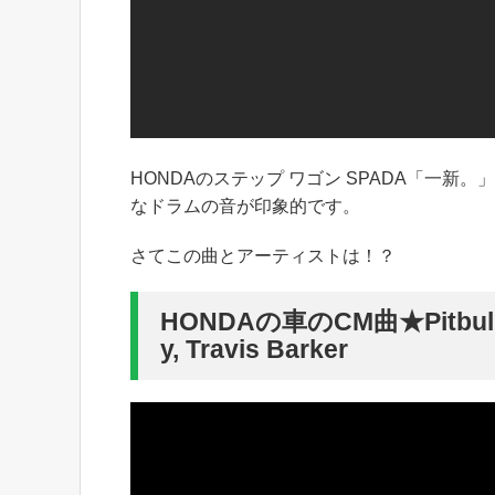
HONDAのステップ ワゴン SPADA「一
なドラムの音が印象的です。
さてこの曲とアーティストは！？
HONDAの車のCM曲★Pitbull – B
y, Travis Barker