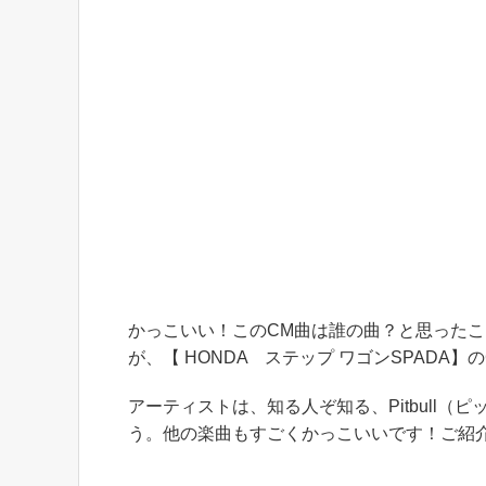
かっこいい！このCM曲は誰の曲？と思った
が、【 HONDA ステップ ワゴンSPADA】
アーティストは、知る人ぞ知る、Pitbull（ピ
う。他の楽曲もすごくかっこいいです！ご紹