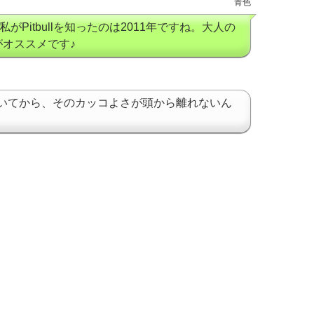
青色
私がPitbullを知ったのは2011年ですね。大人の
lがオススメです♪
聴いてから、そのカッコよさが頭から離れないん