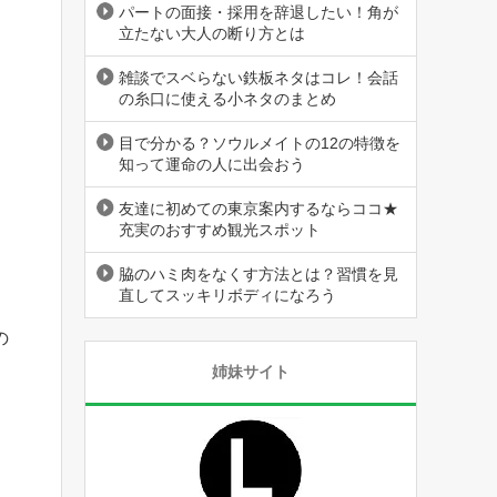
パートの面接・採用を辞退したい！角が
立たない大人の断り方とは
雑談でスベらない鉄板ネタはコレ！会話
の糸口に使える小ネタのまとめ
目で分かる？ソウルメイトの12の特徴を
知って運命の人に出会おう
友達に初めての東京案内するならココ★
充実のおすすめ観光スポット
脇のハミ肉をなくす方法とは？習慣を見
直してスッキリボディになろう
の
姉妹サイト