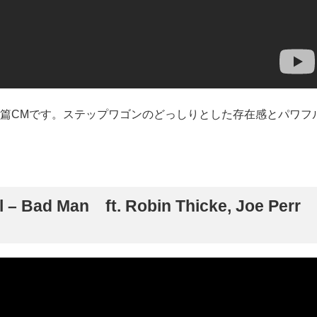
新。」篇CMです。ステップワゴンのどっしりとした存在感とパワフ
ad Man ft. Robin Thicke, Joe Perr