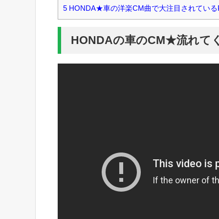
5
HONDA★車の洋楽CM曲で大注目されているPit
HONDAの車のCM★流れて