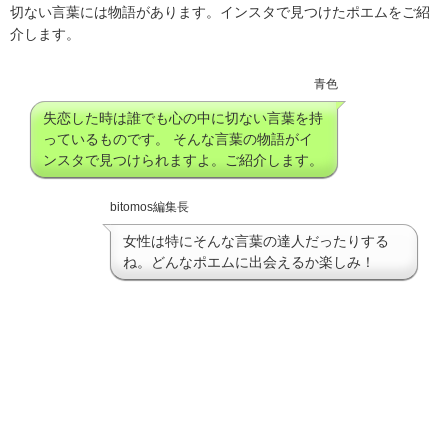
切ない言葉には物語があります。インスタで見つけたポエムをご紹
介します。
青色
失恋した時は誰でも心の中に切ない言葉を持
っているものです。 そんな言葉の物語がイ
ンスタで見つけられますよ。ご紹介します。
bitomos編集長
女性は特にそんな言葉の達人だったりする
ね。どんなポエムに出会えるか楽しみ！