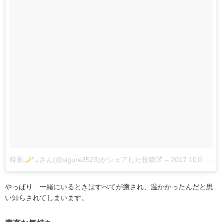
時雨
*.｡さん(@sigure3523)がシェアした投稿
–
2017 10月 31 3:57午前 PDT
やっぱり…一緒にいるときはすべてが癒され、温かかったんだと思
い知らされてしまいます。