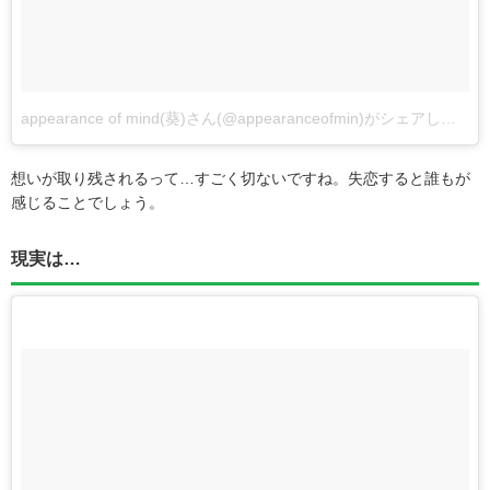
appearance of mind(葵)さん(@appearanceofmin)がシェアした投稿
想いが取り残されるって…すごく切ないですね。失恋すると誰もが
感じることでしょう。
現実は…