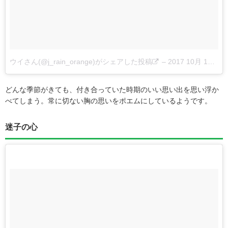
ウイさん(@j_rain_orange)がシェアした投稿
–
2017 10月 17 7:42午前 PDT
どんな季節がきても、付き合っていた時期のいい思い出を思い浮か
べてしまう。常に切ない胸の思いをポエムにしているようです。
迷子の心