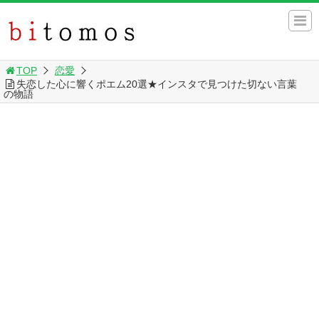
TOP
恋愛
失恋した心に響くポエム20選★インスタで見つけた切ない言葉
の物語