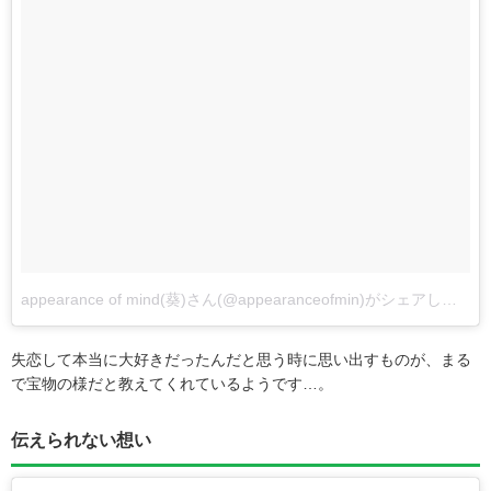
appearance of mind(葵)さん(@appearanceofmin)がシェアした投稿
失恋して本当に大好きだったんだと思う時に思い出すものが、まる
で宝物の様だと教えてくれているようです…。
伝えられない想い