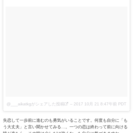
@___aikatkgがシェアした投稿
–
2017 10月 21 8:47午前 PDT
失恋して一歩前に進むのも勇気がいることです。何度も自分に「も
う大丈夫」と言い聞かせてみる…。一つの恋は終わって前に向ける