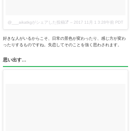
@___aikatkgがシェアした投稿
–
2017 11月 1 3:28午前 PDT
好きな人がいるからこそ、日常の景色が変わったり、感じ方が変わ
ったりするものですね。失恋してそのことを強く思わされます。
思い出す…