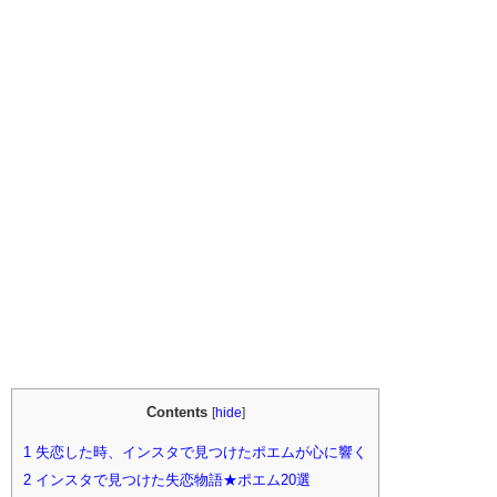
Contents
[
hide
]
1
失恋した時、インスタで見つけたポエムが心に響く
2
インスタで見つけた失恋物語★ポエム20選