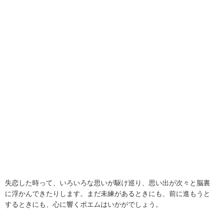
失恋した時って、いろいろな思いが駆け巡り、思い出が次々と脳裏
に浮かんできたりします。まだ未練があるときにも、前に進もうと
するときにも、心に響くポエムはいかがでしょう。