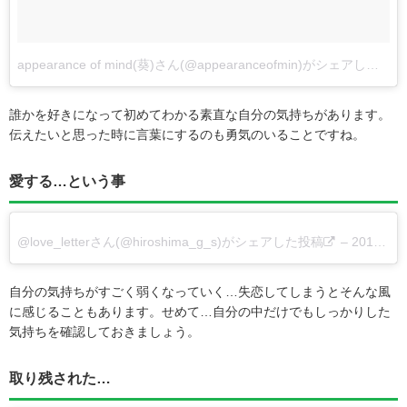
appearance of mind(葵)さん(@appearanceofmin)がシェアした投稿
誰かを好きになって初めてわかる素直な自分の気持ちがあります。
伝えたいと思った時に言葉にするのも勇気のいることですね。
愛する…という事
@love_letterさん(@hiroshima_g_s)がシェアした投稿
–
2017 10月 20 5:55午後 PDT
自分の気持ちがすごく弱くなっていく…失恋してしまうとそんな風
に感じることもあります。せめて…自分の中だけでもしっかりした
気持ちを確認しておきましょう。
取り残された…