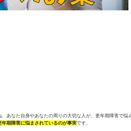
ね。あなた自身やあなたの周りの大切な人が、更年期障害で悩
更年期障害に悩まされているのが事実
です。