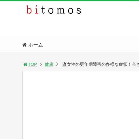
ホーム
TOP
健康
女性の更年期障害の多様な症状！辛