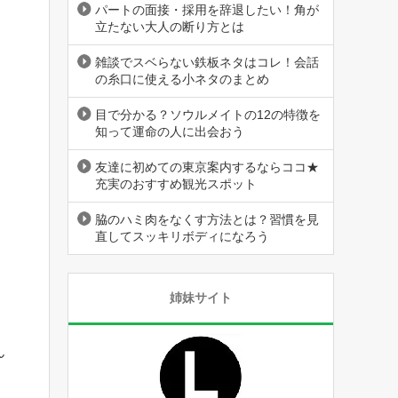
パートの面接・採用を辞退したい！角が
立たない大人の断り方とは
雑談でスベらない鉄板ネタはコレ！会話
の糸口に使える小ネタのまとめ
目で分かる？ソウルメイトの12の特徴を
知って運命の人に出会おう
友達に初めての東京案内するならココ★
充実のおすすめ観光スポット
脇のハミ肉をなくす方法とは？習慣を見
直してスッキリボディになろう
姉妹サイト
ん