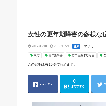
女性の更年期障害の多様な
マリモ
2017/05/18
2017/11/29
健康
漢方
更年期障害
若年性更年期障害
この記事は約 10 分で読めます。
0
シェアする
はてブする