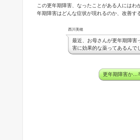
この更年期障害、なったことがある人にはわ
年期障害はどんな症状が現れるのか、改善す
西川美穂
最近、お母さんが更年期障害
害に効果的な薬ってあるんで
更年期障害か…