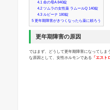
4.1
命の母A 840錠
4.2
ツムラの女性薬 ラムールQ 140錠
4.3
ルビーナ 180錠
5
更年期障害がきつくなったら薬に頼ろう
更年期障害の原因
ではまず、どうして更年期障害になってしま
な原因として、女性ホルモンである
「エスト