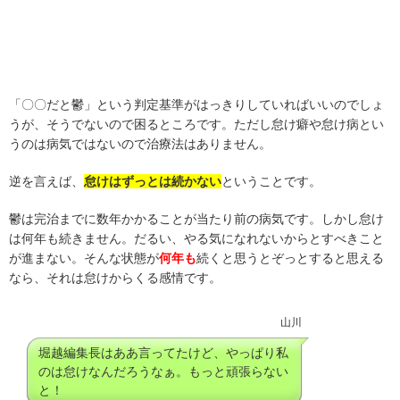
「〇〇だと鬱」という判定基準がはっきりしていればいいのでしょ
うが、そうでないので困るところです。ただし怠け癖や怠け病とい
うのは病気ではないので治療法はありません。
逆を言えば、
怠けはずっとは続かない
ということです。
鬱は完治までに数年かかることが当たり前の病気です。しかし怠け
は何年も続きません。だるい、やる気になれないからとすべきこと
が進まない。そんな状態が
何年も
続くと思うとぞっとすると思える
なら、それは怠けからくる感情です。
山川
堀越編集長はああ言ってたけど、やっぱり私
のは怠けなんだろうなぁ。もっと頑張らない
と！