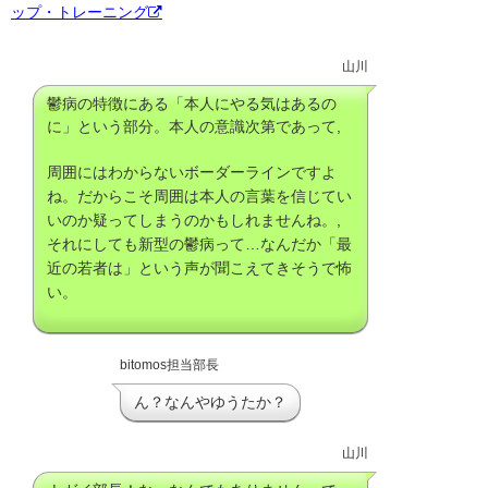
ップ・トレーニング
山川
鬱病の特徴にある「本人にやる気はあるの
に」という部分。本人の意識次第であって,
周囲にはわからないボーダーラインですよ
ね。だからこそ周囲は本人の言葉を信じてい
いのか疑ってしまうのかもしれませんね。,
それにしても新型の鬱病って…なんだか「最
近の若者は」という声が聞こえてきそうで怖
い。
bitomos担当部長
ん？なんやゆうたか？
山川