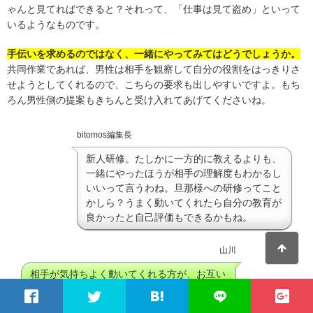
ゃんと見てればできると？それって、「仕事は見て盗め」といって
いるようなものです。
手伝いを求めるのではなく、一緒にやってみてはどうでしょうか。
共同作業であれば、男性は相手を観察して自分の役割をはっきりさ
せようとしてくれるので、こちらの要求も出しやすいですよ。もち
ろん男性側の提案もきちんと受け入れてあげてくださいね。
bitomos編集長
新人研修。たしかに一方的に教えるよりも、
一緒にやったほうが相手の理解度もわかるし
いいって言うわね。旦那様への研修ってこと
かしら？うまく動いてくれたら自分の教育が
良かったと自己評価もできるかもね。
山川
相手が気持ちよく動いてくれる方が、お互い
ストレスもないですもんね。旦那のコントロ
ール方法…アリかも…！