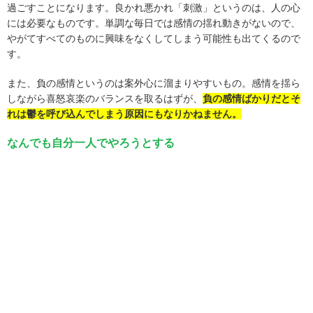
過ごすことになります。良かれ悪かれ「刺激」というのは、人の心
には必要なものです。単調な毎日では感情の揺れ動きがないので、
やがてすべてのものに興味をなくしてしまう可能性も出てくるので
す。
また、負の感情というのは案外心に溜まりやすいもの。感情を揺ら
しながら喜怒哀楽のバランスを取るはずが、
負の感情ばかりだとそ
れは鬱を呼び込んでしまう原因にもなりかねません。
なんでも自分一人でやろうとする