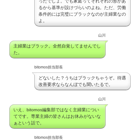
ったでしょ。でも家庭ってそれぞれの形があ
るから基準が設けづらいのよね。ただ、労働
条件的には完璧にブラックなのが主婦業なの
よ。
山川
主婦業はブラック。全然自覚してませんでし
た。
bitomos担当部長
どないした？うちはブラックちゃうぞ。待遇
改善要求ならなんぼでも聞いたるで。
山川
いえ、bitomos編集部ではなく主婦業につい
てです。専業主婦の皆さんはお休みがないな
ぁという話で。
bitomos担当部長