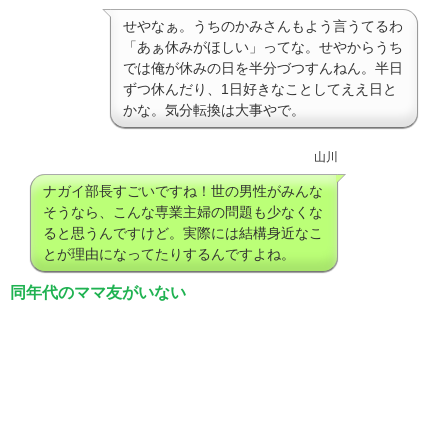
せやなぁ。うちのかみさんもよう言うてるわ
「あぁ休みがほしい」ってな。せやからうち
では俺が休みの日を半分づつすんねん。半日
ずつ休んだり、1日好きなことしてええ日と
かな。気分転換は大事やで。
山川
ナガイ部長すごいですね！世の男性がみんな
そうなら、こんな専業主婦の問題も少なくな
ると思うんですけど。実際には結構身近なこ
とが理由になってたりするんですよね。
同年代のママ友がいない