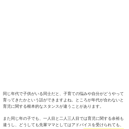
同じ年代で子供がいる同士だと、子育ての悩みや自分がどうやって
育ってきたかという話ができますよね。ところが年代が合わないと
育児に関する根本的なスタンスが違うことがあります。
また同じ年の子でも、一人目と二人三人目では育児に関する余裕も
違うし、どうしても先輩ママとしてはアドバイスを受けられても、