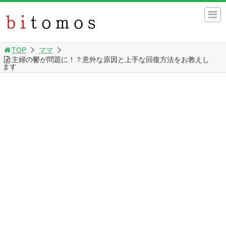
TOP
ママ
主婦の鬱が問題に！？意外な原因と上手な回復方法をお教えし
ます