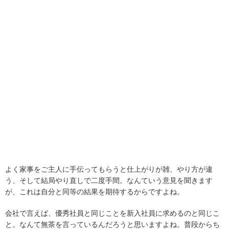
よく家事をご主人に手伝ってもらうと仕上がりが雑、やり方が違
う、そして結局やり直しで二度手間。なんていう意見を聞きます
が、これは自分と同等の結果を期待するからですよね。
会社で言えば、優秀社員と同じことを新入社員に求めるのと同じこ
と。なんて無茶を言っているんだろうと思いますよね。普段からち