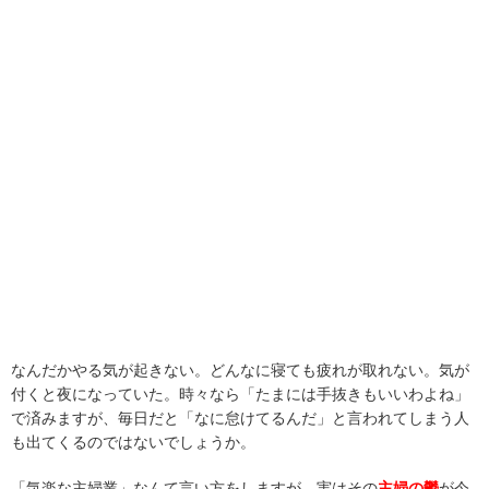
なんだかやる気が起きない。どんなに寝ても疲れが取れない。気が
付くと夜になっていた。時々なら「たまには手抜きもいいわよね」
で済みますが、毎日だと「なに怠けてるんだ」と言われてしまう人
も出てくるのではないでしょうか。
「気楽な主婦業」なんて言い方をしますが、実はその
主婦の鬱
が今