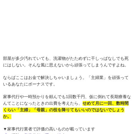
部屋が多少汚れていても、洗濯物がたためずに干しっぱなしでも死
にはしない。そんな風に思えないから頑張ってしまうんですよね。
ならばここはお金で解決しちゃいましょう。「主婦業」を頑張って
いるあなたにボーナスです。
家事代行や一時預かりを頼んでも1回数千円、仮に倒れて長期療養な
んてことになったときの出費を考えたら、
せめて月に一回、数時間
くらい「主婦」「母親」の役を降りてもいいのではないでしょう
か。
▼家事代行業者で評価の高いものが載っています