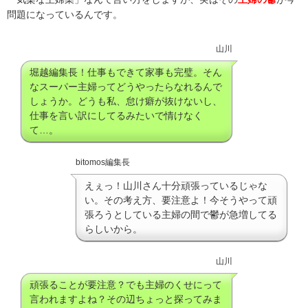
問題になっているんです。
山川
堀越編集長！仕事もできて家事も完璧。そん
なスーパー主婦ってどうやったらなれるんで
しょうか。どうも私、怠け癖が抜けないし、
仕事を言い訳にしてるみたいで情けなく
て…。
bitomos編集長
えぇっ！山川さん十分頑張っているじゃな
い。その考え方、要注意よ！今そうやって頑
張ろうとしている主婦の間で鬱が急増してる
らしいから。
山川
頑張ることが要注意？でも主婦のくせにって
言われますよね？その辺ちょっと探ってみま