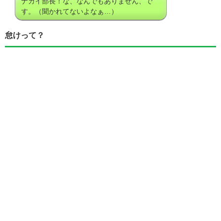
ナガイ部長！な、なんでもありません、で
す。（聞かれてないよなぁ…）
怠けって？