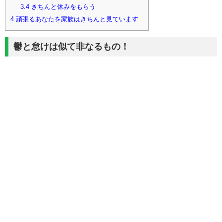
3.4
きちんと休みをもらう
4
頑張るあなたを家族はきちんと見ています
鬱と怠けは似て非なるもの！