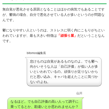
無自覚が悪化させる原因となることはほかの病気でもあることです
が、鬱病の場合、自分で悪化させている人が多いというのが問題な
んです。
鬱になりやすい人というのは、ストレスに弱く内にこもりがちとい
われていますが、最も大きい特徴は
「頑張り屋」
だ
ということなん
です。
bitomos編集長
怠けものは自覚があるものなのよ。でも鬱へ
向かいそうな人は「自己評価」が低い人が多
いといわれているの。頑張りが足りないから
だと思い込み、キャパを超えたことに気づか
ないのよね。
山川
なるほど。でも自己評価の高い人って調子に
乗ってるとか、勘違いとか思われませんか？