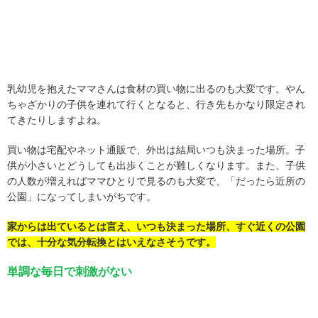
乳幼児を抱えたママさんは食材の買い物に出るのも大変です。やん
ちゃざかりの子供を連れて行くとなると、行き先もかなり限定され
てきたりしますよね。
買い物は宅配やネット通販で、外出は結局いつも決まった場所。子
供が小さいとどうしても出歩くことが難しくなります。また、子供
の人数が増えればママひとりで見るのも大変で、「だったら近所の
公園」になってしまいがちです。
家からは出ているとは言え、いつも決まった場所、すぐ近くの公園
では、十分な気分転換とはいえなさそうです。
単調な毎日で刺激がない