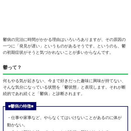
鬱病の完治に時間がかかる理由はいろいろありますが、その原因の
一つに「発見が遅い」というものがあるそうです。というのも、鬱
の初期症状がそうと気づかれないことが多いからなんです。
鬱って？
何もやる気が起きない、今まで好きだった趣味に興味が持てない、
そんな気分になっている状態を「鬱状態」と表現します。それが断
続的であれ続くと「鬱病」と診断されます。
■鬱病の特徴■
・仕事や家事など、やらなくてはいけないことがあるのに体が
動かない。