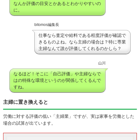
なんか評価の目安とかあるとわかりやすいの
に。
bitomos編集長
仕事なら査定や給料である程度評価が確認で
きるものよね。なら主婦の場合は？特に専業
主婦なんて誰が評価してくれるのかしら？
山川
なるほど！そこに「自己評価」や主婦ならで
はの特殊な環境というのが関係してくるんで
すね。
主婦に置き換えると
労働に対する評価の低い「主婦業」ですが、実は家事を労働とした
場合の試算が出ています。