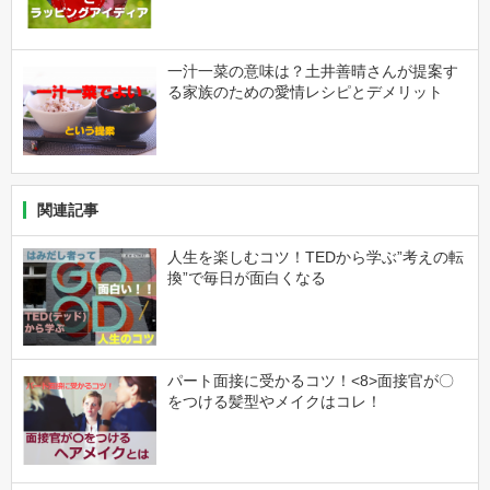
一汁一菜の意味は？土井善晴さんが提案す
る家族のための愛情レシピとデメリット
関連記事
人生を楽しむコツ！TEDから学ぶ”考えの転
換”で毎日が面白くなる
パート面接に受かるコツ！<8>面接官が〇
をつける髪型やメイクはコレ！