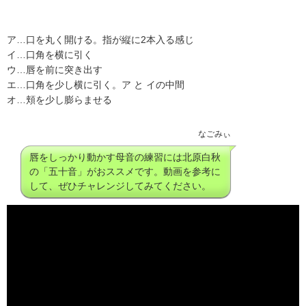
ア…口を丸く開ける。指が縦に2本入る感じ
イ…口角を横に引く
ウ…唇を前に突き出す
エ…口角を少し横に引く。ア と イの中間
オ…頬を少し膨らませる
なごみぃ
唇をしっかり動かす母音の練習には北原白秋
の「五十音」がおススメです。動画を参考に
して、ぜひチャレンジしてみてください。