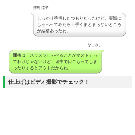
清島 涼子
しっかり準備したつもりだったけど、実際に
しゃべってみたら上手くまとまらないところ
が結構あったわ。
なごみぃ
面接は「スラスラしゃべることがマスト」っ
てわけじゃないけど、途中で口ごもってしま
ったりするとアウトだからね。
仕上げはビデオ撮影でチェック！