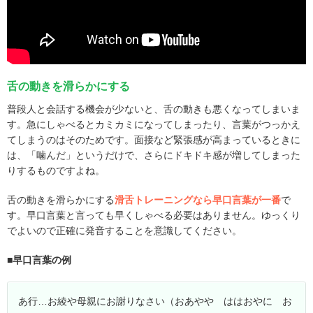
舌の動きを滑らかにする
普段人と会話する機会が少ないと、舌の動きも悪くなってしまいま
す。急にしゃべるとカミカミになってしまったり、言葉がつっかえ
てしまうのはそのためです。面接など緊張感が高まっているときに
は、「噛んだ」というだけで、さらにドキドキ感が増してしまった
りするものですよね。
舌の動きを滑らかにする
滑舌トレーニングなら早口言葉が一番
で
す。早口言葉と言っても早くしゃべる必要はありません。ゆっくり
でよいので正確に発音することを意識してください。
■早口言葉の例
あ行…お綾や母親にお謝りなさい（おあやや ははおやに お