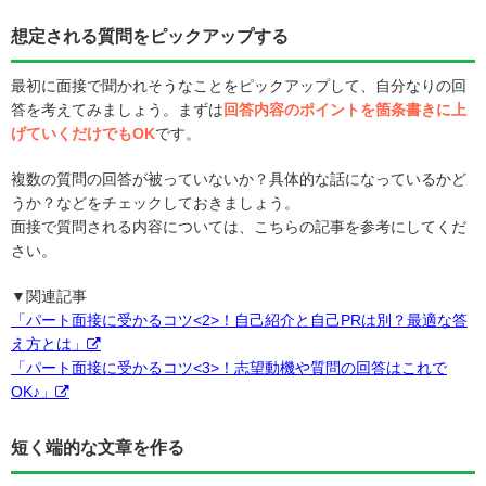
想定される質問をピックアップする
最初に面接で聞かれそうなことをピックアップして、自分なりの回
答を考えてみましょう。まずは
回答内容のポイントを箇条書きに上
げていくだけでもOK
です。
複数の質問の回答が被っていないか？具体的な話になっているかど
うか？などをチェックしておきましょう。
面接で質問される内容については、こちらの記事を参考にしてくだ
さい。
▼関連記事
「パート面接に受かるコツ<2>！自己紹介と自己PRは別？最適な答
え方とは」
「パート面接に受かるコツ<3>！志望動機や質問の回答はこれで
OK♪」
短く端的な文章を作る