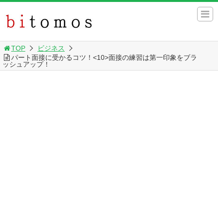
TOP
ビジネス
パート面接に受かるコツ！<10>面接の練習は第一印象をブラ
ッシュアップ！