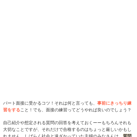
パート面接に受かるコツ！それは何と言っても、
事前にきっちり練
習をする
こと！でも、面接の練習ってどうやれば良いのでしょう？
自己紹介や想定される質問の回答を考えておくーーもちろんそれも
大切なことですが、それだけで合格するのはちょっと厳しいかもし
れません。しばらく社会と遠ざかっていた主婦のみなさんは、
質問