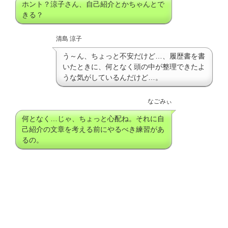
ホント？涼子さん、自己紹介とかちゃんとで
きる？
清島 涼子
う～ん、ちょっと不安だけど…、履歴書を書
いたときに、何となく頭の中が整理できたよ
うな気がしているんだけど…。
なごみぃ
何となく…じゃ、ちょっと心配ね。それに自
己紹介の文章を考える前にやるべき練習があ
るの。