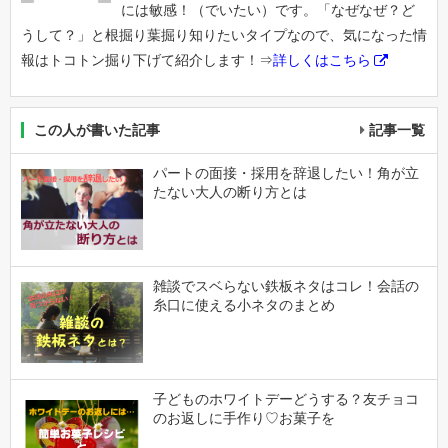
には敏感！（でいたい）です。「なぜなぜ？ど
うして？」と根掘り葉掘り知りたいタイプなので、気になった情
報はトコトン掘り下げて紹介します！⇒
詳しくはこちら
この人が書いた記事
記事一覧
パートの面接・採用を辞退したい！角が立
たない大人の断り方とは
雑談でスベらない鉄板ネタはコレ！会話の
糸口に使える小ネタのまとめ
子どものホワイトデーどうする？友チョコ
のお返しに手作り♡お菓子を