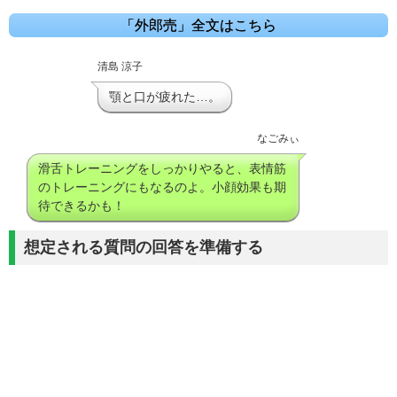
「外郎売」全文はこちら
清島 涼子
顎と口が疲れた…。
なごみぃ
滑舌トレーニングをしっかりやると、表情筋
のトレーニングにもなるのよ。小顔効果も期
待できるかも！
想定される質問の回答を準備する