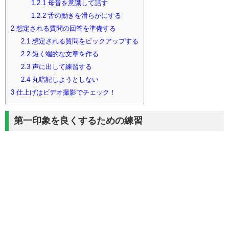
1.2.1
母音を意識して話す
1.2.2
舌の動きを滑らかにする
2
想定される質問の回答を準備する
2.1
想定される質問をピックアップする
2.2
短く端的な文章を作る
2.3
声に出して練習する
2.4
丸暗記しようとしない
3
仕上げはビデオ撮影でチェック！
第一印象を良くするための練習