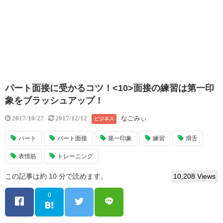
パート面接に受かるコツ！<10>面接の練習は第一印
象をブラッシュアップ！
なごみぃ
2017/10/27
2017/12/12
ビジネス
パート
パート面接
第一印象
練習
滑舌
表情筋
トレーニング
この記事は約 10 分で読めます。
10,208 Views
0