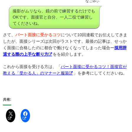
なごみぃ
撮影がムリなら、鏡の前で練習するだけでも
OKです。面接官と自分、一人二役で練習し
てくださいね。
さて、
パート面接に受かるコツ
について10回連載でお伝えしてきま
したが、面接シリーズは次回がラストです。最後の記事は、せっか
く面接に合格したのに都合で働けなくなってしまった場合ー
採用辞
退する際の上手な断り方
をを紹介します。
これから面接を受ける方は、「
パート面接に受かるコツ！面接官が
教える「受かる人」のマナーと服装
」を参考にしてくださいね。
共有: