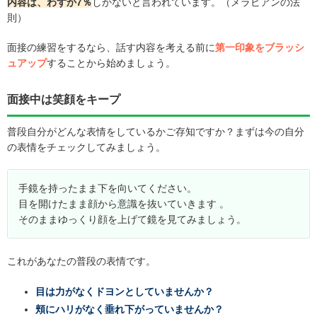
内容は、わずか7％
しかないと言われています。（メラビアンの法
則）
面接の練習をするなら、話す内容を考える前に
第一印象をブラッシ
ュアップ
することから始めましょう。
面接中は笑顔をキープ
普段自分がどんな表情をしているかご存知ですか？まずは今の自分
の表情をチェックしてみましょう。
手鏡を持ったまま下を向いてください。
目を開けたまま顔から意識を抜いていきます 。
そのままゆっくり顔を上げて鏡を見てみましょう。
これがあなたの普段の表情です。
目は力がなくドヨンとしていませんか？
頬にハリがなく垂れ下がっていませんか？