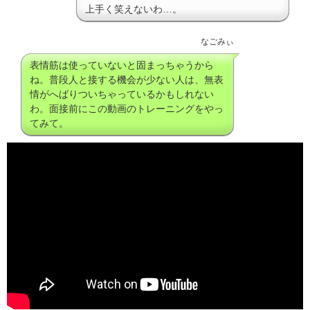
上手く笑えないわ…。
なごみぃ
表情筋は使っていないと固まっちゃうから
ね。普段人と接する機会が少ない人は、無表
情がへばりついちゃっているかもしれない
わ。面接前にこの動画のトレーニングをやっ
てみて。