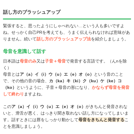
話し方のブラッシュアップ
緊張すると、思ったようにしゃべれない…という人も多いですよ
ね。せっかく自己PRを考えても、うまく伝えられなければ意味があ
りません。続いて
話し方のブラッシュアップ法
を紹介しましょう。
母音を意識して話す
日本語は
母音のみ
又は
子音＋母音
で発音する言語です。（んnを除
く）
母音とは
ア（a）イ（i）ウ（u）エ（e）オ（o）
という音のこと
で、その他の音の場合、
カ（ka）キ（ki）ク（ku）ケ（ke）コ
（ko）
というように、子音＋母音の形になり、
かならず母音を発音
して終わり
ますよね。
この
ア（a）イ（i）ウ（u）エ（e）オ（o）
がきちんと発音されな
いと、滑舌が悪く、はっきり聞き取れない話し方になってしまいま
す。話すときには唇をしっかり動かして
母音をきちんと発音する
こ
とを意識しましょう。