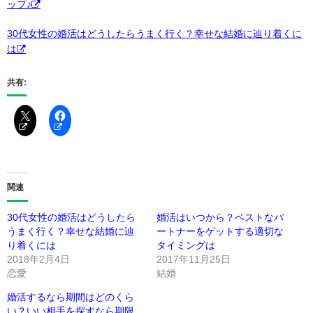
ップ♪
30代女性の婚活はどうしたらうまく行く？幸せな結婚に辿り着くに
は
共有:
関連
30代女性の婚活はどうしたら
婚活はいつから？ベストなパ
うまく行く？幸せな結婚に辿
ートナーをゲットする適切な
り着くには
タイミングは
2018年2月4日
2017年11月25日
恋愛
結婚
婚活するなら期間はどのくら
い？いい相手を探すなら期限