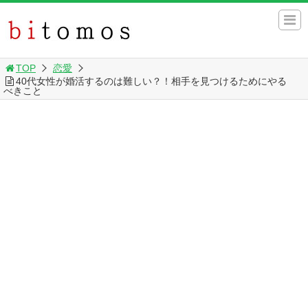
TOP
恋愛
40代女性が婚活するのは難しい？！相手を見つけるためにやる
べきこと