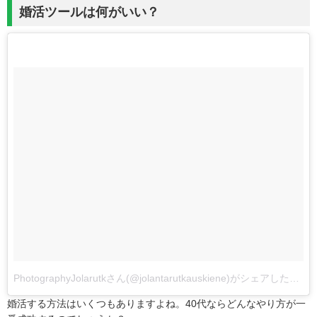
婚活ツールは何がいい？
PhotographyJolarutkさん(@jolantarutkauskiene)がシェアした投稿
婚活する方法はいくつもありますよね。40代ならどんなやり方が一