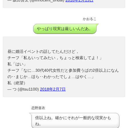
かおるこ
やっぱり現実は厳しいんだあ。
昼に婚活イベントの話してたんだけど，
チーフ「私もいってみたい，ちょっと検索してよ！」
私「はい」
チーフ「なに…30代40代女性だと参加費うぱの2倍以上になん
の‥まじか…ほら‥わかったでしょ…はやく…」
私（絶望）
— つ (@tsu1100)
2018年2月7日
恋野亜衣
倍以上ね。確かにそれが一般的な現実かも
ね。