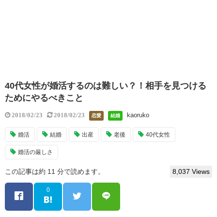
40代女性が婚活するのは難しい？！相手を見つける
ためにやるべきこと
kaoruko
2018/02/23
2018/02/23
恋愛
結婚
婚活
結婚
出産
老後
40代女性
婚活の厳しさ
この記事は約 11 分で読めます。
8,037 Views
0