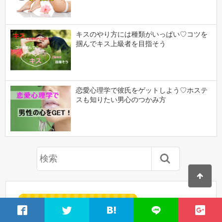
キスのやり方には種類がいっぱい♡コツを
掴んでキス上級者を目指そう
恋愛心理学で彼氏をゲットしよう♡ホステ
スも知りたい男心のつかみ方