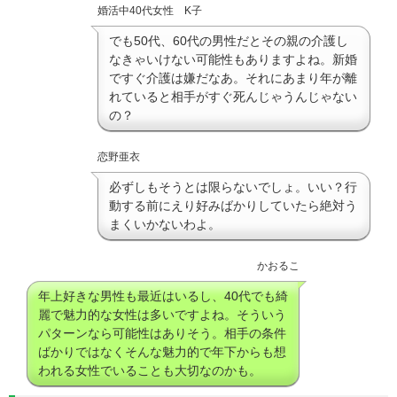
婚活中40代女性 K子
でも50代、60代の男性だとその親の介護し
なきゃいけない可能性もありますよね。新婚
ですぐ介護は嫌だなあ。それにあまり年が離
れていると相手がすぐ死んじゃうんじゃない
の？
恋野亜衣
必ずしもそうとは限らないでしょ。いい？行
動する前にえり好みばかりしていたら絶対う
まくいかないわよ。
かおるこ
年上好きな男性も最近はいるし、40代でも綺
麗で魅力的な女性は多いですよね。そういう
パターンなら可能性はありそう。相手の条件
ばかりではなくそんな魅力的で年下からも想
われる女性でいることも大切なのかも。