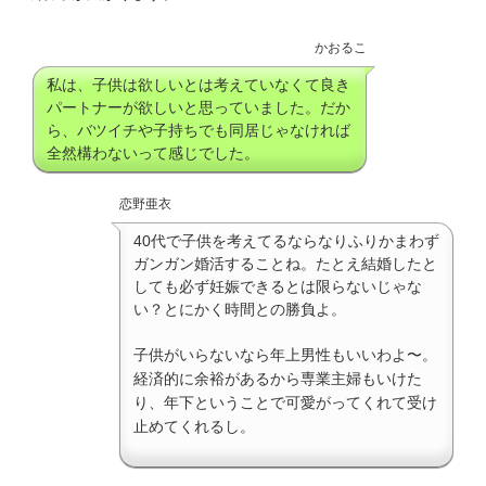
かおるこ
私は、子供は欲しいとは考えていなくて良き
パートナーが欲しいと思っていました。だか
ら、バツイチや子持ちでも同居じゃなければ
全然構わないって感じでした。
恋野亜衣
40代で子供を考えてるならなりふりかまわず
ガンガン婚活することね。たとえ結婚したと
しても必ず妊娠できるとは限らないじゃな
い？とにかく時間との勝負よ。
子供がいらないなら年上男性もいいわよ〜。
経済的に余裕があるから専業主婦もいけた
り、年下ということで可愛がってくれて受け
止めてくれるし。