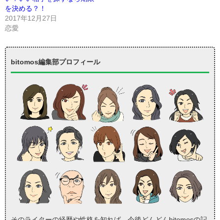
を決める？！
2017年12月27日
恋愛
bitomos編集部プロフィール
そのライターの経歴や性格を知れば、今後どんどんbitomosの記