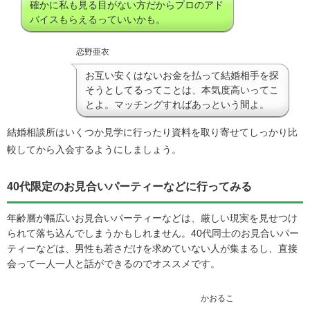
確かに私も見る目がない方だからプロのアド
バイスもらえるっていいかも。
恋野亜衣
お互い安くはないお金を払って結婚相手を探
そうとしてるってことは、本気度高いってこ
とよ。マッチングすればあっという間よ。
結婚相談所はいくつか見学に行ったり資料を取り寄せてしっかり比
較してから入会するようにしましょう。
40代限定のお見合いパーティーなどに行ってみる
年齢層が幅広いお見合いパーティーなどは、厳しい現実を見せつけ
られて落ち込んでしまうかもしれません。40代同士のお見合いパー
ティーなどは、男性も若さだけを求めていない人が集まるし、直接
会って一人一人と話ができるのでオススメです。
かおるこ