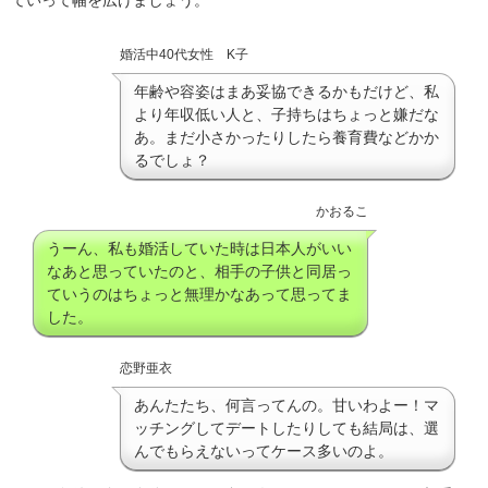
ていって幅を広げましょう。
婚活中40代女性 K子
年齢や容姿はまあ妥協できるかもだけど、私
より年収低い人と、子持ちはちょっと嫌だな
あ。まだ小さかったりしたら養育費などかか
るでしょ？
かおるこ
うーん、私も婚活していた時は日本人がいい
なあと思っていたのと、相手の子供と同居っ
ていうのはちょっと無理かなあって思ってま
した。
恋野亜衣
あんたたち、何言ってんの。甘いわよー！マ
ッチングしてデートしたりしても結局は、選
んでもらえないってケース多いのよ。