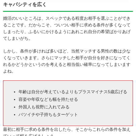
キャパシティを広く
婚活のいいところは、スペックである程度お相手を選ぶことができ
ることです。だからこそ、ついつい相手に求める条件が多くなって
しまったり、ふるいにかけるようにあれこれ自分の希望ばかりあげ
てしまいがち。
しかし、条件が多ければ多いほど、当然マッチする男性の数は少な
くなっていきます。さらにマッチした相手が自分を好きになってく
れるかどうかというのを考えると相当低い確率になってしまいます
よね。
年齢は自分が考えているよりもプラスマイナス5歳広げる
容姿や年収なども幅を持たせる
外国人も視野に入れてみる
バツイチや子持ちもターゲット
最初に相手に求める条件を出したら、そこからこれらの条件を加え