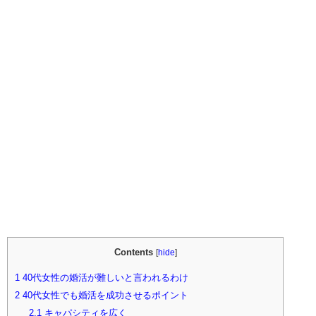
Contents
[
hide
]
1
40代女性の婚活が難しいと言われるわけ
2
40代女性でも婚活を成功させるポイント
2.1
キャパシティを広く