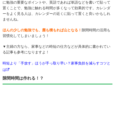
に勉強の重要なポイントや、英語であれば単語などを書いて貼って
置くことで、勉強に触れる時間が多くなって効果的です。カレンダ
ーをよく見る人は、カレンダーの近くに貼って置くと良いかもしれ
ませんね。
ほんの少しの勉強でも、塵も積もれば山となる！
隙間時間の活用も
習慣化してしまいましょう！
▼主婦の方なら、家事などの時短の仕方などが具体的に書かれてい
る記事も参考になりますよ！
時短より「手放す」ほうが手っ取り早い？家事負担を減らすコツと
は
隙間時間は作れる！？