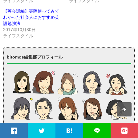
ライフスタイル
ライフスタイル
【英会話編】実際使ってみて
わかった社会人におすすめ英
語勉強法
2017年10月30日
ライフスタイル
bitomos編集部プロフィール