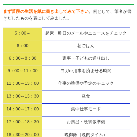
まず普段の生活を紙に書き出してみて下さい
。例として、筆者が書
きだしたものを表にしてみました。
5：00～
起床 昨日のメールやニュースをチェック
6：00
朝ごはん
6：30～8：30
家事・子どもの送り出し
9：00～11：00
ヨガor用事を済ませる時間
11：30～13：00
仕事の準備や予定のチェック
13：00～13：30
昼食
14：00～17：00
集中仕事モード
17：00～18：30
お風呂・晩御飯準備
18：30～20：00
晩御飯（晩酌タイム）