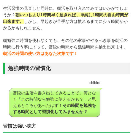
生活習慣の見直しと同時に、朝活を取り入れてみてはいかがでしょ
うか？
朝いつもより1時間早く起きれば、単純に1時間の自由時間が
出来ます。
しかし、早起きが苦手な方は慣れるまでに少々時間がか
かるかもしれません。
朝勉強に時間を使わなくても、その他の家事ややるべき事を朝活の
時間に行う事によって、普段の時間から勉強時間を抽出出来ます。
朝活の時間の使い方はあなた次第です！
勉強時間の習慣化
chihiro
普段の生活を書き出してみることで、何とな
く「この時間なら勉強に使えるかも？」と思
えるところがあったはず！
その時間を勉強を
する時間として習慣化してみませんか？
習慣は強い味方