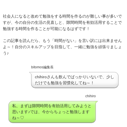
社会人になると改めて勉強をする時間を作るのが難しい事が多いで
すが、今の自分の生活の見直しと、隙間時間を有効活用することで
勉強する時間を作ることが可能になるはずです！
この記事を読んだら、もう「時間がない」を言い訳には出来ません
よ～！自分のスキルアップを目指して、一緒に勉強を頑張りましょ
う♪
bitomos編集長
chihiroさんも飲んでばっかりいないで、少し
だけでも勉強を習慣化してね～！
chihiro
私、まずは隙間時間を有効活用してみようと
思います♪では、今からちょっと勉強します
ね～♡