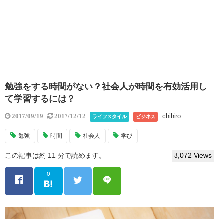
勉強をする時間がない？社会人が時間を有効活用し
て学習するには？
chihiro
2017/09/19
2017/12/12
ライフスタイル
ビジネス
勉強
時間
社会人
学び
この記事は約 11 分で読めます。
8,072 Views
0