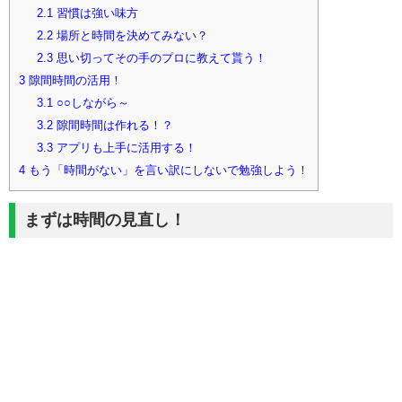
2.1
習慣は強い味方
2.2
場所と時間を決めてみない？
2.3
思い切ってその手のプロに教えて貰う！
3
隙間時間の活用！
3.1
○○しながら～
3.2
隙間時間は作れる！？
3.3
アプリも上手に活用する！
4
もう「時間がない」を言い訳にしないで勉強しよう！
まずは時間の見直し！