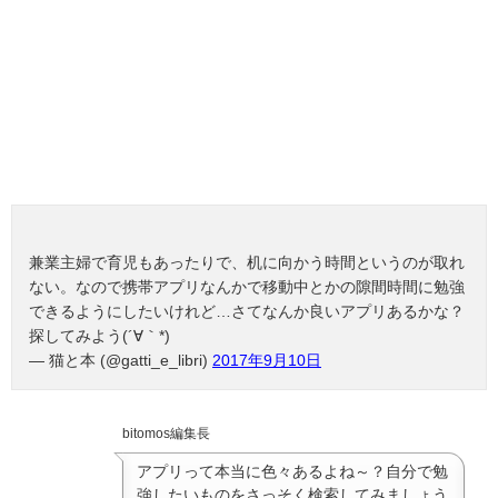
兼業主婦で育児もあったりで、机に向かう時間というのが取れ
ない。なので携帯アプリなんかで移動中とかの隙間時間に勉強
できるようにしたいけれど…さてなんか良いアプリあるかな？
探してみよう(´∀｀*)
— 猫と本 (@gatti_e_libri)
2017年9月10日
bitomos編集長
アプリって本当に色々あるよね～？自分で勉
強したいものをさっそく検索してみましょう