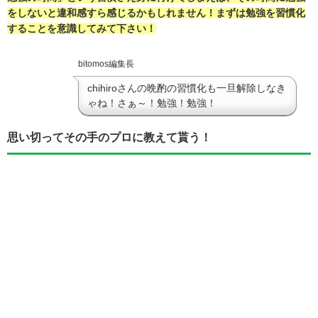
をしないと違和感すら感じるかもしれません！まずは勉強を習慣化
することを意識してみて下さい！
bitomos編集長
chihiroさんの晩酌の習慣化も一旦解除しなき
ゃね！さぁ～！勉強！勉強！
思い切ってその手のプロに教えて貰う！