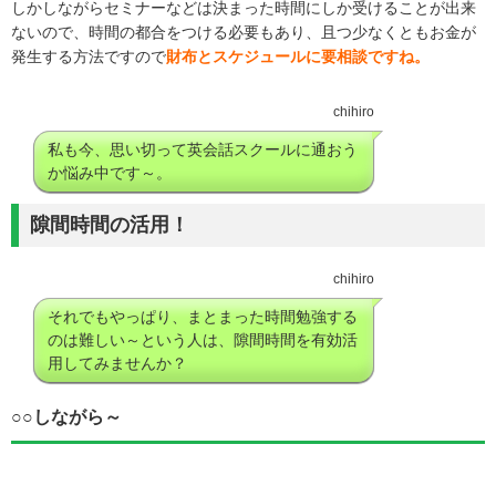
しかしながらセミナーなどは決まった時間にしか受けることが出来
ないので、時間の都合をつける必要もあり、且つ少なくともお金が
発生する方法ですので
財布とスケジュールに要相談ですね。
chihiro
私も今、思い切って英会話スクールに通おう
か悩み中です～。
隙間時間の活用！
chihiro
それでもやっぱり、まとまった時間勉強する
のは難しい～という人は、隙間時間を有効活
用してみませんか？
○○しながら～