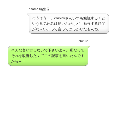
bitomos編集長
そうそう…。chihiroさんいつも勉強する！と
いう意気込みは良いんだけど「勉強する時間
がな～い」って言ってばっかりだもんね。
chihiro
そんな言い方しないで下さいよ～。私だって
それを改善したくてこの記事を書いたんです
から～！