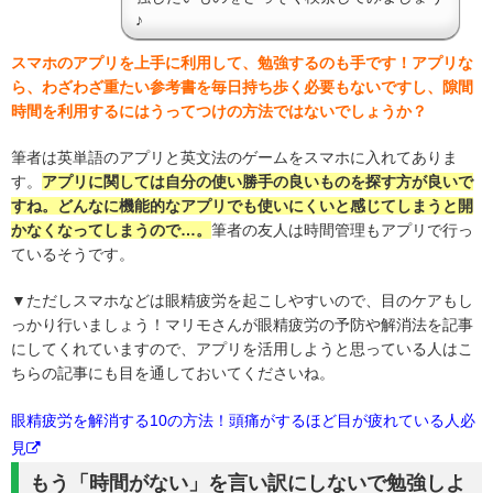
♪
スマホのアプリを上手に利用して、勉強するのも手です！アプリな
ら、わざわざ重たい参考書を毎日持ち歩く必要もないですし、隙間
時間を利用するにはうってつけの方法ではないでしょうか？
筆者は英単語のアプリと英文法のゲームをスマホに入れてありま
す。
アプリに関しては自分の使い勝手の良いものを探す方が良いで
すね。どんなに機能的なアプリでも使いにくいと感じてしまうと開
かなくなってしまうので…。
筆者の友人は時間管理もアプリで行っ
ているそうです。
▼ただしスマホなどは眼精疲労を起こしやすいので、目のケアもし
っかり行いましょう！マリモさんが眼精疲労の予防や解消法を記事
にしてくれていますので、アプリを活用しようと思っている人はこ
ちらの記事にも目を通しておいてくださいね。
眼精疲労を解消する10の方法！頭痛がするほど目が疲れている人必
見
もう「時間がない」を言い訳にしないで勉強しよ