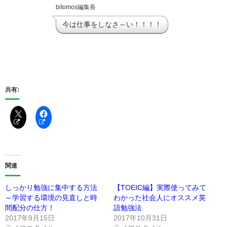
bitomos編集長
今は仕事をしなさ～い！！！！
共有:
関連
しっかり勉強に集中する方法
【TOEIC編】実際使ってみて
～学習する環境の見直しと時
わかった社会人にオススメ英
間配分の仕方！
語勉強法
2017年9月15日
2017年10月31日