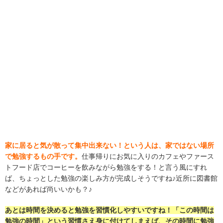
家に居ると気が散って集中出来ない！という人は、家ではない場所
で勉強するもの手です。
仕事帰りにお気に入りのカフェやファース
トフード店でコーヒーを飲みながら勉強をする！と言う風にすれ
ば、ちょっとした勉強の楽しみ方が完成しそうですね♪近所に図書館
などがあれば尚いいかも？♪
あとは時間を決めると勉強を習慣化しやすいですね！「この時間は
勉強の時間」という習慣さえ身に付けてしまえば、その時間に勉強