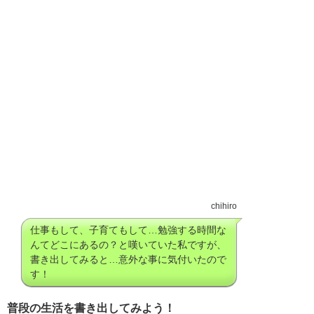
chihiro
仕事もして、子育てもして…勉強する時間な
んてどこにあるの？と嘆いていた私ですが、
書き出してみると…意外な事に気付いたので
す！
普段の生活を書き出してみよう！